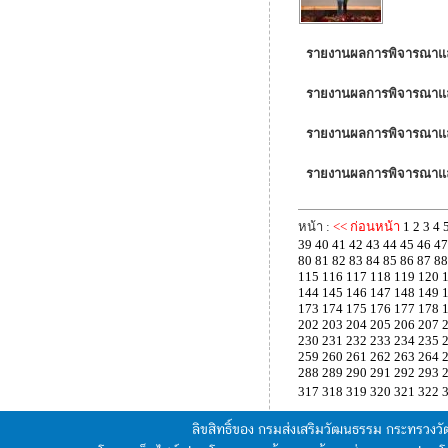
รายงานผลการพิจารณาและ
รายงานผลการพิจารณาและ
รายงานผลการพิจารณาและข
รายงานผลการพิจารณาและ
หน้า :
<< ก่อนหน้า
1
2
3
4
39
40
41
42
43
44
45
46
47
80
81
82
83
84
85
86
87
88
115
116
117
118
119
120
144
145
146
147
148
149
173
174
175
176
177
178
202
203
204
205
206
207
230
231
232
233
234
235
259
260
261
262
263
264
288
289
290
291
292
293
317
318
319
320
321
322
ลิขสิทธิ์ของ กรมส่งเสริมวัฒนธรรม กระทรวง