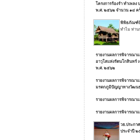
โครงการร้องรำ ทำเพลง บ
พ.ศ. ๒๕๖๒ จำนวน ๑๔ ครั
พิพิธภัณฑ์
ทำไม ท่านปร
รายงานผลการพิจารณาและ
อาวุโสแห่งรัตนโกสินทร์
พ.ศ. ๒๕๖๒
รายงานผลการพิจารณาและส
มรดกภูมิปัญญาทางวัฒนธร
รายงานผลการพิจารณาและ
รายงานผลการพิจารณาและ
วธ.ประกาศข
ประจำปี ๒