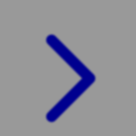
Twistshake
TY Toys
U
V
Veja
Vitaflow
Vtech
W
Waterland
Wellness