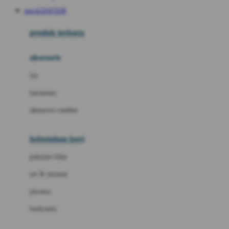
Awan
toto kl DAFTAR
Azetabio
produk terbaru
B
aksesoris
Baabaasheepz
tas
Babiators
kacamata
Baby Dove
aksesoris rambut
Baby Jogger
Baby Rovega
kebutuhan bayi
Babybee
pakaian tidur
Banana Boat
set & terusan
Banz
piyama
Barbie
bodysuits
Beaba