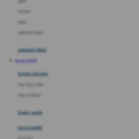
gaun
Dae Organics
setelan
Docare
jaket
Doona
pakaian dalam
Down To Earth
Drew
pakaian tidur
Dr. Brown's
toto kl LOGIN
E
kereta dorong
ELC
bayi baru lahir
Ergobaby
usia 6 bulan+
Expert Care
koper anak
Ezyroller
kursi mobil
F
0-13 Kg