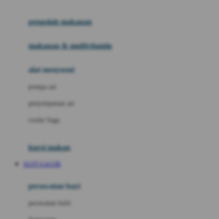
Joie
pengolah makanan
Joolz
Jujube
makanan & multivitamin
K
alat menyusui
Kiddycuts
pompa asi
Kumon
penyimpanan asi
L
cooler bags
Leapfrog
kursi makan
Leclerc
SLOT GACOR
Lee Vierra
Lillebaby
perawatan bayi
Little Bird Told Me
perawatan kulit
Little Miss Janis