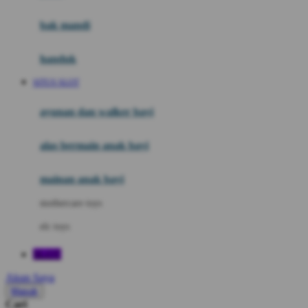
Mini Monkey
Moby
bak mandi
Momami
handuk
Mothercare
SITUS SLOT
Mustela
ayunan dan walker bayi
My Buddy Tag
My K
alas bermain anak bayi
N
mainan anak bayi
Naif
mothercare toys
Nike
elc toys
Nordic Natural
SLOT
Nuby
Akun Saya
Nuna
Masuk
Cari