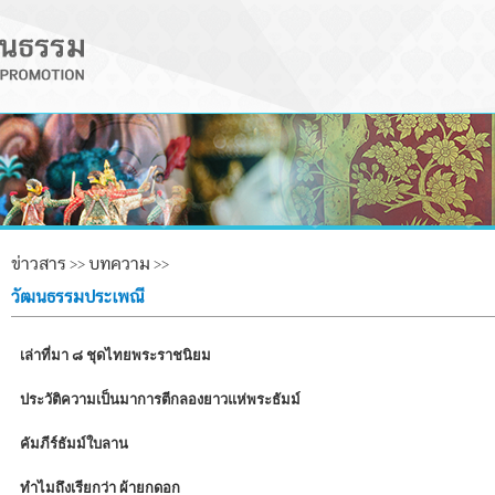
ข่าวสาร
บทความ
>>
>>
วัฒนธรรมประเพณี
เล่าที่มา ๘ ชุดไทยพระราชนิยม
ประวัติความเป็นมาการตีกลองยาวแห่พระธัมม์
คัมภีร์ธัมม์ใบลาน
ทำไมถึงเรียกว่า ผ้ายกดอก