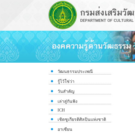
วัฒนธรรมประเพณี
รู้ไว้ใช่ว่า
วันสำคัญ
เล่าสู่กันฟัง
ICH
เชิดชูเกียรติศิลปินแห่งชาติ
อาเซียน