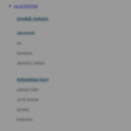
Awan
toto kl DAFTAR
Azetabio
produk terbaru
B
aksesoris
Baabaasheepz
tas
Babiators
kacamata
Baby Dove
aksesoris rambut
Baby Jogger
Baby Rovega
kebutuhan bayi
Babybee
pakaian tidur
Banana Boat
set & terusan
Banz
piyama
Barbie
bodysuits
Beaba