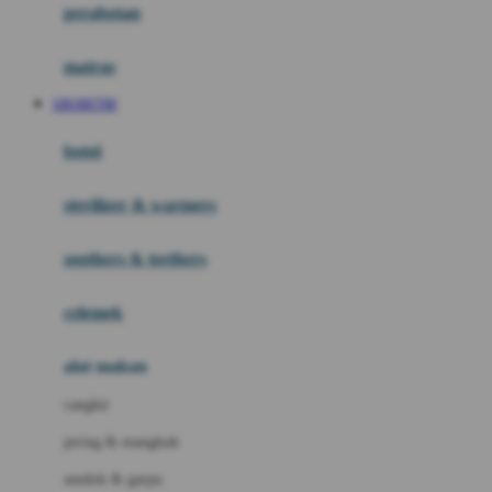
perabotan
Happy Tummy
Hauck
matras
Havaianas
SBOBET88
Hegen
botol
Hot Wheels
sterilizer & warmers
Hybrid
soothers & teethers
I
Inlacta DHA
celemek
Interlac
alat makan
Ivenet
cangkir
J
piring & mangkuk
Jack N Jill
sendok & garpu