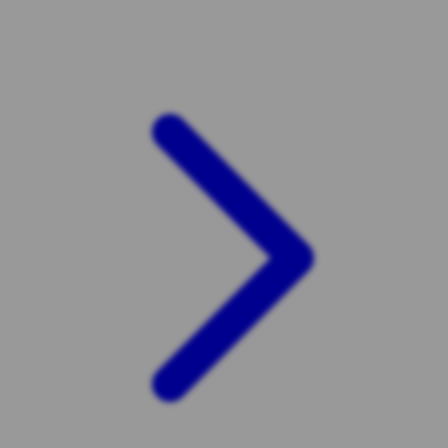
Twistshake
TY Toys
U
V
Veja
Vitaflow
Vtech
W
Waterland
Wellness