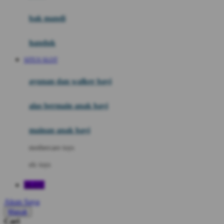
Mini Monkey
Moby
bak mandi
Momami
handuk
Mothercare
SITUS SLOT
Mustela
ayunan dan walker bayi
My Buddy Tag
My K
alas bermain anak bayi
N
mainan anak bayi
Naif
mothercare toys
Nike
elc toys
Nordic Natural
SLOT
Nuby
Akun Saya
Nuna
Masuk
Cari