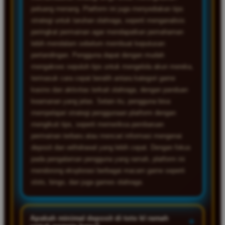
peluang menang. Platform ini juga menyediakan tips
strategi untuk taruhan olahraga, seperti menganalisis
peringkat permainan agar mendapatkan pemahaman
lebih mendalam sebelum membuat keputusan
pertandingan. Pengguna dapat dengan mudah
mengakses sepuluh tips untuk mengelola akun mereka,
termasuk cara cepat beralih antara kategori game
kasino dan aktivitas terkait olahraga, dengan panduan
keamanan yang jelas. Selain itu, pengguna bisa
mempelajari strategi penggunaan platform dengan
mengikuti tips, seperti memeriksa pembaruan
permainan terbaru atau mencari informasi mengenai
deposit dan withdrawal yang lebih cepat. Dengan fokus
pada pengalaman pengguna yang ramah, platform ini
mendorong eksplorasi berbagai macam game seperti
slots, bingo, dan juga games olahraga.
Apakah minimal deposit di toto kl ramah
+