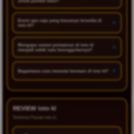
untuk pemain baru?
Setelah melakukan pendaftaran atau registration,
anggota dapat memanfaatkan tips untuk menavigasi
Event apa saja yang biasanya tersedia di
+
toto kl?
berbagai permainan, seperti beralih antara kategori slot,
bingo, dan permainan meja. Contohnya, pengguna
Setelah register sebagai anggota baru, kamu bisa
dapat memilih permainan yang memiliki poin tinggi
menggunakan tips berbagai macam cara untuk
Mengapa variasi permainan di toto kl
untuk meningkatkan peluang menang. Platform ini juga
+
menjadi salah satu keunggulannya?
menjelajahi berbagai permainan seperti slot, bingo, atau
menyediakan strategi untuk penggunaan efektif dalam
permainan meja. Misalnya, kamu bisa memilih
olahraga dan game bingo, misalnya dengan
Setelah mendaftar sebagai anggota, Anda dapat
permainan dengan poin tinggi untuk memaksimalkan
menganalisis peringkat permainan untuk membuat
menggunakan tips untuk menavigasi berbagai
+
peluangmu. Platform ini juga memberikan strategi
Bagaimana cara memulai bermain di toto kl?
keputusan lebih baik. Selain itu, pengguna dapat
permainan seperti digital slots dan table games serta
khusus untuk penggunaan bingo dan taruhan olahraga,
mengakses tips tentang cara mengelola akun dengan
meningkatkan pengalaman Anda, misalnya dengan
Setelah daftar akun, pengguna dapat mencoba tips
seperti menganalisis peringkat permainan. Pengguna
mudah, seperti beralih cepat antara aktivitas kasino dan
memilih game yang menawarkan poin bonus. Platform
untuk menavigasi berbagai permainan kasino dan
dapat beralih cepat antara kategori permainan kasino
olahraga. Tips-tips ini membantu memastikan
ini juga menyediakan strategi untuk penggunaan efektif
olahraga. Misalnya, pengguna dapat memilih permainan
dan aktivitas terkait olahraga, dan bahkan mengakses
pengalaman yang aman dan menyenangkan.
bingo dan taruhan olahraga, seperti menganalisis
slot dengan poin tinggi atau menerapkan strategi dalam
sepuluh tips untuk mengelola akun, seperti cara deposit
REVIEW toto kl
peringkat permainan untuk membuat keputusan yang
taruhan olahraga melalui analisa peringkat permainan.
dan penarikan yang lebih aman dan cepat. platform ini
lebih hati-hati atau memanfaatkan fitur update terbaru
Testimoni Pemain toto kl.
Platform ini menyediakan panduan untuk mengelola
memastikan kamu memiliki pengalaman bermain yang
untuk trial beberapa game. Selain itu pengguna dapat
akun seperti beralih cepat antara kategori games yang
menyenangkan dengan pembaruan permainan terbaru
mengakses sepuluh tips untuk mengelola akun dengan
berbeda, memungkinkan Anda untuk secara efektif
dan berbagai tips serta strategi penggunaan yang