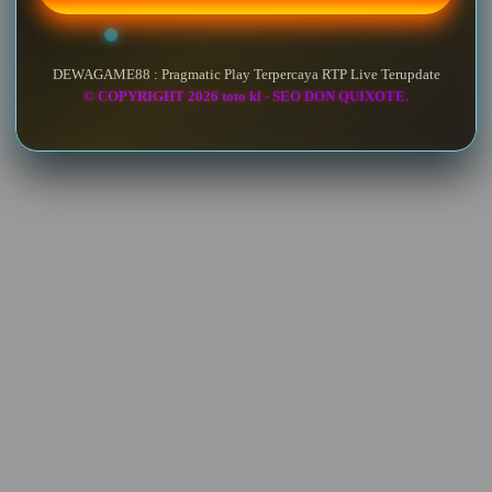
DEWAGAME88 : Pragmatic Play Terpercaya RTP Live Terupdate
© COPYRIGHT 2026 toto kl - SEO DON QUIXOTE.