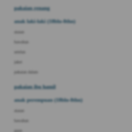
pakaian renang
anak laki-laki (18bln-8thn)
atasan
bawahan
setelan
jaket
pakaian dalam
pakaian ibu hamil
anak perempuan (18bln-8thn)
atasan
bawahan
gaun