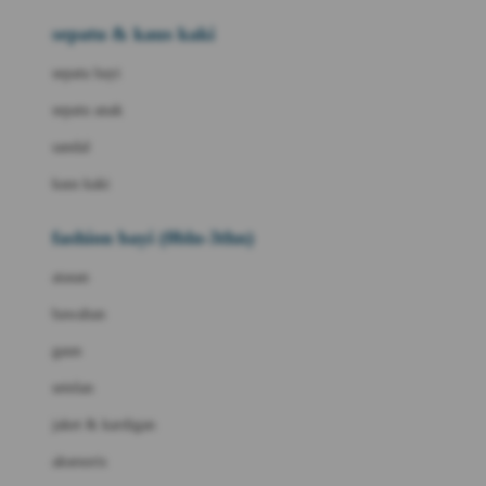
sepatu & kaus kaki
sepatu bayi
sepatu anak
sandal
kaus kaki
fashion bayi (0bln-3thn)
atasan
bawahan
gaun
setelan
jaket & kardigan
aksesoris