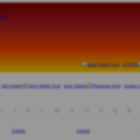
istry
LOGIN
gift registry
store finder
contact 
I
J
K
L
M
N
O
P
Q
R
Airfree
Alamii