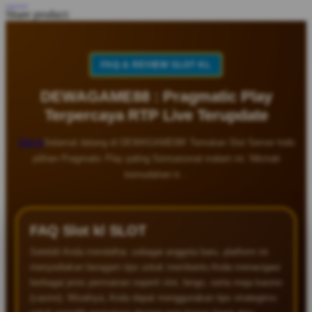
Share product:
FAQ & REVIEW SLOT KL
DEWAGAME88 : Pragmatic Play
Terpercaya RTP Live Terupdate
Slot kl
Selamat datang di DEWAGAME88! Temukan Slot Server Indo
pilihan Pragmatic Play paling Sensasional malam ini. Nikmati
kemudahan tr...
FAQ Slot kl SLOT
Setelah Anda mendaftar, sebagai anggota baru, platform ini
menyediakan beragam tips untuk membantu Anda menavigasi
berbagai jenis permainan seperti slot, bingo, serta meja kasino
(casino). Misalnya, Anda dapat menggunakan tips strategimu