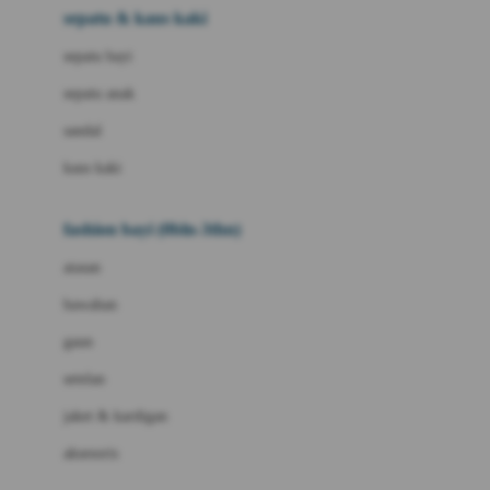
Beauty Barn
sepatu & kaus kaki
Bio Oil
sepatu bayi
Biolane
sepatu anak
Bite Fighters
sandal
Bizzi Growin
kaus kaki
Blackmores
fashion bayi (0bln-3thn)
Blooming Marvellous
atasan
Bonnels
bawahan
Bravado
gaun
Bruder
setelan
Brush Baby
jaket & kardigan
Buds Organics
aksesoris
Bugaboo