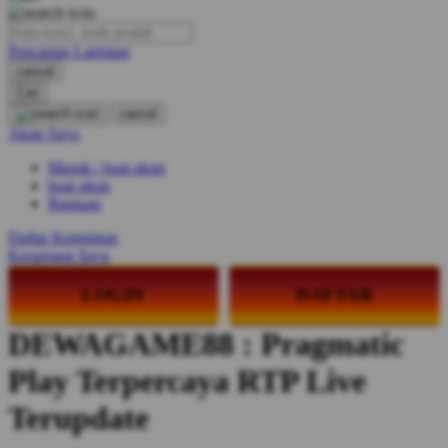
O
Pencarian Lanjutan
Oh Ma Grain
cancel
Okiedog
Cari
cancel
P
Akun Saya
Masuk / buat akun
Peachy
buat akun
Phil & Ted's
Bantuan
Philips Avent
Daftar Keinginan
Keranjang Saya
Pigeon
LOGIN
DAFTAR
Playgro
DEWAGAME88 : Pragmatic
Poled Global
Play Terpercaya RTP Live
Ponycycle
Puma
Terupdate
Pureats