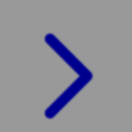
Twistshake
TY Toys
U
V
Veja
Vitaflow
Vtech
W
Waterland
Wellness