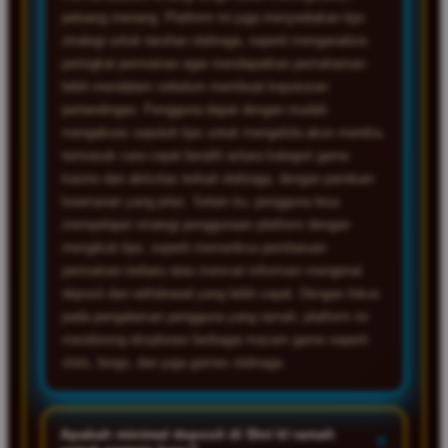
peluang menang. Platform ini juga menyediakan tips
strategi untuk taruhan olahraga, seperti menganalisis
peringkat permainan agar mendapatkan pemahaman
lebih mendalam sebelum membuat keputusan
pertandingan. Pengguna dapat dengan mudah
mengakses sepuluh tips untuk mengelola akun mereka,
termasuk cara cepat beralih antara kategori game
kasino dan aktivitas terkait olahraga, dengan panduan
keamanan yang jelas. Selain itu, pengguna bisa
mempelajari strategi penggunaan platform dengan
mengikuti tips, seperti memeriksa pembaruan
permainan terbaru atau mencari informasi mengenai
deposit dan withdrawal yang lebih cepat. Dengan fokus
pada pengalaman pengguna yang ramah, platform ini
mendorong eksplorasi berbagai macam game seperti
slots, bingo, dan juga games olahraga.
Apakah minimal deposit di Slot kl ramah
+