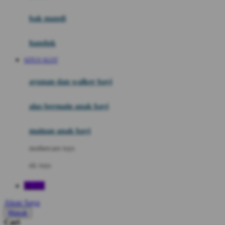
Mini Monkey
Moby
bak mandi
Momami
handuk
Mothercare
SITUS SLOT
Mustela
ayunan dan walker bayi
My Buddy Tag
My K
alas bermain anak bayi
N
mainan anak bayi
Naif
mothercare toys
Nike
elc toys
Nordic Natural
SLOT
Nuby
Akun Saya
Nuna
Masuk
Cari