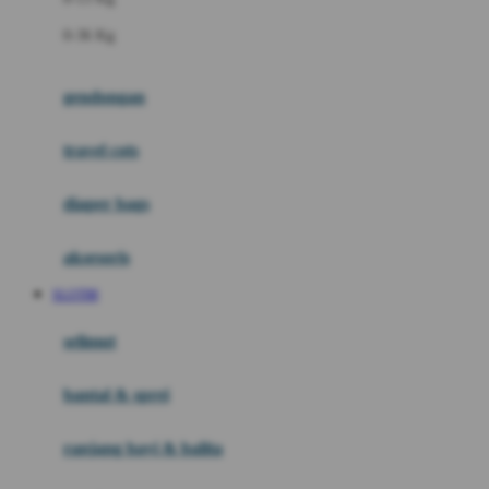
Felt So Sweet
0-36 Kg
Fisher Price
Flipper
gendongan
Friends Of Sally
travel cots
G
diaper bags
Gb
Geko
aksesoris
Graco
SLOT88
Gund
selimut
H
bantal & sprei
Habbie
Haenim
ranjang bayi & balita
Happy Horse