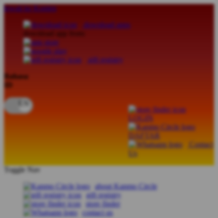
lewati ke Konten
download apps
download app from:
gift registry
Bahasa
ID
LOGIN
DAFTAR
Contact
Us
Toggle Nav
about Kanmo Circle
gift registry
store finder
contact us