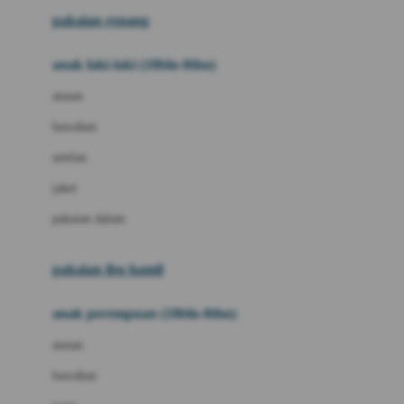
Buggygear
pakaian renang
Bumkins
anak laki-laki (18bln-8thn)
C
atasan
Cetaphil
bawahan
Chicco
setelan
Childlife
jaket
Clevamama
pakaian dalam
Cocolatte
Cottonseeds
pakaian ibu hamil
Cozy N Safe
anak perempuan (18bln-8thn)
Crane
atasan
Cybex
bawahan
D