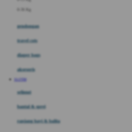
Felt So Sweet
0-36 Kg
Fisher Price
Flipper
gendongan
Friends Of Sally
travel cots
G
diaper bags
Gb
Geko
aksesoris
Graco
SLOT88
Gund
selimut
H
bantal & sprei
Habbie
Haenim
ranjang bayi & balita
Happy Horse