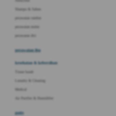
Sunscreen
London Taxi
Shampo & Sabun
Love To Dream
perawatan rambut
perawatan mulut
M
perawatan diri
Magformers
Mama's Choice
perawatan ibu
Mamas&Papas
kesehatan & kebersihan
Mamaway
Tissue basah
Maxi Cosi
Laundry & Cleaning
Megabloks
Medical
Micro
Air Purifier & Humidifier
MiDeer
Mimi & Lula
potty