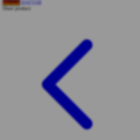
DAFTAR
LOGIN
Squishmallows
Share product:
Starbooks
Stick-O
Stokke
Sudocrem
Sumimo
Sunnylife
Sun-Staches
Swimava
T
Tommee Tippee
Trunki
Tutti Bambini