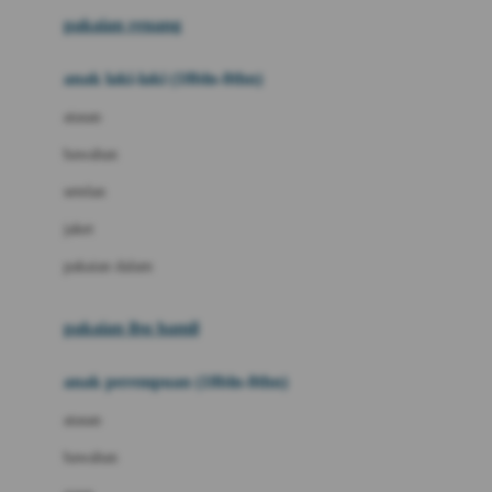
Buggygear
pakaian renang
Bumkins
anak laki-laki (18bln-8thn)
C
atasan
Cetaphil
bawahan
Chicco
setelan
Childlife
jaket
Clevamama
pakaian dalam
Cocolatte
Cottonseeds
pakaian ibu hamil
Cozy N Safe
anak perempuan (18bln-8thn)
Crane
atasan
Cybex
bawahan
D