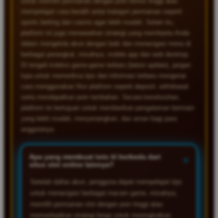
untuk memilih permainan dengan poin bonus tinggi atau
mempelajari cara beralih antar kategori permainan seperti
sports betting dan casino agar lebih mudah. Selain itu,
platform ini juga menawarkan strategi yang membantu Anda
dalam mengelola akun dengan baik dan menavigasi menu di
berbagai perangkat, misalnya, mobile app dan web desktop.
Di tengah koleksi game-game terbaru (latest update), jangan
lupa untuk memeriksa tips dan informasi terbaru mengenai
cara menggunakan fitur platform seperti deposit, withdrawal
serta mendapatkan poin tambahan. Secara keseluruhan,
platform ini bertujuan untuk memberikan pengalaman bermain
yang lebih mudah, menyenangkan, dan aman bagi para
anggotanya.
Apa yang membuat toto kl berbeda dari
+
situs slot online lainnya?
Setelah daftar akun, pengguna dapat mempelajari tips
untuk menavigasi berbagai macam game, misalnya,
memilih permainan slot dengan poin tinggi atau
memanfaatkan strategi bingo untuk meningkatkan