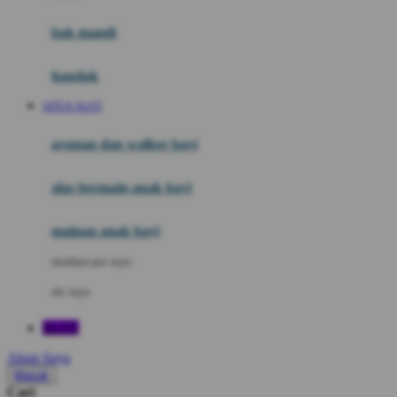
Mini Monkey
Moby
bak mandi
Momami
handuk
Mothercare
SITUS SLOT
Mustela
ayunan dan walker bayi
My Buddy Tag
My K
alas bermain anak bayi
N
mainan anak bayi
Naif
mothercare toys
Nike
elc toys
Nordic Natural
SLOT
Nuby
Akun Saya
Nuna
Masuk
Cari