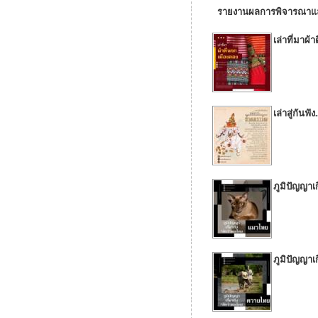
รายงานผลการพิจารณาและข
เล่าที่มาผ้
เล่าสู่กันฟั
ภูมิปัญญาเ
ภูมิปัญญาเ