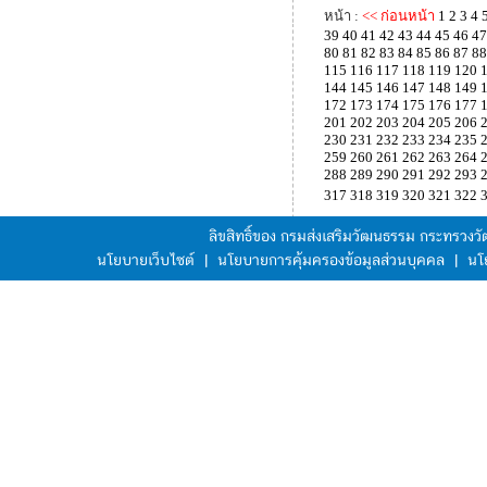
หน้า :
<< ก่อนหน้า
1
2
3
4
39
40
41
42
43
44
45
46
47
80
81
82
83
84
85
86
87
88
115
116
117
118
119
120
144
145
146
147
148
149
172
173
174
175
176
177
201
202
203
204
205
206
230
231
232
233
234
235
259
260
261
262
263
264
288
289
290
291
292
293
317
318
319
320
321
322
ลิขสิทธิ์ของ กรมส่งเสริมวัฒนธรรม กระทรวง
นโยบายเว็บไซต์
|
นโยบายการคุ้มครองข้อมูลส่วนบุคคล
|
นโ