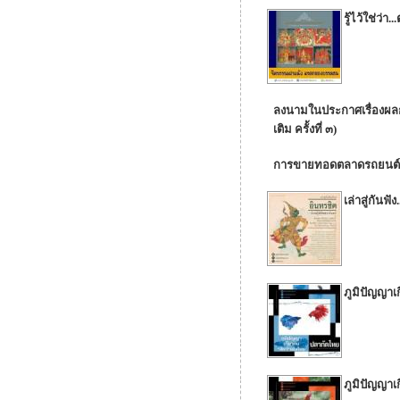
รู้ไว้ใช่ว
ลงนามในประกาศเรื่องผล
เติม ครั้งที่ ๓)
การขายทอดตลาดรถยนต์รา
เล่าสู่กันฟั
ภูมิปัญญาเ
ภูมิปัญญาเ