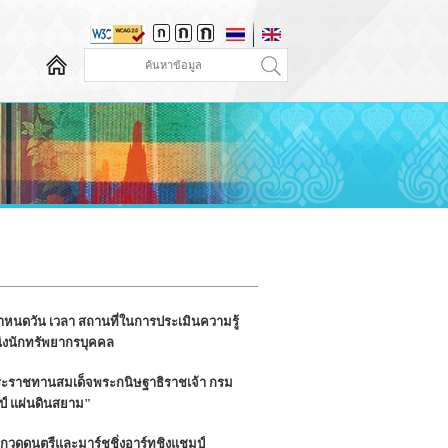
ำหนดวัน เวลา สถานที่ในการประเมินความรู้
งนักทรัพยากรบุคคล
ระราชทานสมเด็จพระกนิษฐาธิราชเจ้า กรม
์ แผ่นดินสยาม"
ดดนตรีและมาร์ชชิ่งอาร์ทชิงแชมป์