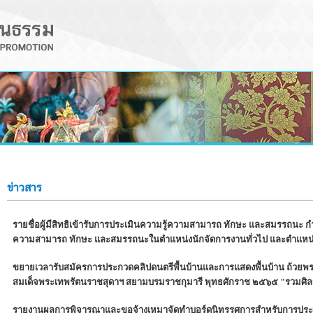
ข่าวสาร
รายชื่อผู้มีสิทธิเข้ารับการประเมินความรู้ความสามารถ ทักษะ และสมรรถนะ ก
ความสามารถ ทักษะ และสมรรถนะในตำแหน่งนักจัดการงานทั่วไป และตำแหน่
ขยายเวลารับสมัครการประกวดคลิปดนตรีพื้นบ้านและการแสดงพื้นบ้าน ถ้วยพ
สมเด็จพระเทพรัตนราชสุดาฯ สยามบรมราชกุมารี พุทธศักราช ๒๕๖๕ "รวมศิลป
รายงานผลการพิจารณาและขอจ้างเหมาจัดทำบอร์ดนิทรรศการสำหรับการประกว