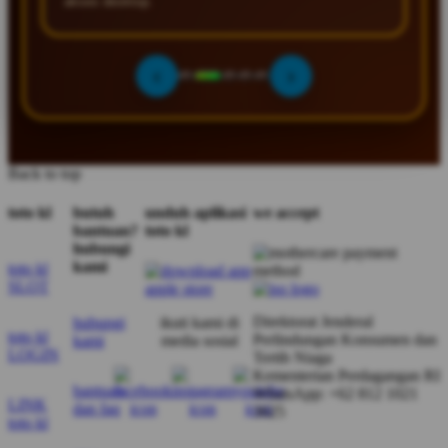
Anda dalam leaderboard.
‹
›
Back to top
toto kl
butuh
unduh aplikasi
we accept
bantuan?
toto kl
hubungi
kami
toto kl
SLOT
Direktorat Jenderal
hubungi
ikuti kami di
toto kl
Perlindungan Konsumen dan
kami
media sosial
LOGIN
Tertib Niaga
Kementerian Perdagangan RI
bantuan
WhatsApp: +62 812 1021
LINK
dan faq
3625
toto kl