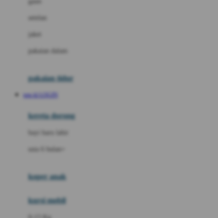
gaun
Dae Organics
setelan
Docare
jaket
Doona
pakaian dalam
Down To Earth
Drew
pakaian tidur
Dr. Brown's
toto kl LOGIN
E
kereta dorong
ELC
bayi baru lahir
Ergobaby
usia 6 bulan+
Expert Care
koper anak
Ezyroller
kursi mobil
F
0-13 Kg