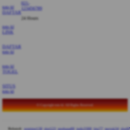
021-
toto kl
123456789
DAFTAR
24 Hours
toto kl
LINK
DAFTAR
toto kl
toto kl
TOGEL
SITUS
toto kl
© Copyright toto kl. All Rights Reserved.
Related:
genting138
slot123
angkasa88
indo3388
jitu77
mojok34
slot8