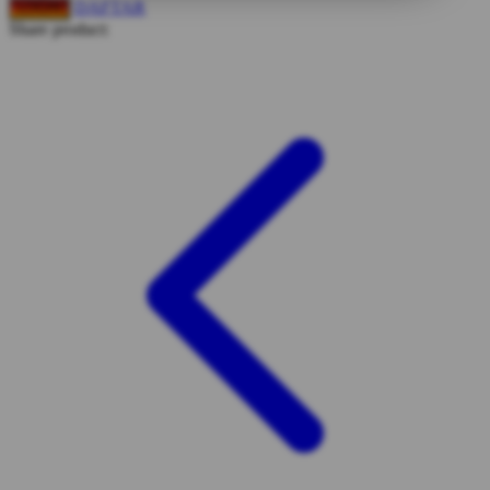
DAFTAR
LOGIN
Squishmallows
Share product:
Starbooks
Stick-O
Stokke
Sudocrem
Sumimo
Sunnylife
Sun-Staches
Swimava
T
Tommee Tippee
Trunki
Tutti Bambini