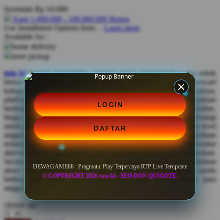
Serendah
Rp 10.000
Q
Earn
1.000.000
-
100.000.000
Bonus
Use Installment Options from
.
Laarn more
QV Baby
Available for :
home delivery
store pickup
R
toto kl
Setelah mengdaftar, anggota dapat menggunakan tips untuk
Real Shades
bernavigasi melalui beragam pilihan permainan, seperti mencari
kategori game sesuai minat atau menemukan judul baru. Misalnya,
Red Castle
platform menyediakan arahan untuk memfilter permainan
LOGIN
berdasarkan populeritas atau jenisnya, misalnya kasino online,
Ribbon Madness
bingo, atau taruhan olahraga. Platform juga memberikan strategi
untuk penggunaan efektif fitur-fitur, seperti mengelola poin dan level
DAFTAR
S
anggota. Untuk meningkatkan pengalaman pengguna, ada panduan
tentang cara cepat beralih antara kategori permainan, memonitor
Sebamed
aktivitas akun, dan memvalidasi transaksi deposit dan penarikan.
Secara keseluruhan, platform ini bertujuan untuk memudahkan
Silver Cross
DEWAGAME88 : Pragmatic Play Terpercaya RTP Live Terupdate
akses dan pemahaman berbagai bentuk gaming, termasuk sports
© COPYRIGHT 2026 toto kl - SEO DON QUIXOTE.
betting dan digital slots, dengan tips yang relevan untuk para
Simply Idea
anggota.
Skip Hop
choose qty
Spectra