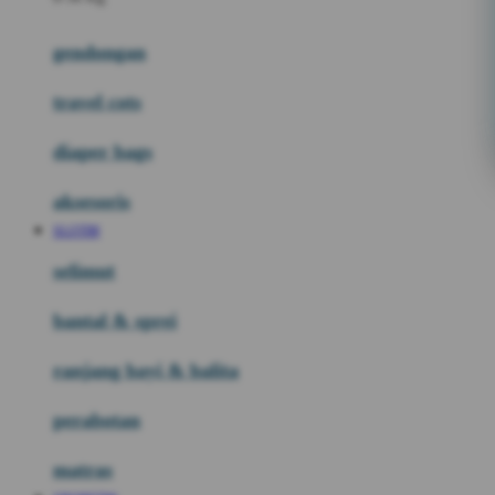
gendongan
travel cots
diaper bags
aksesoris
SLOT88
selimut
bantal & sprei
ranjang bayi & balita
perabotan
matras