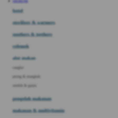
SBOBET88
botol
sterilizer & warmers
soothers & teethers
celemek
alat makan
cangkir
piring & mangkuk
sendok & garpu
pengolah makanan
makanan & multivitamin