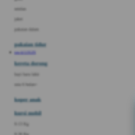
setelan
jaket
pakaian dalam
pakaian tidur
toto kl LOGIN
kereta dorong
bayi baru lahir
usia 6 bulan+
koper anak
kursi mobil
0-13 Kg
0-36 Kg