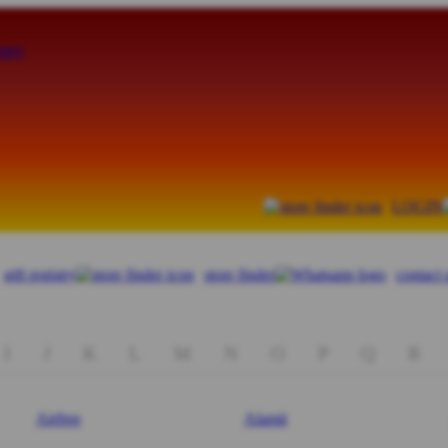
istry
LOGIN
gift registry
store finder
contact 
I
J
K
L
M
N
O
P
Q
R
Airfree
Alamii