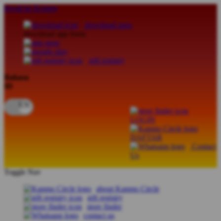
lewati ke Konten
download apps
download app from:
gift registry
Bahasa
ID
LOGIN
DAFTAR
Contact
Us
Toggle Nav
about Kanmo Circle
gift registry
store finder
contact us