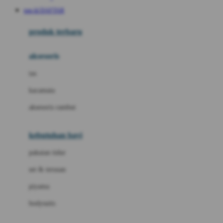
Awan
toto kl DAFTAR
Azetabio
produk terbaru
B
aksesoris
Baabaasheepz
tas
Babiators
kacamata
Baby Dove
aksesoris rambut
Baby Jogger
Baby Rovega
kebutuhan bayi
Babybee
pakaian tidur
Banana Boat
set & terusan
Banz
piyama
Barbie
bodysuits
Beaba