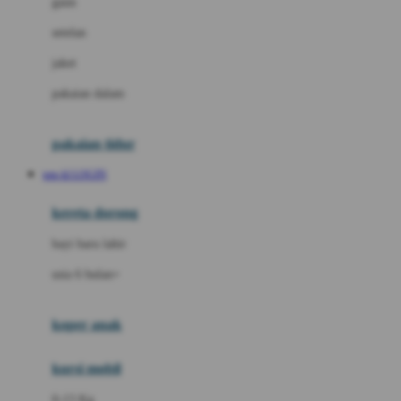
gaun
Dae Organics
setelan
Docare
jaket
Doona
pakaian dalam
Down To Earth
Drew
pakaian tidur
Dr. Brown's
toto kl LOGIN
E
kereta dorong
ELC
bayi baru lahir
Ergobaby
usia 6 bulan+
Expert Care
koper anak
Ezyroller
kursi mobil
F
0-13 Kg