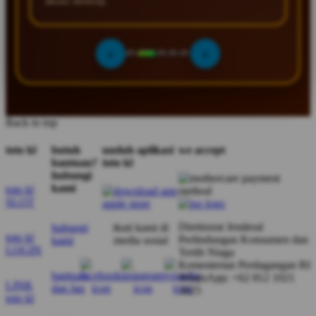
‹
›
Back to top
toto kl
butuh
unduh aplikasi
we accept
bantuan?
toto kl
hubungi
kami
toto kl
SLOT
Direktorat Jenderal
hubungi
ikuti kami di
toto kl
Perlindungan Konsumen dan
kami
media sosial
LOGIN
Tertib Niaga
Kementerian Perdagangan RI
bantuan
WhatsApp: +62 812 1021
LINK
dan faq
3625
toto kl