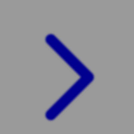
Twistshake
TY Toys
U
V
Veja
Vitaflow
Vtech
W
Waterland
Wellness