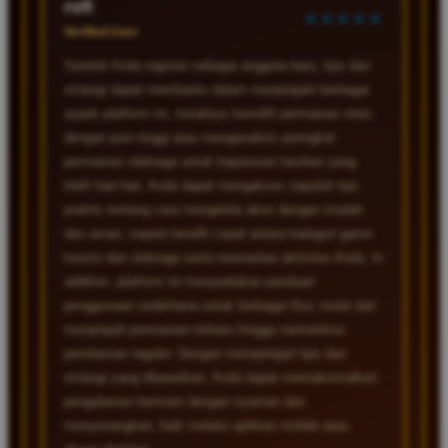
mudah, mulai dari beralih cepat antara kategori gaming
dina
memaksimalkan pengalaman bermain. Selain itu,
mudah di pahami.
seperti casino atau sports games hingga panduan
pengguna dapat menggunakan tips untuk memahami
Verified User
menggunakan aplikasi dengan aman dan cepat. Dengan
cara deposit dan penarikan dengan lebih aman dan
menerapkan strategi ini, Anda dapat memaksimalkan
cepat. Dengan berbagai fitur dan panduan, platform ini
pengalaman bermain di platform ini, termasuk
dirancang untuk memberikan pengalaman bermain yang
menjelajahi berbagai permainan baru dengan tips dan
mudah dan menyenangkan bagi seluruh anggota .
cara pengelolaan yang efektif.