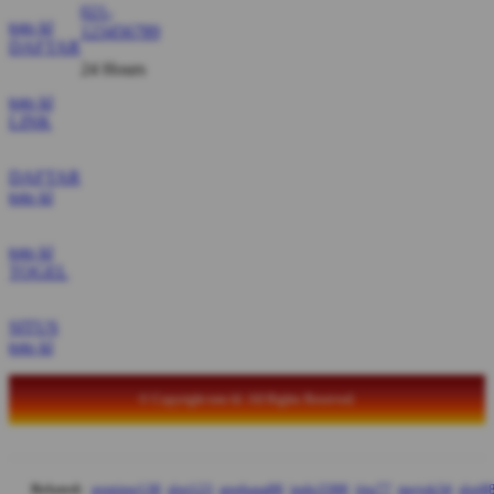
021-
toto kl
123456789
DAFTAR
24 Hours
toto kl
LINK
DAFTAR
toto kl
toto kl
TOGEL
SITUS
toto kl
© Copyright toto kl. All Rights Reserved.
Related:
genting138
slot123
angkasa88
indo3388
jitu77
mojok34
slot8