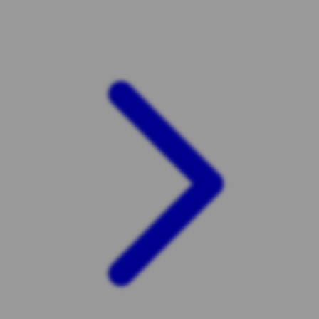
Twistshake
TY Toys
U
V
Veja
Vitaflow
Vtech
W
Waterland
Wellness