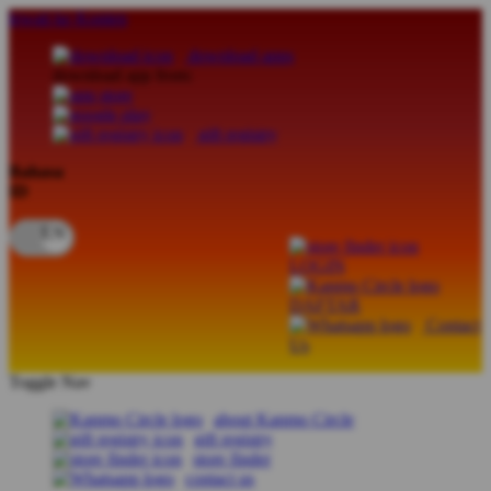
lewati ke Konten
download apps
download app from:
gift registry
Bahasa
ID
LOGIN
DAFTAR
Contact
Us
Toggle Nav
about Kanmo Circle
gift registry
store finder
contact us