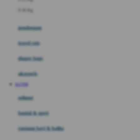
Felt So Sweet
0-36 Kg
Fisher Price
Flipper
gendongan
Friends Of Sally
travel cots
G
diaper bags
Gb
Geko
aksesoris
Graco
SLOT88
Gund
selimut
H
bantal & sprei
Habbie
Haenim
ranjang bayi & balita
Happy Horse