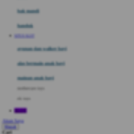
Mini Monkey
Moby
bak mandi
Momami
handuk
Mothercare
SITUS SLOT
Mustela
ayunan dan walker bayi
My Buddy Tag
My K
alas bermain anak bayi
N
mainan anak bayi
Naif
mothercare toys
Nike
elc toys
Nordic Natural
SLOT
Nuby
Akun Saya
Nuna
Masuk
Cari