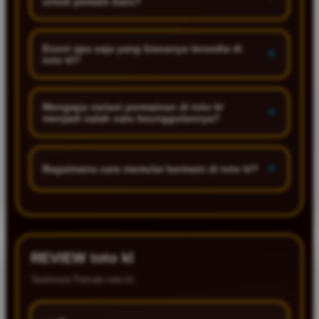
untuk pemain baru?
Setelah melakukan pendaftaran atau registration,
anggota dapat memanfaatkan tips untuk menavigasi
Event apa saja yang biasanya tersedia di
+
toto kl?
berbagai permainan, seperti beralih antara kategori slot,
bingo, dan permainan meja. Contohnya, pengguna
Setelah register sebagai anggota baru, kamu bisa
dapat memilih permainan yang memiliki poin tinggi
menggunakan tips berbagai macam cara untuk
Mengapa variasi permainan di toto kl
untuk meningkatkan peluang menang. Platform ini juga
+
menjadi salah satu keunggulannya?
menjelajahi berbagai permainan seperti slot, bingo, atau
menyediakan strategi untuk penggunaan efektif dalam
permainan meja. Misalnya, kamu bisa memilih
olahraga dan game bingo, misalnya dengan
Setelah mendaftar sebagai anggota, Anda dapat
permainan dengan poin tinggi untuk memaksimalkan
menganalisis peringkat permainan untuk membuat
menggunakan tips untuk menavigasi berbagai
+
peluangmu. Platform ini juga memberikan strategi
Bagaimana cara memulai bermain di toto kl?
keputusan lebih baik. Selain itu, pengguna dapat
permainan seperti digital slots dan table games serta
khusus untuk penggunaan bingo dan taruhan olahraga,
mengakses tips tentang cara mengelola akun dengan
meningkatkan pengalaman Anda, misalnya dengan
Setelah daftar akun, pengguna dapat mencoba tips
seperti menganalisis peringkat permainan. Pengguna
mudah, seperti beralih cepat antara aktivitas kasino dan
memilih game yang menawarkan poin bonus. Platform
untuk menavigasi berbagai permainan kasino dan
dapat beralih cepat antara kategori permainan kasino
olahraga. Tips-tips ini membantu memastikan
ini juga menyediakan strategi untuk penggunaan efektif
olahraga. Misalnya, pengguna dapat memilih permainan
dan aktivitas terkait olahraga, dan bahkan mengakses
pengalaman yang aman dan menyenangkan.
bingo dan taruhan olahraga, seperti menganalisis
slot dengan poin tinggi atau menerapkan strategi dalam
sepuluh tips untuk mengelola akun, seperti cara deposit
REVIEW toto kl
peringkat permainan untuk membuat keputusan yang
taruhan olahraga melalui analisa peringkat permainan.
dan penarikan yang lebih aman dan cepat. platform ini
lebih hati-hati atau memanfaatkan fitur update terbaru
Testimoni Pemain toto kl.
Platform ini menyediakan panduan untuk mengelola
memastikan kamu memiliki pengalaman bermain yang
untuk trial beberapa game. Selain itu pengguna dapat
akun seperti beralih cepat antara kategori games yang
menyenangkan dengan pembaruan permainan terbaru
mengakses sepuluh tips untuk mengelola akun dengan
berbeda, memungkinkan Anda untuk secara efektif
dan berbagai tips serta strategi penggunaan yang