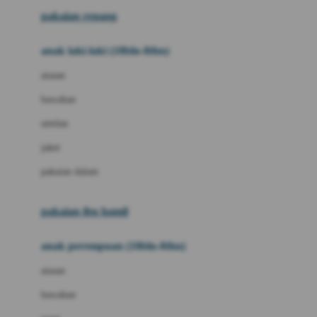
Buggygear
pakaian renang
Bumkins
anak laki-laki (18bln-8thn)
C
atasan
Cetaphil
bawahan
Chicco
setelan
Childlife
jaket
Clevamama
pakaian dalam
Cocolatte
Cottonseeds
pakaian ibu hamil
Cozy N Safe
anak perempuan (18bln-8thn)
Crane
atasan
Cybex
bawahan
D