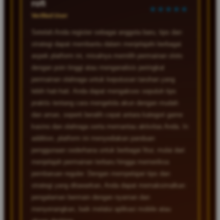
dina
mudah, mulai dari beralih cepat antara kategori gaming
memaksimalkan pengalaman bermain. Selain itu,
mudah di pahami.
★★★★★
seperti casino atau sports games hingga panduan
Verified User
pengguna dapat menggunakan tips untuk memahami
menggunakan aplikasi dengan aman dan cepat. Dengan
cara deposit dan penarikan dengan lebih aman dan
Setelah daftar akun sebagai anggota baru, Anda dapat
menerapkan strategi ini, Anda dapat memaksimalkan
cepat. Dengan berbagai fitur dan panduan, platform ini
menjelajahi berbagai pilihan permainan, seperti slot,
pengalaman bermain di platform ini, termasuk
dirancang untuk memberikan pengalaman bermain yang
bingo, dan table games. Untuk mengoptimalkan
menjelajahi berbagai permainan baru dengan tips dan
mudah dan menyenangkan bagi seluruh anggota .
pengalaman Anda, coba perhatikan tips dan strategi
cara pengelolaan yang efektif.
yang tersedia untuk masing-masing kategori. Misalnya,
dalam olahraga, Anda bisa menganalisis peringkat
pertandingan atau tim untuk membantu memilih
taruhan yang lebih tepat. Selain itu, platform ini
menyediakan tips tentang cara efektif bernavigasi di
antara berbagai permainan, contohnya dengan cepat
beralih antar kategori Kasino dan Olahraga. Anda juga
dapat mempelajari strategi untuk pengolahan akun
seperti deposit dan penarikan yang lebih cepat.
Tersedia pula panduan untuk memahami poin sistem
dan bagaimana menggunakannya untuk mengakses
promosi gratis atau bahkan meningkatkan peringkat