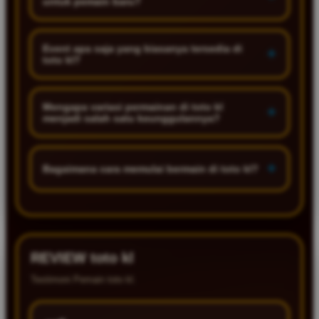
untuk pemain baru?
Setelah melakukan pendaftaran atau registration,
anggota dapat memanfaatkan tips untuk menavigasi
Event apa saja yang biasanya tersedia di
+
toto kl?
berbagai permainan, seperti beralih antara kategori slot,
bingo, dan permainan meja. Contohnya, pengguna
Setelah register sebagai anggota baru, kamu bisa
dapat memilih permainan yang memiliki poin tinggi
menggunakan tips berbagai macam cara untuk
Mengapa variasi permainan di toto kl
untuk meningkatkan peluang menang. Platform ini juga
+
menjadi salah satu keunggulannya?
menjelajahi berbagai permainan seperti slot, bingo, atau
menyediakan strategi untuk penggunaan efektif dalam
permainan meja. Misalnya, kamu bisa memilih
olahraga dan game bingo, misalnya dengan
Setelah mendaftar sebagai anggota, Anda dapat
permainan dengan poin tinggi untuk memaksimalkan
menganalisis peringkat permainan untuk membuat
menggunakan tips untuk menavigasi berbagai
+
peluangmu. Platform ini juga memberikan strategi
Bagaimana cara memulai bermain di toto kl?
keputusan lebih baik. Selain itu, pengguna dapat
permainan seperti digital slots dan table games serta
khusus untuk penggunaan bingo dan taruhan olahraga,
mengakses tips tentang cara mengelola akun dengan
meningkatkan pengalaman Anda, misalnya dengan
Setelah daftar akun, pengguna dapat mencoba tips
seperti menganalisis peringkat permainan. Pengguna
mudah, seperti beralih cepat antara aktivitas kasino dan
memilih game yang menawarkan poin bonus. Platform
untuk menavigasi berbagai permainan kasino dan
dapat beralih cepat antara kategori permainan kasino
olahraga. Tips-tips ini membantu memastikan
ini juga menyediakan strategi untuk penggunaan efektif
olahraga. Misalnya, pengguna dapat memilih permainan
dan aktivitas terkait olahraga, dan bahkan mengakses
pengalaman yang aman dan menyenangkan.
bingo dan taruhan olahraga, seperti menganalisis
slot dengan poin tinggi atau menerapkan strategi dalam
sepuluh tips untuk mengelola akun, seperti cara deposit
REVIEW toto kl
peringkat permainan untuk membuat keputusan yang
taruhan olahraga melalui analisa peringkat permainan.
dan penarikan yang lebih aman dan cepat. platform ini
lebih hati-hati atau memanfaatkan fitur update terbaru
Testimoni Pemain toto kl.
Platform ini menyediakan panduan untuk mengelola
memastikan kamu memiliki pengalaman bermain yang
untuk trial beberapa game. Selain itu pengguna dapat
akun seperti beralih cepat antara kategori games yang
menyenangkan dengan pembaruan permainan terbaru
mengakses sepuluh tips untuk mengelola akun dengan
berbeda, memungkinkan Anda untuk secara efektif
dan berbagai tips serta strategi penggunaan yang