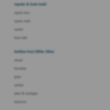
Beauty Barn
sepatu & kaus kaki
Bio Oil
sepatu bayi
Biolane
sepatu anak
Bite Fighters
sandal
Bizzi Growin
kaus kaki
Blackmores
fashion bayi (0bln-3thn)
Blooming Marvellous
atasan
Bonnels
bawahan
Bravado
gaun
Bruder
setelan
Brush Baby
jaket & kardigan
Buds Organics
aksesoris
Bugaboo