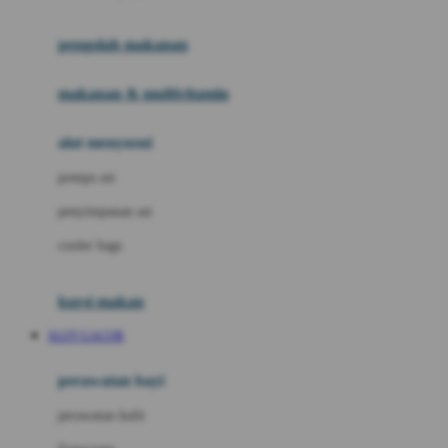
Joie
pengolah makanan
Joolz
Jujube
makanan & multivitamin
K
alat menyusui
Kiddycuts
pompa asi
Kumon
penyimpanan asi
L
cooler bags
Leapfrog
kursi makan
Leclerc
SLOT GACOR
Lee Vierra
Lillebaby
perawatan bayi
Little Bird Told Me
perawatan kulit
Little Miss Janis