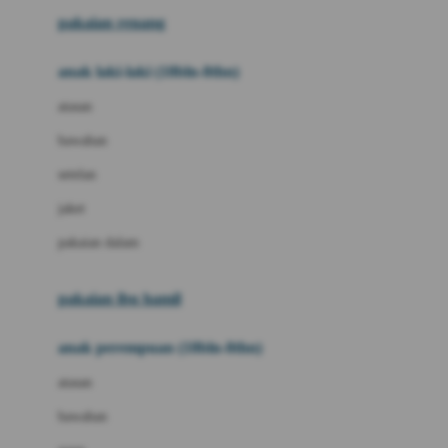
Buggygear
pakaian renang
Bumkins
anak laki-laki (18bln-8thn)
C
atasan
Cetaphil
bawahan
Chicco
setelan
Childlife
jaket
Clevamama
pakaian dalam
Cocolatte
Cottonseeds
pakaian ibu hamil
Cozy N Safe
anak perempuan (18bln-8thn)
Crane
atasan
Cybex
bawahan
D