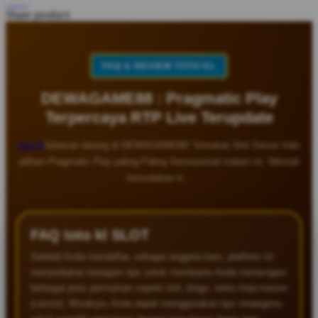
Share product:
FAQ & REVIEW TOTO KL
DEWAGAME88 : Pragmatic Play
Terpercaya RTP Live Terupdate
toto kl
Selamat datang di DEWAGAME88! Temukan Slot Server Indo
pilihan Pragmatic Play paling Paling Sensasional malam ini. Nikmati
kemudahan tr...
FAQ toto kl SLOT
Setelah Anda mendaftar, sebagai anggota baru, platform ini
menyediakan beragam tips untuk membantu Anda menavigasi
berbagai jenis permainan seperti slot, bingo, serta meja kasino
(casino). Misalnya, Anda dapat menggunakan tips strategimu