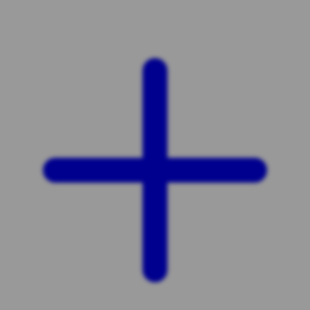
X
Xootz
Y
Yamatoya
Z
Zaxy
Zoggs
0-9
4Moms
59S