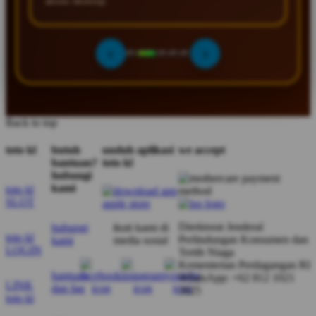
‹
›
Back to top
toto kl
butuh
unduh aplikasi
we accept
bantuan?
toto kl
hubungi
kami
toto kl
SLOT
Direktorat Jenderal
hubungi
ikuti kami di
toto kl
Perlindungan Konsumen dan
kami
media sosial
LOGIN
Tertib Niaga
Kementerian Perdagangan RI
bantuan
WhatsApp: +62 812 1021
LINK
dan faq
3625
toto kl