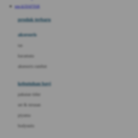
Awan
toto kl DAFTAR
Azetabio
produk terbaru
B
aksesoris
Baabaasheepz
tas
Babiators
kacamata
Baby Dove
aksesoris rambut
Baby Jogger
Baby Rovega
kebutuhan bayi
Babybee
pakaian tidur
Banana Boat
set & terusan
Banz
piyama
Barbie
bodysuits
Beaba