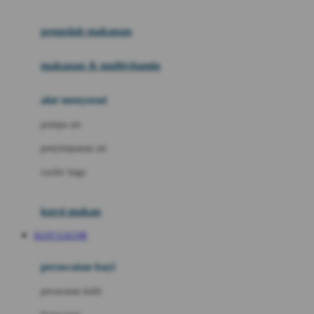
Joie
pengolah makanan
Joolz
Jujube
makanan & multivitamin
K
alat menyusui
Kiddycuts
pompa asi
Kumon
penyimpanan asi
L
cooler bags
Leapfrog
kursi makan
Leclerc
SLOT GACOR
Lee Vierra
Lillebaby
perawatan bayi
Little Bird Told Me
perawatan kulit
Little Miss Janis