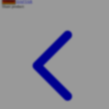
DAFTAR
LOGIN
Squishmallows
Share product:
Starbooks
Stick-O
Stokke
Sudocrem
Sumimo
Sunnylife
Sun-Staches
Swimava
T
Tommee Tippee
Trunki
Tutti Bambini