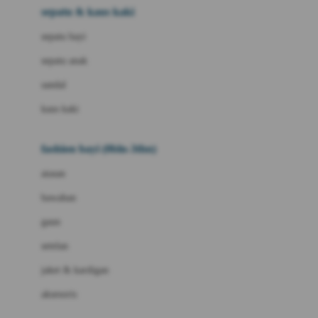
Beauty Barn
sepatu & kaus kaki
Bio Oil
sepatu bayi
Biolane
sepatu anak
Bite Fighters
sandal
Bizzi Growin
kaus kaki
Blackmores
fashion bayi (0bln-3thn)
Blooming Marvellous
atasan
Bonnels
bawahan
Bravado
gaun
Bruder
setelan
Brush Baby
jaket & kardigan
Buds Organics
aksesoris
Bugaboo