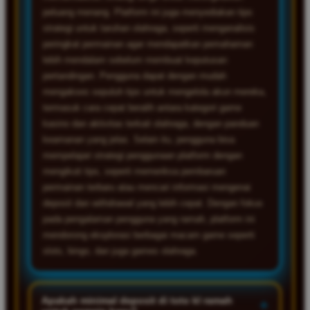
peluang menang. Platform ini juga menyediakan tips
strategi untuk taruhan olahraga, seperti menganalisis
peringkat permainan agar mendapatkan pemahaman
lebih mendalam sebelum membuat keputusan
pertandingan. Pengguna dapat dengan mudah
mengakses sepuluh tips untuk mengelola akun mereka,
termasuk cara cepat beralih antara kategori game
kasino dan aktivitas terkait olahraga, dengan panduan
keamanan yang jelas. Selain itu, pengguna bisa
mempelajari strategi penggunaan platform dengan
mengikuti tips, seperti memeriksa pembaruan
permainan terbaru atau mencari informasi mengenai
deposit dan withdrawal yang lebih cepat. Dengan fokus
pada pengalaman pengguna yang ramah, platform ini
mendorong eksplorasi berbagai macam game seperti
slots, bingo, dan juga games olahraga.
Apakah minimal deposit di toto kl ramah
+