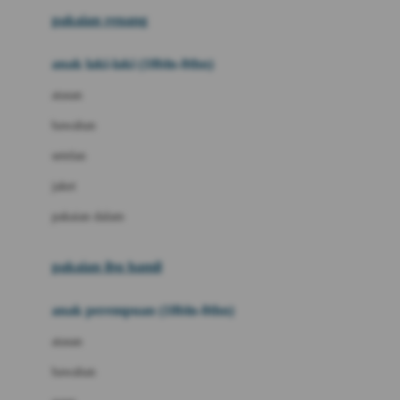
Buggygear
pakaian renang
Bumkins
anak laki-laki (18bln-8thn)
C
atasan
Cetaphil
bawahan
Chicco
setelan
Childlife
jaket
Clevamama
pakaian dalam
Cocolatte
Cottonseeds
pakaian ibu hamil
Cozy N Safe
anak perempuan (18bln-8thn)
Crane
atasan
Cybex
bawahan
D