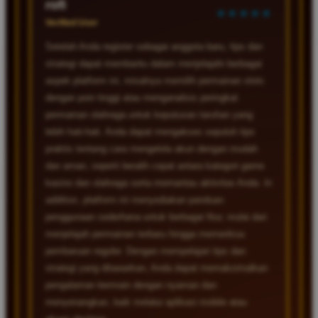
mudah, mulai dari beralih cepat antara kategori gaming
dina
memaksimalkan pengalaman bermain. Selain itu,
mudah di pahami.
seperti casino atau sports games hingga panduan
pengguna dapat menggunakan tips untuk memahami
Verified User
menggunakan aplikasi dengan aman dan cepat. Dengan
cara deposit dan penarikan dengan lebih aman dan
menerapkan strategi ini, Anda dapat memaksimalkan
cepat. Dengan berbagai fitur dan panduan, platform ini
pengalaman bermain di platform ini, termasuk
dirancang untuk memberikan pengalaman bermain yang
menjelajahi berbagai permainan baru dengan tips dan
mudah dan menyenangkan bagi seluruh anggota .
cara pengelolaan yang efektif.