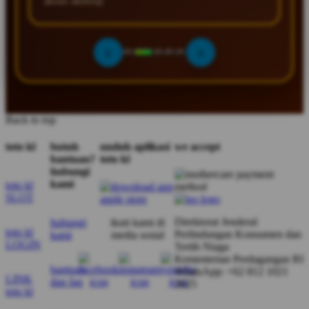
Anda dalam leaderboard.
‹
›
Back to top
toto kl
butuh
unduh aplikasi
we accept
bantuan?
toto kl
hubungi
kami
toto kl
SLOT
Direktorat Jenderal
hubungi
ikuti kami di
toto kl
Perlindungan Konsumen dan
kami
media sosial
LOGIN
Tertib Niaga
Kementerian Perdagangan RI
bantuan
WhatsApp: +62 812 1021
LINK
dan faq
3625
toto kl