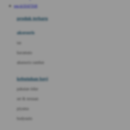
Awan
toto kl DAFTAR
Azetabio
produk terbaru
B
aksesoris
Baabaasheepz
tas
Babiators
kacamata
Baby Dove
aksesoris rambut
Baby Jogger
Baby Rovega
kebutuhan bayi
Babybee
pakaian tidur
Banana Boat
set & terusan
Banz
piyama
Barbie
bodysuits
Beaba