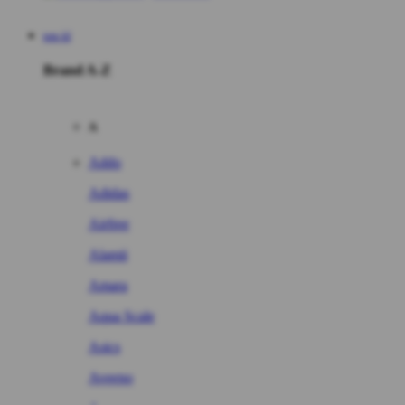
toto kl
Brand A-Z
A
Addo
Adidas
Airfree
Alamii
Amara
Aqua Scale
Asics
Aveeno