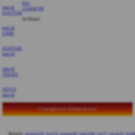
021-
toto kl
123456789
DAFTAR
24 Hours
toto kl
LINK
DAFTAR
toto kl
toto kl
TOGEL
SITUS
toto kl
© Copyright toto kl. All Rights Reserved.
Related:
genting138
slot123
angkasa88
indo3388
jitu77
mojok34
slot8