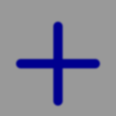
X
Xootz
Y
Yamatoya
Z
Zaxy
Zoggs
0-9
4Moms
59S