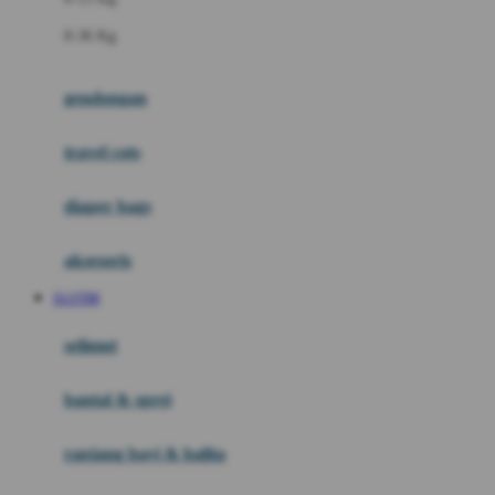
Felt So Sweet
0-36 Kg
Fisher Price
Flipper
gendongan
Friends Of Sally
travel cots
G
diaper bags
Gb
Geko
aksesoris
Graco
SLOT88
Gund
selimut
H
bantal & sprei
Habbie
Haenim
ranjang bayi & balita
Happy Horse