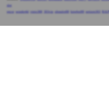
slot
gacor
wonder4d
vinix388
303vip
ultraslot88
kingbet89
netizen303
RAJ