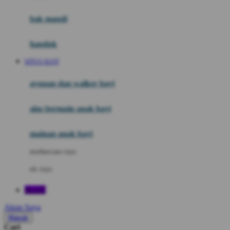
Mini Monkey
Moby
bak mandi
Momami
handuk
Mothercare
SITUS SLOT
Mustela
ayunan dan walker bayi
My Buddy Tag
My K
alas bermain anak bayi
N
mainan anak bayi
Naif
mothercare toys
Nike
elc toys
Nordic Natural
SLOT
Nuby
Akun Saya
Nuna
Masuk
Cari