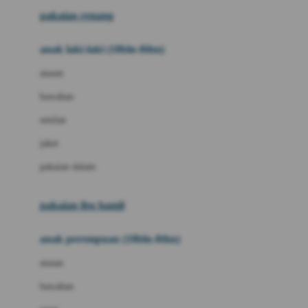
Buggygear
pakaian renang
Bumkins
anak laki-laki (18bln-8thn)
C
atasan
Cetaphil
bawahan
Chicco
setelan
Childlife
jaket
Clevamama
pakaian dalam
Cocolatte
Cottonseeds
pakaian ibu hamil
Cozy N Safe
anak perempuan (18bln-8thn)
Crane
atasan
Cybex
bawahan
D