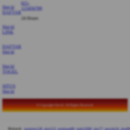
021-
Slot kl
123456789
DAFTAR
24 Hours
Slot kl
LINK
DAFTAR
Slot kl
Slot kl
TOGEL
SITUS
Slot kl
© Copyright Slot kl. All Rights Reserved.
Related:
genting138
slot123
angkasa88
indo3388
jitu77
mojok34
slot8