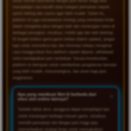
untuk memilih permainan dengan poin bonus tinggi atau
mempelajari cara beralih antar kategori permainan seperti
sports betting dan casino agar lebih mudah. Selain itu,
platform ini juga menawarkan strategi yang membantu Anda
dalam mengelola akun dengan baik dan menavigasi menu di
berbagai perangkat, misalnya, mobile app dan web desktop.
Di tengah koleksi game-game terbaru (latest update), jangan
lupa untuk memeriksa tips dan informasi terbaru mengenai
cara menggunakan fitur platform seperti deposit, withdrawal
serta mendapatkan poin tambahan. Secara keseluruhan,
platform ini bertujuan untuk memberikan pengalaman bermain
yang lebih mudah, menyenangkan, dan aman bagi para
anggotanya.
Apa yang membuat Slot kl berbeda dari
+
situs slot online lainnya?
Setelah daftar akun, pengguna dapat mempelajari tips
untuk menavigasi berbagai macam game, misalnya,
memilih permainan slot dengan poin tinggi atau
memanfaatkan strategi bingo untuk meningkatkan