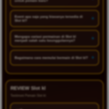
untuk pemain baru?
Setelah melakukan pendaftaran atau registration,
anggota dapat memanfaatkan tips untuk menavigasi
Event apa saja yang biasanya tersedia di
+
Slot kl?
berbagai permainan, seperti beralih antara kategori slot,
bingo, dan permainan meja. Contohnya, pengguna
Setelah register sebagai anggota baru, kamu bisa
dapat memilih permainan yang memiliki poin tinggi
menggunakan tips berbagai macam cara untuk
Mengapa variasi permainan di Slot kl
untuk meningkatkan peluang menang. Platform ini juga
+
menjadi salah satu keunggulannya?
menjelajahi berbagai permainan seperti slot, bingo, atau
menyediakan strategi untuk penggunaan efektif dalam
permainan meja. Misalnya, kamu bisa memilih
olahraga dan game bingo, misalnya dengan
Setelah mendaftar sebagai anggota, Anda dapat
permainan dengan poin tinggi untuk memaksimalkan
menganalisis peringkat permainan untuk membuat
menggunakan tips untuk menavigasi berbagai
+
peluangmu. Platform ini juga memberikan strategi
Bagaimana cara memulai bermain di Slot kl?
keputusan lebih baik. Selain itu, pengguna dapat
permainan seperti digital slots dan table games serta
khusus untuk penggunaan bingo dan taruhan olahraga,
mengakses tips tentang cara mengelola akun dengan
meningkatkan pengalaman Anda, misalnya dengan
Setelah daftar akun, pengguna dapat mencoba tips
seperti menganalisis peringkat permainan. Pengguna
mudah, seperti beralih cepat antara aktivitas kasino dan
memilih game yang menawarkan poin bonus. Platform
untuk menavigasi berbagai permainan kasino dan
dapat beralih cepat antara kategori permainan kasino
olahraga. Tips-tips ini membantu memastikan
ini juga menyediakan strategi untuk penggunaan efektif
olahraga. Misalnya, pengguna dapat memilih permainan
dan aktivitas terkait olahraga, dan bahkan mengakses
pengalaman yang aman dan menyenangkan.
bingo dan taruhan olahraga, seperti menganalisis
slot dengan poin tinggi atau menerapkan strategi dalam
sepuluh tips untuk mengelola akun, seperti cara deposit
REVIEW Slot kl
peringkat permainan untuk membuat keputusan yang
taruhan olahraga melalui analisa peringkat permainan.
dan penarikan yang lebih aman dan cepat. platform ini
lebih hati-hati atau memanfaatkan fitur update terbaru
Testimoni Pemain Slot kl.
Platform ini menyediakan panduan untuk mengelola
memastikan kamu memiliki pengalaman bermain yang
untuk trial beberapa game. Selain itu pengguna dapat
akun seperti beralih cepat antara kategori games yang
menyenangkan dengan pembaruan permainan terbaru
mengakses sepuluh tips untuk mengelola akun dengan
berbeda, memungkinkan Anda untuk secara efektif
dan berbagai tips serta strategi penggunaan yang