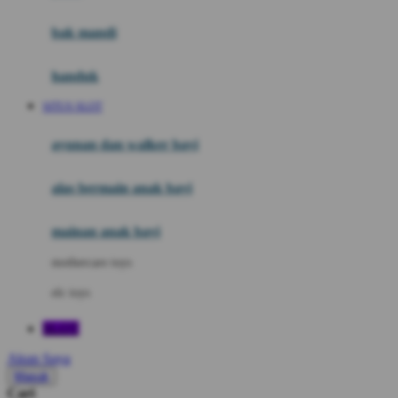
Mini Monkey
Moby
bak mandi
Momami
handuk
Mothercare
SITUS SLOT
Mustela
ayunan dan walker bayi
My Buddy Tag
My K
alas bermain anak bayi
N
mainan anak bayi
Naif
mothercare toys
Nike
elc toys
Nordic Natural
SLOT
Nuby
Akun Saya
Nuna
Masuk
Cari