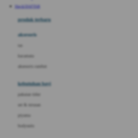
Awan
Slot kl DAFTAR
Azetabio
produk terbaru
B
aksesoris
Baabaasheepz
tas
Babiators
kacamata
Baby Dove
aksesoris rambut
Baby Jogger
Baby Rovega
kebutuhan bayi
Babybee
pakaian tidur
Banana Boat
set & terusan
Banz
piyama
Barbie
bodysuits
Beaba