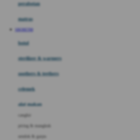
perabotan
Happy Tummy
Hauck
matras
Havaianas
SBOBET88
Hegen
botol
Hot Wheels
sterilizer & warmers
Hybrid
soothers & teethers
I
Inlacta DHA
celemek
Interlac
alat makan
Ivenet
cangkir
J
piring & mangkuk
Jack N Jill
sendok & garpu