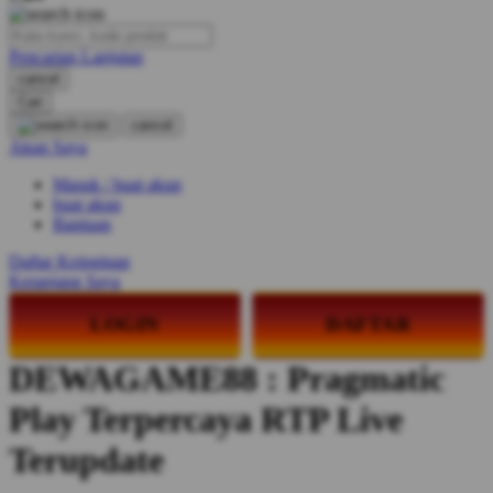
O
Pencarian Lanjutan
Oh Ma Grain
cancel
Okiedog
Cari
cancel
P
Akun Saya
Masuk / buat akun
Peachy
buat akun
Phil & Ted's
Bantuan
Philips Avent
Daftar Keinginan
Keranjang Saya
Pigeon
LOGIN
DAFTAR
Playgro
DEWAGAME88 : Pragmatic
Poled Global
Play Terpercaya RTP Live
Ponycycle
Puma
Terupdate
Pureats