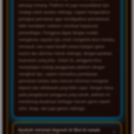
peluang menang. Platform ini juga menyediakan tips
strategi untuk taruhan olahraga, seperti menganalisis
peringkat permainan agar mendapatkan pemahaman
lebih mendalam sebelum membuat keputusan
pertandingan. Pengguna dapat dengan mudah
mengakses sepuluh tips untuk mengelola akun mereka,
termasuk cara cepat beralih antara kategori game
kasino dan aktivitas terkait olahraga, dengan panduan
keamanan yang jelas. Selain itu, pengguna bisa
mempelajari strategi penggunaan platform dengan
mengikuti tips, seperti memeriksa pembaruan
permainan terbaru atau mencari informasi mengenai
deposit dan withdrawal yang lebih cepat. Dengan fokus
pada pengalaman pengguna yang ramah, platform ini
mendorong eksplorasi berbagai macam game seperti
slots, bingo, dan juga games olahraga.
Apakah minimal deposit di Slot kl ramah
+