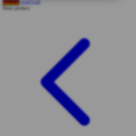
DAFTAR
LOGIN
Squishmallows
Share product:
Starbooks
Stick-O
Stokke
Sudocrem
Sumimo
Sunnylife
Sun-Staches
Swimava
T
Tommee Tippee
Trunki
Tutti Bambini