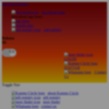
lewati ke Konten
download apps
download app from:
gift registry
Bahasa
ID
LOGIN
DAFTAR
Contact
Us
Toggle Nav
about Kanmo Circle
gift registry
store finder
contact us