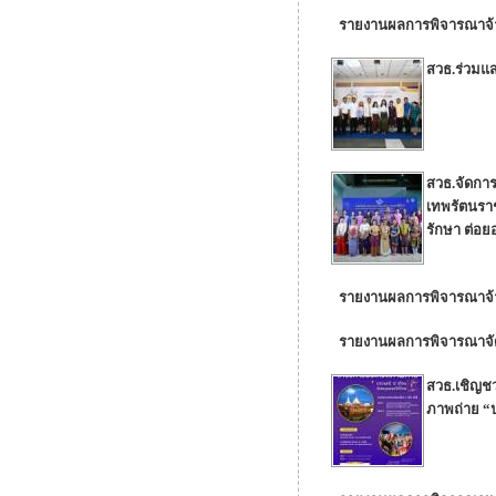
รายงานผลการพิจารณาจ้าง
สวธ.ร่วมแ
สวธ.จัดกา
เทพรัตนรา
รักษา ต่อย
รายงานผลการพิจารณาจ้า
รายงานผลการพิจารณาจัดจ้
สวธ.เชิญช
ภาพถ่าย “ป