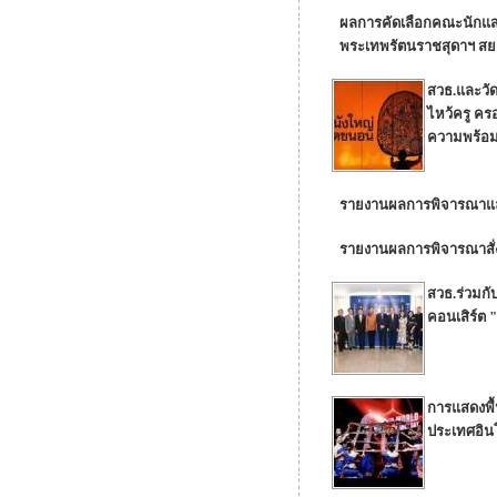
ผลการคัดเลือกคณะนักแส
พระเทพรัตนราชสุดาฯ สย
สวธ.และวัด
ไหว้ครู ค
ความพร้อม
รายงานผลการพิจารณาและส
รายงานผลการพิจารณาสั่
สวธ.ร่วมกั
คอนเสิร์ต
การแสดงพื้
ประเทศอินโ