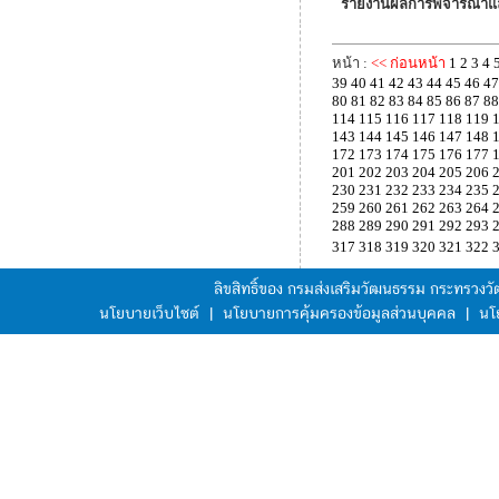
รายงานผลการพิจารณาและ
หน้า :
<< ก่อนหน้า
1
2
3
4
39
40
41
42
43
44
45
46
47
80
81
82
83
84
85
86
87
88
114
115
116
117
118
119
143
144
145
146
147
148
172
173
174
175
176
177
201
202
203
204
205
206
230
231
232
233
234
235
259
260
261
262
263
264
288
289
290
291
292
293
317
318
319
320
321
322
ลิขสิทธิ์ของ กรมส่งเสริมวัฒนธรรม กระทรวง
นโยบายเว็บไซต์
|
นโยบายการคุ้มครองข้อมูลส่วนบุคคล
|
นโ