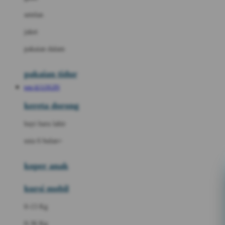
setelan
jaket
pakaian dalam
pakaian tidur
toto kl LOGIN
kereta dorong
bayi baru lahir
usia 6 bulan+
koper anak
kursi mobil
0-13 Kg
0-36 Kg