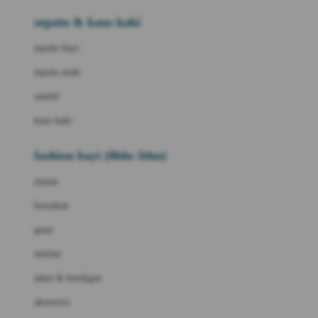
sepatu & kaus kaki
sepatu bayi
sepatu anak
sandal
kaus kaki
fashion bayi (0bln-3thn)
atasan
bawahan
gaun
setelan
jaket & kardigan
aksesoris