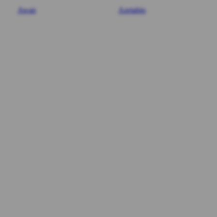
Awan
Azetabio