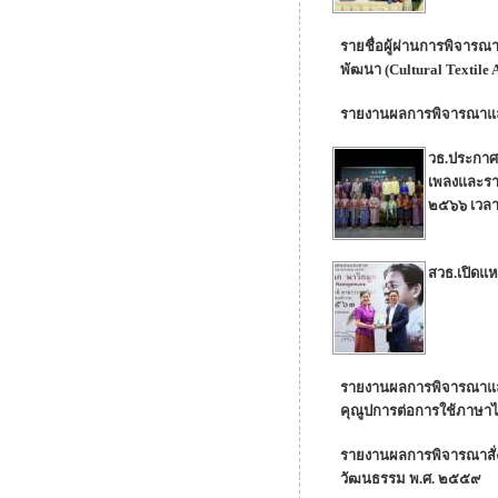
รายชื่อผู้ผ่านการพิจา
พัฒนา (Cultural Textil
รายงานผลการพิจารณาและ
วธ.ประกาศผ
เพลงและรา
๒๕๖๖ เวลา
สวธ.เปิดแหล
รายงานผลการพิจารณาและสั
คุณูปการต่อการใช้ภาษา
รายงานผลการพิจารณาสั่ง
วัฒนธรรม พ.ศ. ๒๕๕๙