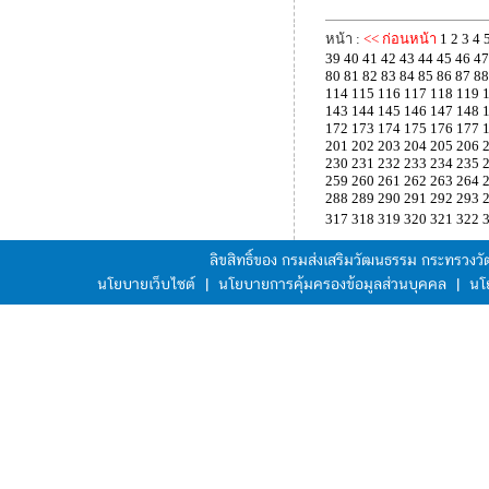
หน้า :
<< ก่อนหน้า
1
2
3
4
39
40
41
42
43
44
45
46
47
80
81
82
83
84
85
86
87
88
114
115
116
117
118
119
143
144
145
146
147
148
172
173
174
175
176
177
201
202
203
204
205
206
230
231
232
233
234
235
259
260
261
262
263
264
288
289
290
291
292
293
317
318
319
320
321
322
ลิขสิทธิ์ของ กรมส่งเสริมวัฒนธรรม กระทรวง
นโยบายเว็บไซต์
|
นโยบายการคุ้มครองข้อมูลส่วนบุคคล
|
นโ