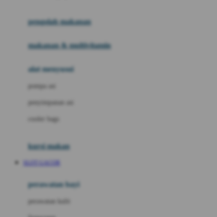
Joie
pengolah makanan
Joolz
Jujube
makanan & multivitamin
K
alat menyusui
Kiddycuts
pompa asi
Kumon
penyimpanan asi
L
cooler bags
Leapfrog
kursi makan
Leclerc
SLOT GACOR
Lee Vierra
Lillebaby
perawatan bayi
Little Bird Told Me
perawatan kulit
Little Miss Janis