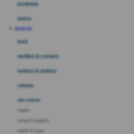
perabotan
Happy Tummy
Hauck
matras
Havaianas
SBOBET88
Hegen
botol
Hot Wheels
sterilizer & warmers
Hybrid
soothers & teethers
I
Inlacta DHA
celemek
Interlac
alat makan
Ivenet
cangkir
J
piring & mangkuk
Jack N Jill
sendok & garpu