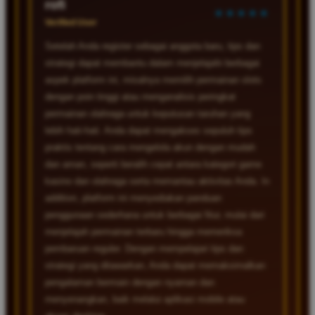
dina
mudah, mulai dari beralih cepat antara kategori gaming
memaksimalkan pengalaman bermain. Selain itu,
mudah di pahami.
★★★★★
seperti casino atau sports games hingga panduan
Verified User
pengguna dapat menggunakan tips untuk memahami
menggunakan aplikasi dengan aman dan cepat. Dengan
cara deposit dan penarikan dengan lebih aman dan
Setelah daftar akun sebagai anggota baru, Anda dapat
menerapkan strategi ini, Anda dapat memaksimalkan
cepat. Dengan berbagai fitur dan panduan, platform ini
menjelajahi berbagai pilihan permainan, seperti slot,
pengalaman bermain di platform ini, termasuk
dirancang untuk memberikan pengalaman bermain yang
bingo, dan table games. Untuk mengoptimalkan
menjelajahi berbagai permainan baru dengan tips dan
mudah dan menyenangkan bagi seluruh anggota .
pengalaman Anda, coba perhatikan tips dan strategi
cara pengelolaan yang efektif.
yang tersedia untuk masing-masing kategori. Misalnya,
dalam olahraga, Anda bisa menganalisis peringkat
pertandingan atau tim untuk membantu memilih
taruhan yang lebih tepat. Selain itu, platform ini
menyediakan tips tentang cara efektif bernavigasi di
antara berbagai permainan, contohnya dengan cepat
beralih antar kategori Kasino dan Olahraga. Anda juga
dapat mempelajari strategi untuk pengolahan akun
seperti deposit dan penarikan yang lebih cepat.
Tersedia pula panduan untuk memahami poin sistem
dan bagaimana menggunakannya untuk mengakses
promosi gratis atau bahkan meningkatkan peringkat