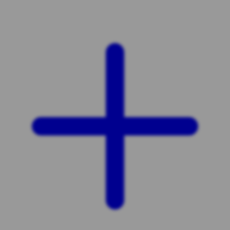
X
Xootz
Y
Yamatoya
Z
Zaxy
Zoggs
0-9
4Moms
59S