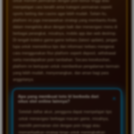
untuk memilih permainan dengan poin bonus tinggi atau
mempelajari cara beralih antar kategori permainan seperti
sports betting dan casino agar lebih mudah. Selain itu,
platform ini juga menawarkan strategi yang membantu Anda
dalam mengelola akun dengan baik dan menavigasi menu di
berbagai perangkat, misalnya, mobile app dan web desktop.
Di tengah koleksi game-game terbaru (latest update), jangan
lupa untuk memeriksa tips dan informasi terbaru mengenai
cara menggunakan fitur platform seperti deposit, withdrawal
serta mendapatkan poin tambahan. Secara keseluruhan,
platform ini bertujuan untuk memberikan pengalaman bermain
yang lebih mudah, menyenangkan, dan aman bagi para
anggotanya.
Apa yang membuat toto kl berbeda dari
+
situs slot online lainnya?
Setelah daftar akun, pengguna dapat mempelajari tips
untuk menavigasi berbagai macam game, misalnya,
memilih permainan slot dengan poin tinggi atau
memanfaatkan strategi bingo untuk meningkatkan