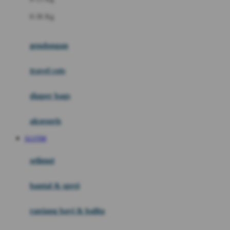
Felt So Sweet
0-36 Kg
Fisher Price
Flipper
gendongan
Friends Of Sally
travel cots
G
diaper bags
Gb
Geko
aksesoris
Graco
SLOT88
Gund
selimut
H
bantal & sprei
Habbie
Haenim
ranjang bayi & balita
Happy Horse