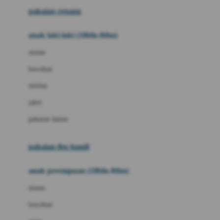
Buggygear
pakaian renang
Bumkins
anak laki-laki (18bln-8thn)
C
atasan
Cetaphil
bawahan
Chicco
setelan
Childlife
jaket
Clevamama
pakaian dalam
Cocolatte
Cottonseeds
pakaian ibu hamil
Cozy N Safe
anak perempuan (18bln-8thn)
Crane
atasan
Cybex
bawahan
D