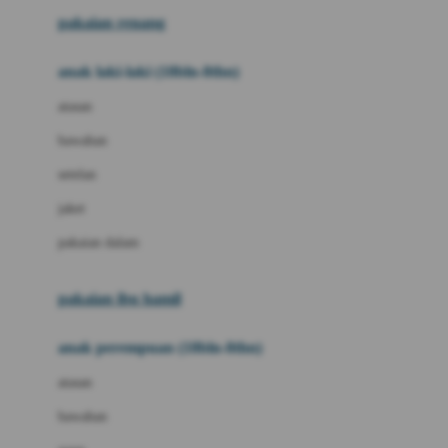
Buggygear
pakaian renang
Bumkins
anak laki-laki (18bln-8thn)
C
atasan
Cetaphil
bawahan
Chicco
setelan
Childlife
jaket
Clevamama
pakaian dalam
Cocolatte
Cottonseeds
pakaian ibu hamil
Cozy N Safe
anak perempuan (18bln-8thn)
Crane
atasan
Cybex
bawahan
D