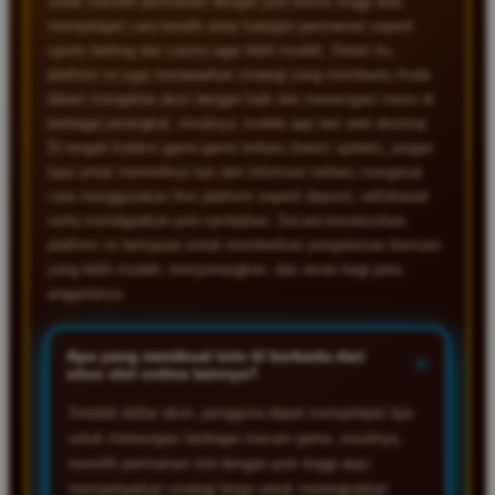
untuk memilih permainan dengan poin bonus tinggi atau
mempelajari cara beralih antar kategori permainan seperti
sports betting dan casino agar lebih mudah. Selain itu,
platform ini juga menawarkan strategi yang membantu Anda
dalam mengelola akun dengan baik dan menavigasi menu di
berbagai perangkat, misalnya, mobile app dan web desktop.
Di tengah koleksi game-game terbaru (latest update), jangan
lupa untuk memeriksa tips dan informasi terbaru mengenai
cara menggunakan fitur platform seperti deposit, withdrawal
serta mendapatkan poin tambahan. Secara keseluruhan,
platform ini bertujuan untuk memberikan pengalaman bermain
yang lebih mudah, menyenangkan, dan aman bagi para
anggotanya.
Apa yang membuat toto kl berbeda dari
+
situs slot online lainnya?
Setelah daftar akun, pengguna dapat mempelajari tips
untuk menavigasi berbagai macam game, misalnya,
memilih permainan slot dengan poin tinggi atau
memanfaatkan strategi bingo untuk meningkatkan