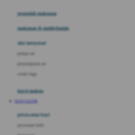
Joie
pengolah makanan
Joolz
Jujube
makanan & multivitamin
K
alat menyusui
Kiddycuts
pompa asi
Kumon
penyimpanan asi
L
cooler bags
Leapfrog
kursi makan
Leclerc
SLOT GACOR
Lee Vierra
Lillebaby
perawatan bayi
Little Bird Told Me
perawatan kulit
Little Miss Janis