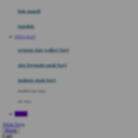
Mini Monkey
Moby
bak mandi
Momami
handuk
Mothercare
SITUS SLOT
Mustela
ayunan dan walker bayi
My Buddy Tag
My K
alas bermain anak bayi
N
mainan anak bayi
Naif
mothercare toys
Nike
elc toys
Nordic Natural
SLOT
Nuby
Akun Saya
Nuna
Masuk
Cari