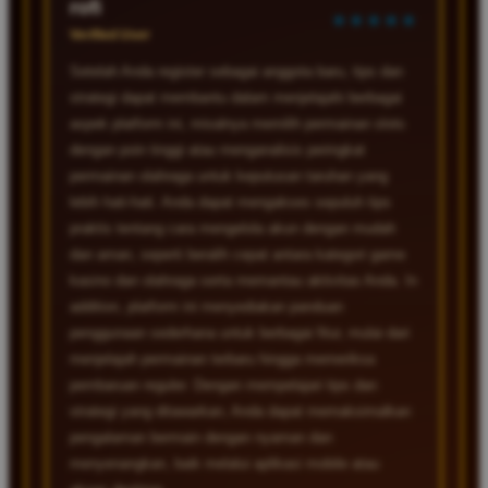
dina
mudah, mulai dari beralih cepat antara kategori gaming
memaksimalkan pengalaman bermain. Selain itu,
mudah di pahami.
★★★★★
seperti casino atau sports games hingga panduan
Verified User
pengguna dapat menggunakan tips untuk memahami
menggunakan aplikasi dengan aman dan cepat. Dengan
cara deposit dan penarikan dengan lebih aman dan
Setelah daftar akun sebagai anggota baru, Anda dapat
menerapkan strategi ini, Anda dapat memaksimalkan
cepat. Dengan berbagai fitur dan panduan, platform ini
menjelajahi berbagai pilihan permainan, seperti slot,
pengalaman bermain di platform ini, termasuk
dirancang untuk memberikan pengalaman bermain yang
bingo, dan table games. Untuk mengoptimalkan
menjelajahi berbagai permainan baru dengan tips dan
mudah dan menyenangkan bagi seluruh anggota .
pengalaman Anda, coba perhatikan tips dan strategi
cara pengelolaan yang efektif.
yang tersedia untuk masing-masing kategori. Misalnya,
dalam olahraga, Anda bisa menganalisis peringkat
pertandingan atau tim untuk membantu memilih
taruhan yang lebih tepat. Selain itu, platform ini
menyediakan tips tentang cara efektif bernavigasi di
antara berbagai permainan, contohnya dengan cepat
beralih antar kategori Kasino dan Olahraga. Anda juga
dapat mempelajari strategi untuk pengolahan akun
seperti deposit dan penarikan yang lebih cepat.
Tersedia pula panduan untuk memahami poin sistem
dan bagaimana menggunakannya untuk mengakses
promosi gratis atau bahkan meningkatkan peringkat