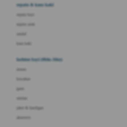
Beauty Barn
sepatu & kaus kaki
Bio Oil
sepatu bayi
Biolane
sepatu anak
Bite Fighters
sandal
Bizzi Growin
kaus kaki
Blackmores
fashion bayi (0bln-3thn)
Blooming Marvellous
atasan
Bonnels
bawahan
Bravado
gaun
Bruder
setelan
Brush Baby
jaket & kardigan
Buds Organics
aksesoris
Bugaboo