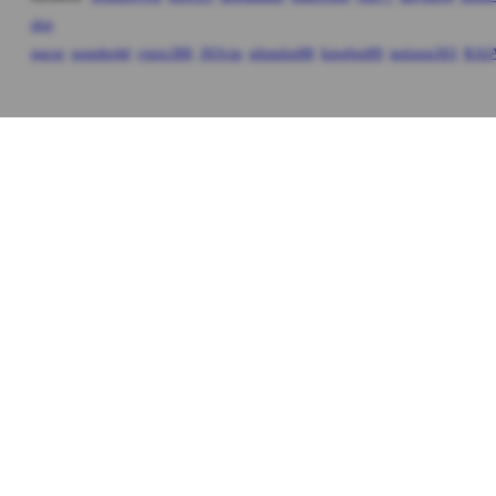
slot
gacor
wonder4d
vinix388
303vip
ultraslot88
kingbet89
netizen303
RAJ