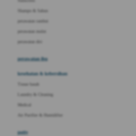
Sunscreen
London Taxi
Shampo & Sabun
Love To Dream
perawatan rambut
perawatan mulut
M
perawatan diri
Magformers
Mama's Choice
perawatan ibu
Mamas&Papas
kesehatan & kebersihan
Mamaway
Tissue basah
Maxi Cosi
Laundry & Cleaning
Megabloks
Medical
Micro
Air Purifier & Humidifier
MiDeer
Mimi & Lula
potty