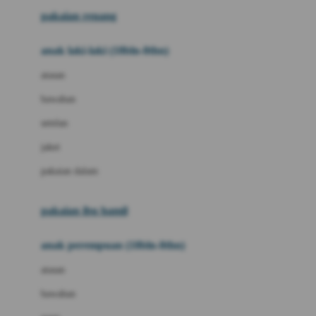
Buggygear
pakaian renang
Bumkins
anak laki-laki (18bln-8thn)
C
atasan
Cetaphil
bawahan
Chicco
setelan
Childlife
jaket
Clevamama
pakaian dalam
Cocolatte
Cottonseeds
pakaian ibu hamil
Cozy N Safe
anak perempuan (18bln-8thn)
Crane
atasan
Cybex
bawahan
D