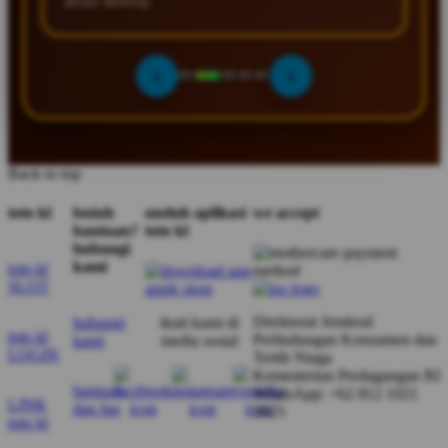
Anda dalam leaderboard.
‹
›
Back to top
toto kl
butuh
unduh aplikasi
we accept
bantuan?
toto kl
hubungi
kami
toto kl
SLOT
Direktorat Jenderal
hubungi
ikuti kami di
toto kl
Perlindungan Konsumen dan
kami
media sosial
LOGIN
Tertib Niaga
Kementerian Perdagangan RI
bantuan
WhatsApp: +62 812 1021
LINK
dan faq
3625
toto kl