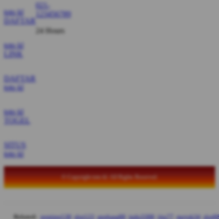
021-
toto kl
123456789
DAFTAR
24 Hours
toto kl
LINK
DAFTAR
toto kl
toto kl
TOGEL
SITUS
toto kl
© Copyright toto kl. All Rights Reserved.
Related:
genting138
slot123
angkasa88
indo3388
jitu77
mojok34
slot8