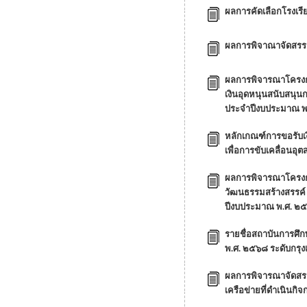
ผลการคัดเลือกโรงเร
ผลการพิจาณาจัดสรร
ผลการพิจารณาโครงกา
เงินอุดหนุนสนับสนุน
ประจำปีงบประมาณ พ.ศ
หลักเกณฑ์การขอรับเง
เพื่อการขับเคลื่อนอ
ผลการพิจารณาโครงกา
วัฒนธรรมสร้างสรรค์ 
ปีงบประมาณ พ.ศ. ๒
รายชื่อสถาบันการศ
พ.ศ. ๒๕๖๘ ระดับกรุง
ผลการพิจารณาจัดสรร
เครือข่ายที่ดำเนินกิ