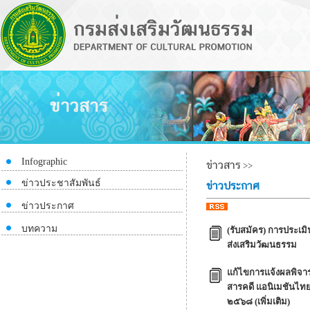
Infographic
ข่าวสาร
>>
ข่าวประชาสัมพันธ์
ข่าวประกาศ
ข่าวประกาศ
บทความ
(รับสมัคร) การประเมิ
ส่งเสริมวัฒนธรรม
แก้ไขการแจ้งผลพิจาร
สารคดี แอนิเมชันไท
๒๕๖๘ (เพิ่มเติม)