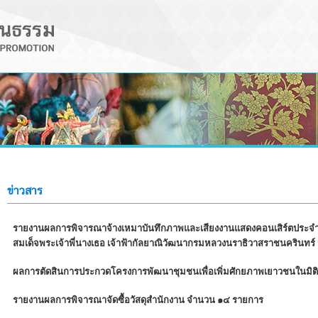
ข่าวสาร
รายงานผลการพิจารณาจ้างเหมาบันทึกภาพและเสียงงานแสดงคอนเสิร์ตประจำป
สมเด็จพระเจ้าพี่นางเธอ เจ้าฟ้ากัลยาณิวัฒนากรมหลวงนราธิวาสราชนครินท
ผลการตัดสินการประกวดโครงการพัฒนาชุมชนเพื่อเพิ่มศักยภาพเยาวชนในมิ
รายงานผลการพิจารณาจัดซื้อวัสดุสำนักงาน จำนวน ๑๔ รายการ