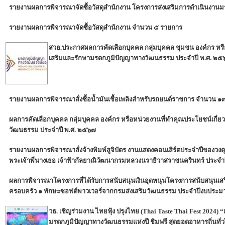
รายงานผลการพิจารณาจัดซื้อวัสดุสำนักงาน โครงการส่งเสริมการดำเนินงา
รายงานผลการพิจารณาจัดซื้อวัสดุสำนักงาน จำนวน ๕ รายการ
สวธ.ประกาศผลการคัดเลือกบุคคล กลุ่มบุคคล ชุมชน องค์กร หรือ
เสริมและรักษามรดกภูมิปัญญาทางวัฒนธรรม ประจำปี พ.ศ. ๒๕
รายงานผลการพิจารณาสั่งซื้อน้ำมันเชื้อเพลิงสำหรับรถยนต์ราชการ จำนวน 
ผลการคัดเลือกบุคคล กลุ่มบุคคล องค์กร หรือหน่วยงานที่ทำคุณประโยชน์เกี่
วัฒนธรรม ประจำปี พ.ศ. ๒๕๖๗
รายงานผลการพิจารณาสั่งจ้างพิมพ์สูจิบัตร งานแสดงคอนเสิร์ตประจำปีของวงด
พระเจ้าพี่นางเธอ เจ้าฟ้ากัลยาณิวัฒนากรมหลวงนราธิวาสราชนครินทร์ ประ
ผลการพิจารณาโครงการที่ได้รับการสนับสนุนเงินอุดหนุนโครงการสนับสนุนเส
ครอบครัว ๑ ทักษะซอฟต์พาวเวอร์จากกรมส่งเสริมวัฒนธรรม ประจำปีงบประ
วธ. เชิญร่วมงาน ไทยฟุ้ง ปรุงไทย (Thai Taste Thai Fest 2024) 
มรดกภูมิปัญญาทางวัฒนธรรมแห่งปี ชิมฟรี สุดยอดอาหารถิ่นทั่วไท