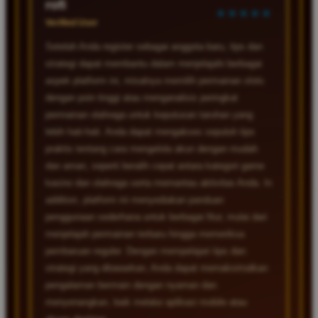
mudah, mulai dari beralih cepat antara kategori gaming
dina
memaksimalkan pengalaman bermain. Selain itu,
mudah di pahami.
seperti casino atau sports games hingga panduan
pengguna dapat menggunakan tips untuk memahami
Verified User
menggunakan aplikasi dengan aman dan cepat. Dengan
cara deposit dan penarikan dengan lebih aman dan
menerapkan strategi ini, Anda dapat memaksimalkan
cepat. Dengan berbagai fitur dan panduan, platform ini
pengalaman bermain di platform ini, termasuk
dirancang untuk memberikan pengalaman bermain yang
menjelajahi berbagai permainan baru dengan tips dan
mudah dan menyenangkan bagi seluruh anggota .
cara pengelolaan yang efektif.