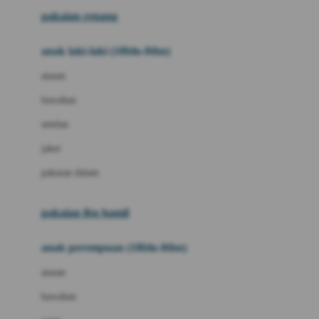
Buggygear
pakaian renang
Bumkins
anak laki-laki (18bln-8thn)
C
atasan
Cetaphil
bawahan
Chicco
setelan
Childlife
jaket
Clevamama
pakaian dalam
Cocolatte
Cottonseeds
pakaian ibu hamil
Cozy N Safe
anak perempuan (18bln-8thn)
Crane
atasan
Cybex
bawahan
D