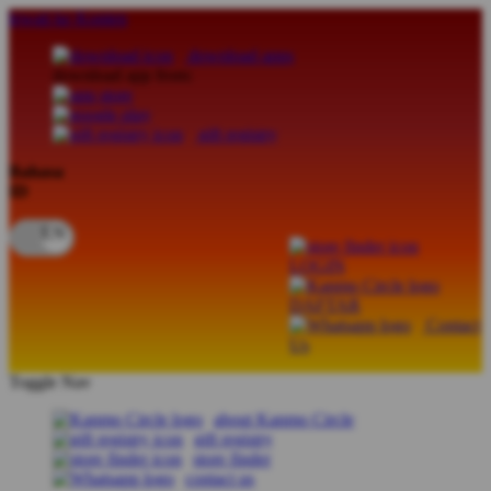
lewati ke Konten
download apps
download app from:
gift registry
Bahasa
ID
LOGIN
DAFTAR
Contact
Us
Toggle Nav
about Kanmo Circle
gift registry
store finder
contact us