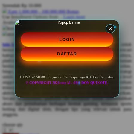
Serendah
Rp 10.000
Q
Earn
1.000.000
-
100.000.000
Bonus
Use Installment Options from
.
Laarn more
QV Baby
Available for :
home delivery
store pickup
R
LOGIN
toto kl
Setelah mengdaftar, anggota dapat menggunakan tips untuk
Real Shades
bernavigasi melalui beragam pilihan permainan, seperti mencari
DAFTAR
kategori game sesuai minat atau menemukan judul baru. Misalnya,
Red Castle
platform menyediakan arahan untuk memfilter permainan
berdasarkan populeritas atau jenisnya, misalnya kasino online,
Ribbon Madness
bingo, atau taruhan olahraga. Platform juga memberikan strategi
untuk penggunaan efektif fitur-fitur, seperti mengelola poin dan level
DEWAGAME88 : Pragmatic Play Terpercaya RTP Live Terupdate
S
anggota. Untuk meningkatkan pengalaman pengguna, ada panduan
© COPYRIGHT 2026 toto kl - SEO DON QUIXOTE.
tentang cara cepat beralih antara kategori permainan, memonitor
Sebamed
aktivitas akun, dan memvalidasi transaksi deposit dan penarikan.
Secara keseluruhan, platform ini bertujuan untuk memudahkan
Silver Cross
akses dan pemahaman berbagai bentuk gaming, termasuk sports
betting dan digital slots, dengan tips yang relevan untuk para
Simply Idea
anggota.
Skip Hop
choose qty
Spectra