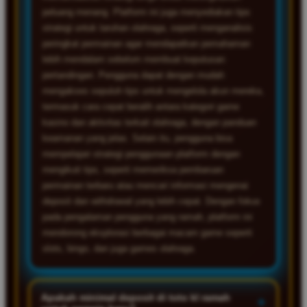
peluang menang. Platform ini juga menyediakan tips
strategi untuk taruhan olahraga, seperti menganalisis
peringkat permainan agar mendapatkan pemahaman
lebih mendalam sebelum membuat keputusan
pertandingan. Pengguna dapat dengan mudah
mengakses sepuluh tips untuk mengelola akun mereka,
termasuk cara cepat beralih antara kategori game
kasino dan aktivitas terkait olahraga, dengan panduan
keamanan yang jelas. Selain itu, pengguna bisa
mempelajari strategi penggunaan platform dengan
mengikuti tips, seperti memeriksa pembaruan
permainan terbaru atau mencari informasi mengenai
deposit dan withdrawal yang lebih cepat. Dengan fokus
pada pengalaman pengguna yang ramah, platform ini
mendorong eksplorasi berbagai macam game seperti
slots, bingo, dan juga games olahraga.
Apakah minimal deposit di toto kl ramah
+