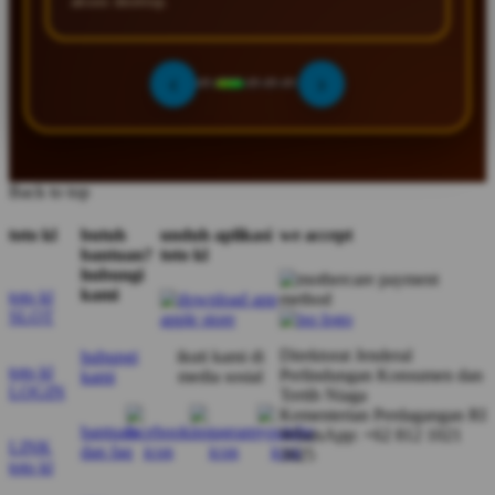
‹
›
Back to top
toto kl
butuh
unduh aplikasi
we accept
bantuan?
toto kl
hubungi
kami
toto kl
SLOT
Direktorat Jenderal
hubungi
ikuti kami di
toto kl
Perlindungan Konsumen dan
kami
media sosial
LOGIN
Tertib Niaga
Kementerian Perdagangan RI
bantuan
WhatsApp: +62 812 1021
LINK
dan faq
3625
toto kl