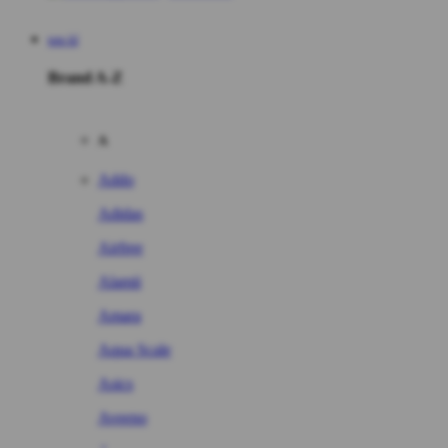
toto kl
Brand A-Z
A
Addo
Adidas
Airfree
Alamii
Amara
Aqua Scale
Asics
Aveeno