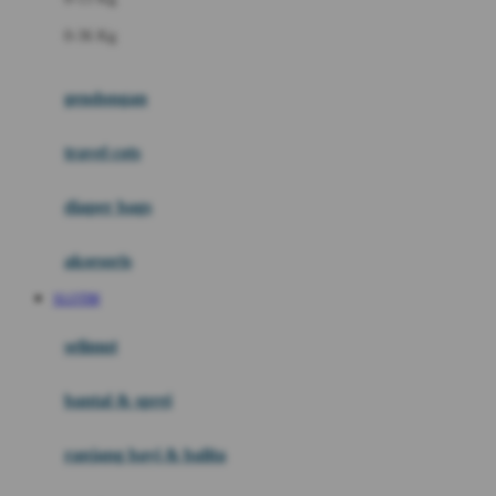
Felt So Sweet
0-36 Kg
Fisher Price
Flipper
gendongan
Friends Of Sally
travel cots
G
diaper bags
Gb
Geko
aksesoris
Graco
SLOT88
Gund
selimut
H
bantal & sprei
Habbie
Haenim
ranjang bayi & balita
Happy Horse