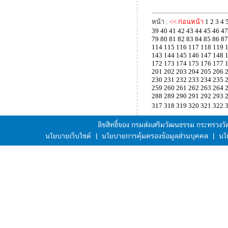
หน้า :
<< ก่อนหน้า
1
2
3
4
39
40
41
42
43
44
45
46
47
79
80
81
82
83
84
85
86
87
114
115
116
117
118
119
143
144
145
146
147
148
172
173
174
175
176
177
201
202
203
204
205
206
230
231
232
233
234
235
259
260
261
262
263
264
288
289
290
291
292
293
317
318
319
320
321
322
ลิขสิทธิ์ของ กรมส่งเสริมวัฒนธรรม กระทรวง
นโยบายเว็บไซต์
|
นโยบายการคุ้มครองข้อมูลส่วนบุคคล
|
นโ