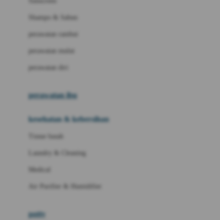
Sunscreen
London Taxi
Shampo & Sabun
Love To Dream
perawatan rambut
perawatan mulut
M
perawatan diri
Magformers
Mama's Choice
perawatan ibu
Mamas&Papas
kesehatan & kebersihan
Mamaway
Tissue basah
Maxi Cosi
Laundry & Cleaning
Megabloks
Medical
Micro
Air Purifier & Humidifier
MiDeer
Mimi & Lula
potty