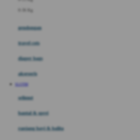
Felt So Sweet
0-36 Kg
Fisher Price
Flipper
gendongan
Friends Of Sally
travel cots
G
diaper bags
Gb
Geko
aksesoris
Graco
SLOT88
Gund
selimut
H
bantal & sprei
Habbie
Haenim
ranjang bayi & balita
Happy Horse