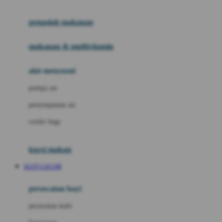
Joie
pengolah makanan
Joolz
Jujube
makanan & multivitamin
K
alat menyusui
Kiddycuts
pompa asi
Kumon
penyimpanan asi
L
cooler bags
Leapfrog
kursi makan
Leclerc
SLOT GACOR
Lee Vierra
Lillebaby
perawatan bayi
Little Bird Told Me
perawatan kulit
Little Miss Janis