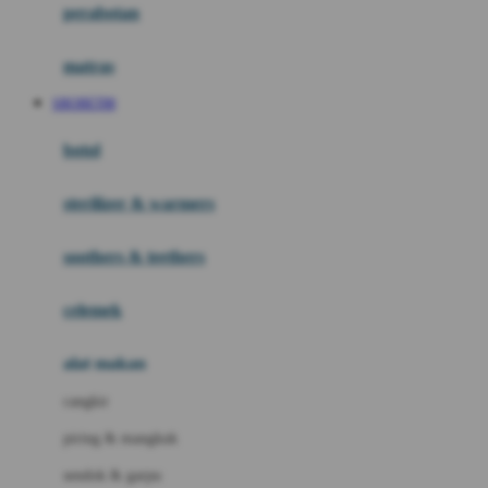
perabotan
Happy Tummy
Hauck
matras
Havaianas
SBOBET88
Hegen
botol
Hot Wheels
sterilizer & warmers
Hybrid
soothers & teethers
I
Inlacta DHA
celemek
Interlac
alat makan
Ivenet
cangkir
J
piring & mangkuk
Jack N Jill
sendok & garpu