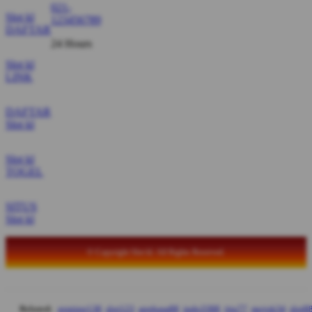
021-
Slot kl
123456789
DAFTAR
24 Hours
Slot kl
LINK
DAFTAR
Slot kl
Slot kl
TOGEL
SITUS
Slot kl
© Copyright Slot kl. All Rights Reserved.
Related:
genting138
slot123
angkasa88
indo3388
jitu77
mojok34
slot8