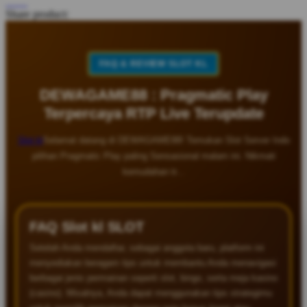
Share product:
FAQ & REVIEW SLOT KL
DEWAGAME88 : Pragmatic Play
Terpercaya RTP Live Terupdate
Slot kl
Selamat datang di DEWAGAME88! Temukan Slot Server Indo
pilihan Pragmatic Play paling Sensasional malam ini. Nikmati
kemudahan tr...
FAQ Slot kl SLOT
Setelah Anda mendaftar, sebagai anggota baru, platform ini
menyediakan beragam tips untuk membantu Anda menavigasi
berbagai jenis permainan seperti slot, bingo, serta meja kasino
(casino). Misalnya, Anda dapat menggunakan tips strategimu