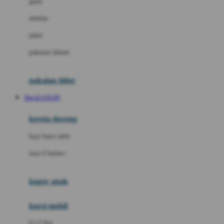
gaun
Dae Organics
setelan
Docare
jaket
Doona
pakaian dalam
Down To Earth
Drew
pakaian tidur
Dr. Brown's
Slot kl LOGIN
E
kereta dorong
ELC
bayi baru lahir
Ergobaby
usia 6 bulan+
Expert Care
koper anak
Ezyroller
kursi mobil
F
0-13 Kg