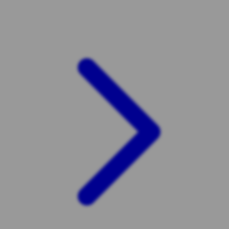
Twistshake
TY Toys
U
V
Veja
Vitaflow
Vtech
W
Waterland
Wellness