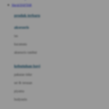
Awan
Slot kl DAFTAR
Azetabio
produk terbaru
B
aksesoris
Baabaasheepz
tas
Babiators
kacamata
Baby Dove
aksesoris rambut
Baby Jogger
Baby Rovega
kebutuhan bayi
Babybee
pakaian tidur
Banana Boat
set & terusan
Banz
piyama
Barbie
bodysuits
Beaba