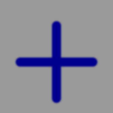
X
Xootz
Y
Yamatoya
Z
Zaxy
Zoggs
0-9
4Moms
59S