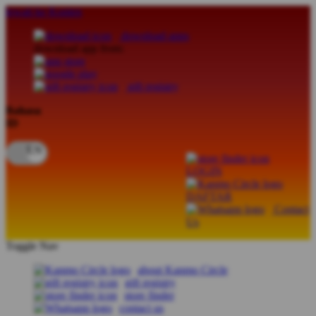
lewati ke Konten
download apps
download app from:
gift registry
Bahasa
ID
LOGIN
DAFTAR
Contact
Us
Toggle Nav
about Kanmo Circle
gift registry
store finder
contact us