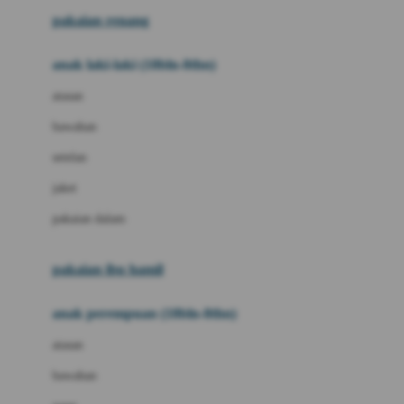
Buggygear
pakaian renang
Bumkins
anak laki-laki (18bln-8thn)
C
atasan
Cetaphil
bawahan
Chicco
setelan
Childlife
jaket
Clevamama
pakaian dalam
Cocolatte
Cottonseeds
pakaian ibu hamil
Cozy N Safe
anak perempuan (18bln-8thn)
Crane
atasan
Cybex
bawahan
D