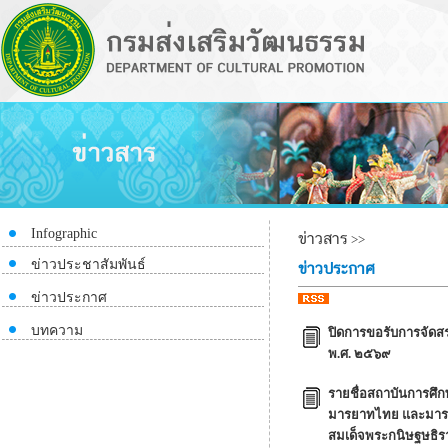
Infographic
ข่าวสาร
>>
ข่าวประชาสัมพันธ์
ข่าวประกาศ
ข่าวประกาศ
บทความ
ปิดการขอรับการจัดส
พ.ศ. ๒๕๖๙
รายชื่อสถาบันการศึก
มารยาทไทย และมารย
สมเด็จพระกนิษฐษธิร