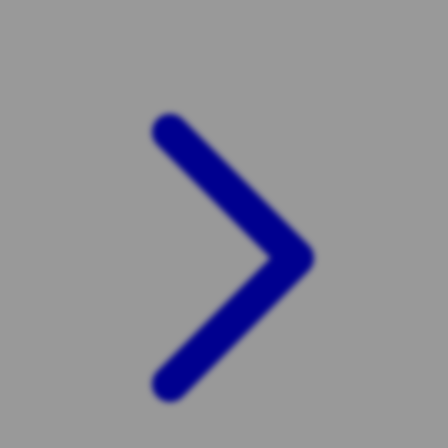
Twistshake
TY Toys
U
V
Veja
Vitaflow
Vtech
W
Waterland
Wellness