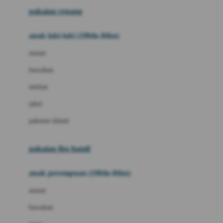
Buggygear
pakaian renang
Bumkins
anak laki-laki (18bln-8thn)
C
atasan
Cetaphil
bawahan
Chicco
setelan
Childlife
jaket
Clevamama
pakaian dalam
Cocolatte
Cottonseeds
pakaian ibu hamil
Cozy N Safe
anak perempuan (18bln-8thn)
Crane
atasan
Cybex
bawahan
D