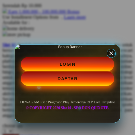
Serendah
Rp 10.000
Q
Earn
1.000.000
-
100.000.000
Bonus
Use Installment Options from
.
Laarn more
QV Baby
Available for :
home delivery
store pickup
R
Slot kl
Setelah mengdaftar, anggota dapat menggunakan tips untuk
Real Shades
bernavigasi melalui beragam pilihan permainan, seperti mencari
kategori game sesuai minat atau menemukan judul baru. Misalnya,
Red Castle
platform menyediakan arahan untuk memfilter permainan
LOGIN
berdasarkan populeritas atau jenisnya, misalnya kasino online,
Ribbon Madness
bingo, atau taruhan olahraga. Platform juga memberikan strategi
untuk penggunaan efektif fitur-fitur, seperti mengelola poin dan level
DAFTAR
S
anggota. Untuk meningkatkan pengalaman pengguna, ada panduan
tentang cara cepat beralih antara kategori permainan, memonitor
Sebamed
aktivitas akun, dan memvalidasi transaksi deposit dan penarikan.
Secara keseluruhan, platform ini bertujuan untuk memudahkan
Silver Cross
DEWAGAME88 : Pragmatic Play Terpercaya RTP Live Terupdate
akses dan pemahaman berbagai bentuk gaming, termasuk sports
© COPYRIGHT 2026 Slot kl - SEO DON QUIXOTE.
betting dan digital slots, dengan tips yang relevan untuk para
Simply Idea
anggota.
Skip Hop
choose qty
Spectra