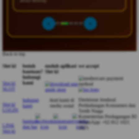
Anda dalam leaderboard.
‹
›
Back to top
Slot kl
butuh
unduh aplikasi
we accept
bantuan?
Slot kl
hubungi
kami
Slot kl
SLOT
Direktorat Jenderal
hubungi
ikuti kami di
Slot kl
Perlindungan Konsumen dan
kami
media sosial
LOGIN
Tertib Niaga
Kementerian Perdagangan RI
bantuan
WhatsApp: +62 812 1021
LINK
dan faq
3625
Slot kl