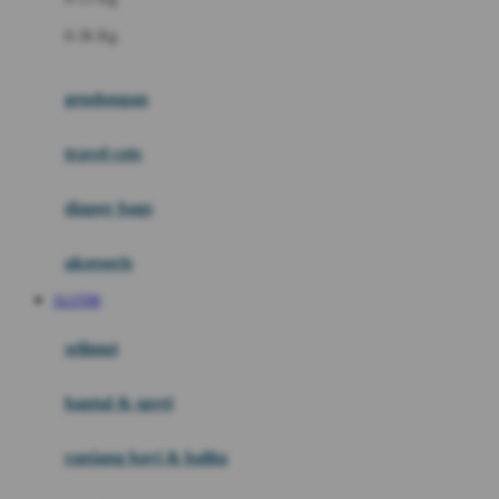
Felt So Sweet
0-36 Kg
Fisher Price
Flipper
gendongan
Friends Of Sally
travel cots
G
diaper bags
Gb
Geko
aksesoris
Graco
SLOT88
Gund
selimut
H
bantal & sprei
Habbie
Haenim
ranjang bayi & balita
Happy Horse