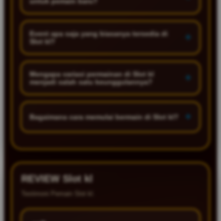
untuk pemain baru?
Setelah melakukan pendaftaran atau registration,
anggota dapat memanfaatkan tips untuk menavigasi
Event apa saja yang biasanya tersedia di
+
Slot kl?
berbagai permainan, seperti beralih antara kategori slot,
bingo, dan permainan meja. Contohnya, pengguna
Setelah register sebagai anggota baru, kamu bisa
dapat memilih permainan yang memiliki poin tinggi
menggunakan tips berbagai macam cara untuk
Mengapa variasi permainan di Slot kl
untuk meningkatkan peluang menang. Platform ini juga
+
menjadi salah satu keunggulannya?
menjelajahi berbagai permainan seperti slot, bingo, atau
menyediakan strategi untuk penggunaan efektif dalam
permainan meja. Misalnya, kamu bisa memilih
olahraga dan game bingo, misalnya dengan
Setelah mendaftar sebagai anggota, Anda dapat
permainan dengan poin tinggi untuk memaksimalkan
menganalisis peringkat permainan untuk membuat
menggunakan tips untuk menavigasi berbagai
+
peluangmu. Platform ini juga memberikan strategi
Bagaimana cara memulai bermain di Slot kl?
keputusan lebih baik. Selain itu, pengguna dapat
permainan seperti digital slots dan table games serta
khusus untuk penggunaan bingo dan taruhan olahraga,
mengakses tips tentang cara mengelola akun dengan
meningkatkan pengalaman Anda, misalnya dengan
Setelah daftar akun, pengguna dapat mencoba tips
seperti menganalisis peringkat permainan. Pengguna
mudah, seperti beralih cepat antara aktivitas kasino dan
memilih game yang menawarkan poin bonus. Platform
untuk menavigasi berbagai permainan kasino dan
dapat beralih cepat antara kategori permainan kasino
olahraga. Tips-tips ini membantu memastikan
ini juga menyediakan strategi untuk penggunaan efektif
olahraga. Misalnya, pengguna dapat memilih permainan
dan aktivitas terkait olahraga, dan bahkan mengakses
pengalaman yang aman dan menyenangkan.
bingo dan taruhan olahraga, seperti menganalisis
slot dengan poin tinggi atau menerapkan strategi dalam
sepuluh tips untuk mengelola akun, seperti cara deposit
REVIEW Slot kl
peringkat permainan untuk membuat keputusan yang
taruhan olahraga melalui analisa peringkat permainan.
dan penarikan yang lebih aman dan cepat. platform ini
lebih hati-hati atau memanfaatkan fitur update terbaru
Testimoni Pemain Slot kl.
Platform ini menyediakan panduan untuk mengelola
memastikan kamu memiliki pengalaman bermain yang
untuk trial beberapa game. Selain itu pengguna dapat
akun seperti beralih cepat antara kategori games yang
menyenangkan dengan pembaruan permainan terbaru
mengakses sepuluh tips untuk mengelola akun dengan
berbeda, memungkinkan Anda untuk secara efektif
dan berbagai tips serta strategi penggunaan yang