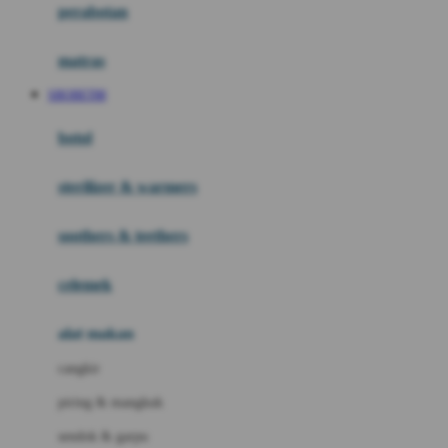
perabotan
Happy Tummy
Hauck
matras
Havaianas
SBOBET88
Hegen
botol
Hot Wheels
sterilizer & warmers
Hybrid
soothers & teethers
I
Inlacta DHA
celemek
Interlac
alat makan
Ivenet
cangkir
J
piring & mangkuk
Jack N Jill
sendok & garpu