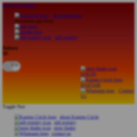
lewati ke Konten
download apps
download app from:
gift registry
Bahasa
ID
LOGIN
DAFTAR
Contact
Us
Toggle Nav
about Kanmo Circle
gift registry
store finder
contact us