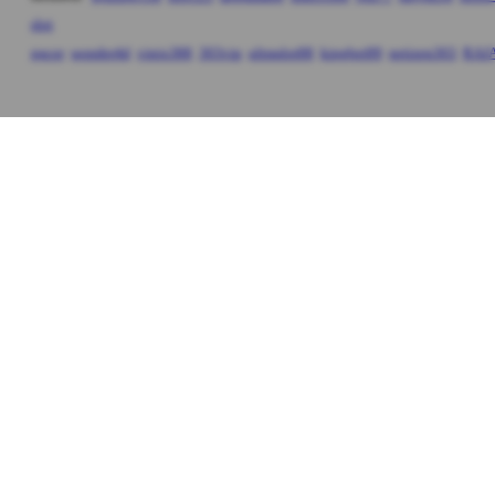
slot
gacor
wonder4d
vinix388
303vip
ultraslot88
kingbet89
netizen303
RAJ