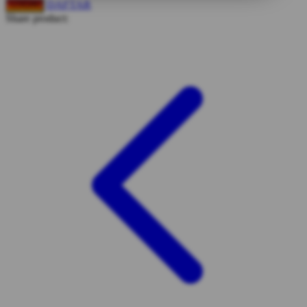
DAFTAR
LOGIN
Squishmallows
Share product:
Starbooks
Stick-O
Stokke
Sudocrem
Sumimo
Sunnylife
Sun-Staches
Swimava
T
Tommee Tippee
Trunki
Tutti Bambini