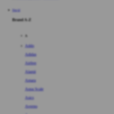
Slot kl
Brand A-Z
A
Addo
Adidas
Airfree
Alamii
Amara
Aqua Scale
Asics
Aveeno