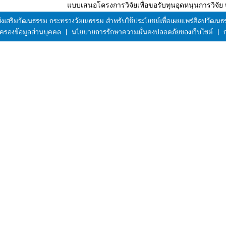
แบบเสนอโครงการวิจัยเพื่อขอรับทุนอุดหนุนการวิจั
มส่งเสริมวัฒนธรรม กระทรวงวัฒนธรรม สำหรับใช้ประโยชน์เพื่อเผยแพร่ศิลปวัฒ
ครองข้อมูลส่วนบุคคล
|
นโยบายการรักษาความมั่นคงปลอดภัยของเว็บไซต์
|