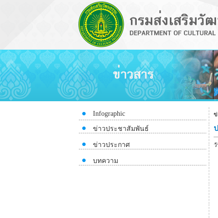
Infographic
ข
ป
ข่าวประชาสัมพันธ์
ข่าวประกาศ
วั
บทความ