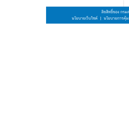
ลิขสิทธิ์ของ กร
นโยบายเว็บไซต์
|
นโยบายการคุ้ม