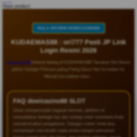
Share product:
FAQ & REVIEW DEWICASINO88
KUDAEMAS88 : ori777 Pasti JP Link
Login Resmi 2026
dewicasino88
Selamat datang di KUDAEMAS88! Temukan Slot Resmi
pilihan Starlight Princess paling Paling Gacor Hari Ini malam ini.
Nikmati kemudahan trans...
FAQ dewicasino88 SLOT
Untuk mempermudah kegiatan bermain, platform ini
menyediakan berbagai tips dan strategi untuk membantu Anda
memaksimalkan pengalaman. Sebagai contoh, Anda bisa
mempelajari cara beralih cepat antara kategori permainan