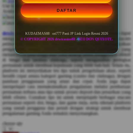
Earn
1.000.000
-
100.000.000
Bonus
Use Installment Options from
.
Laarn more
Q
DAFTAR
Available for :
home delivery
QV Baby
store pickup
dewicasino88
Setelah Anda mendaftar sebagai anggota, Anda dapat
KUDAEMAS88 : ori777 Pasti JP Link Login Resmi 2026
R
menggunakan tips yang tersedia untuk menavigasi berbagai macam
© COPYRIGHT 2026 dewicasino88 - SEO DON QUIXOTE.
permainan, seperti slot dan games meja, untuk meningkatkan
Real Shades
pengalaman online Anda. Misalnya, pilihlah permainan yang
menawarkan poin tinggi atau coba strategi untuk penggunaan efektif
Red Castle
di bingo dan taruhan olahraga, seperti menganalisis peringkat
permainan untuk membuat keputusan yang lebih hati-hati. Selain itu,
Ribbon Madness
platform ini menyediakan ten tips untuk pengelolaan akun, seperti
beralih cepat antara kategori gaming (casino dan olahraga), dengan
S
panduan penggunaan yang aman dan cepat. Anda juga dapat
mempelajari cara memaksimalkan pengalaman melalui pembaruan
Sebamed
permainan terbaru atau tips untuk proses deposit dan penarikan yang
lebih efisien. Gunakan tips ini untuk menjelajahi berbagai macam
Silver Cross
permainan seperti slot, bingo, dan game meja, serta nikmati platform
yang ramah pengguna dan penuh dengan strategi untuk membuat
Simply Idea
pengalaman gaming Anda semakin menyenangkan.
Skip Hop
choose qty
Spectra