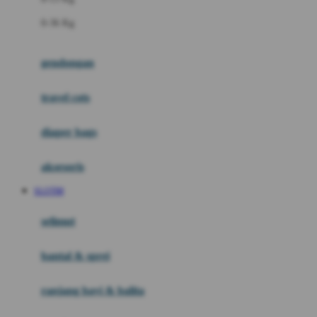
Felt So Sweet
0-36 Kg
Fisher Price
Flipper
gendongan
Friends Of Sally
travel cots
G
diaper bags
Gb
Geko
aksesoris
Graco
SLOT88
Gund
selimut
H
bantal & sprei
Habbie
Haenim
ranjang bayi & balita
Happy Horse