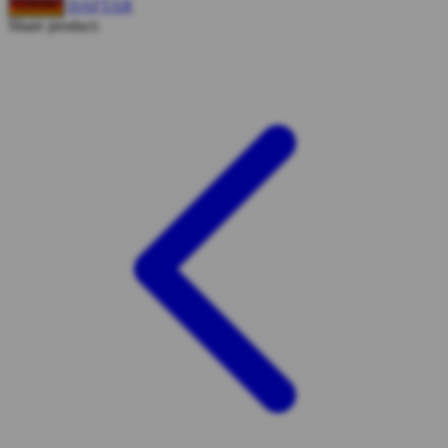
DAFTAR
LOGIN
Squishmallows
Share product:
Starbooks
Stick-O
Stokke
Sudocrem
Sumimo
Sunnylife
Sun-Staches
Swimava
T
Tommee Tippee
Trunki
Tutti Bambini