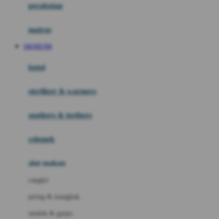
perabotan
Happy Tummy
Hauck
matras
Havaianas
SBOBET88
Hegen
botol
Hot Wheels
sterilizer & warmers
Hybrid
soothers & teethers
I
Inlacta DHA
celemek
Interlac
alat makan
Ivenet
cangkir
J
piring & mangkuk
Jack N Jill
sendok & garpu