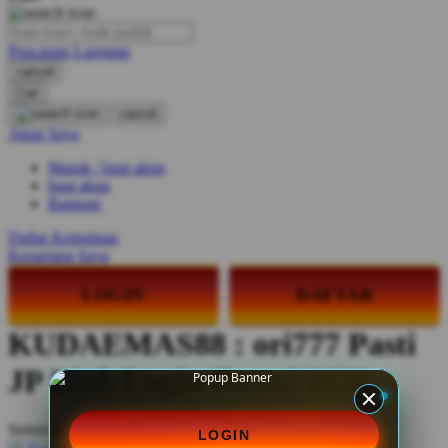
O
Pencarian Lanjutan
Oh Ma Grain
cancel
Okiedog
Cari
cancel
P
Akun Saya
Masuk / buat akun
Peachy
buat akun
Phil & Ted's
Bantuan
Philips Avent
Daftar Keinginan
Keranjang Saya
Pigeon
LOGIN
DAFTAR
Playgro
KUDAEMAS88 : ori777 Pasti
Poled Global
JP Link Login Resmi 2026
Ponycycle
Puma
Serendah
Rp 10.000
LOGIN
Pureats