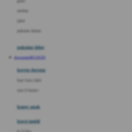
gaun
Dae Organics
setelan
Docare
jaket
Doona
pakaian dalam
Down To Earth
Drew
pakaian tidur
Dr. Brown's
dewicasino88 LOGIN
E
kereta dorong
ELC
bayi baru lahir
Ergobaby
usia 6 bulan+
Expert Care
koper anak
Ezyroller
kursi mobil
F
0-13 Kg