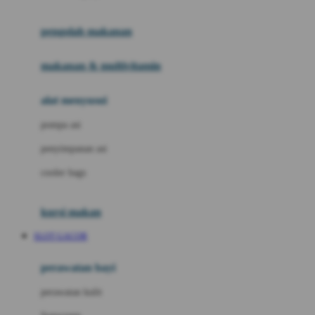
Joie
pengolah makanan
Joolz
Jujube
makanan & multivitamin
K
alat menyusui
Kiddycuts
pompa asi
Kumon
penyimpanan asi
L
cooler bags
Leapfrog
kursi makan
Leclerc
SLOT GACOR
Lee Vierra
Lillebaby
perawatan bayi
Little Bird Told Me
perawatan kulit
Little Miss Janis