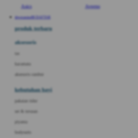
Asics
Aveeno
dewicasino88 DAFTAR
produk terbaru
aksesoris
tas
kacamata
aksesoris rambut
kebutuhan bayi
pakaian tidur
set & terusan
piyama
bodysuits