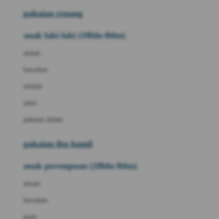
pakaian renang
anak laki-laki (18bln-8thn)
atasan
bawahan
setelan
jaket
pakaian dalam
pakaian ibu hamil
anak perempuan (18bln-8thn)
atasan
bawahan
gaun