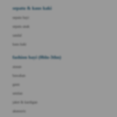
sepatu & kaus kaki
sepatu bayi
sepatu anak
sandal
kaus kaki
fashion bayi (0bln-3thn)
atasan
bawahan
gaun
setelan
jaket & kardigan
aksesoris