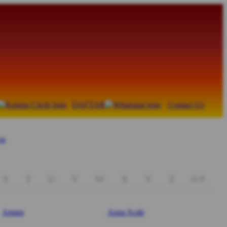
DAFTAR
Contact Us
us
S
T
U
V
W
X
Y
Z
0-9
Amara
Aqua Scale