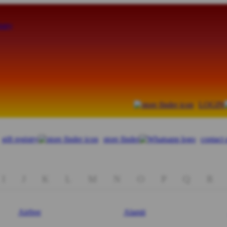
istry
LOGIN
gift registry
store finder
contact 
I
J
K
L
M
N
O
P
Q
R
Airfree
Alamii