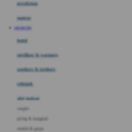
perabotan
Happy Tummy
Hauck
matras
Havaianas
SBOBET88
Hegen
botol
Hot Wheels
sterilizer & warmers
Hybrid
soothers & teethers
I
Inlacta DHA
celemek
Interlac
alat makan
Ivenet
cangkir
J
piring & mangkuk
Jack N Jill
sendok & garpu