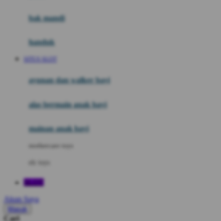
Mini Monkey
Moby
bak mandi
Momami
handuk
Mothercare
SITUS SLOT
Mustela
ayunan dan walker bayi
My Buddy Tag
My K
alas bermain anak bayi
N
mainan anak bayi
Naif
mothercare toys
Nike
elc toys
Nordic Natural
SLOT
Nuby
Akun Saya
Nuna
Masuk
Cari