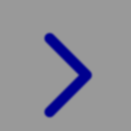
Twistshake
TY Toys
U
V
Veja
Vitaflow
Vtech
W
Waterland
Wellness