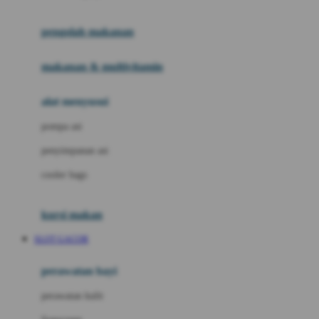
Joie
pengolah makanan
Joolz
Jujube
makanan & multivitamin
K
alat menyusui
Kiddycuts
pompa asi
Kumon
penyimpanan asi
L
cooler bags
Leapfrog
kursi makan
Leclerc
SLOT GACOR
Lee Vierra
Lillebaby
perawatan bayi
Little Bird Told Me
perawatan kulit
Little Miss Janis