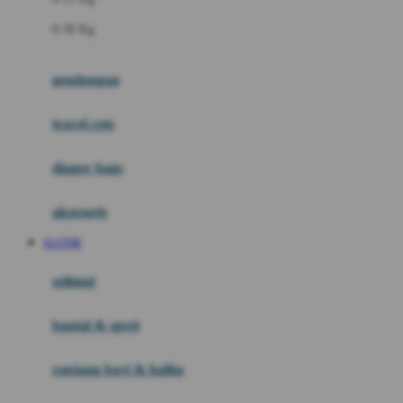
Felt So Sweet
0-36 Kg
Fisher Price
Flipper
gendongan
Friends Of Sally
travel cots
G
diaper bags
Gb
Geko
aksesoris
Graco
SLOT88
Gund
selimut
H
bantal & sprei
Habbie
Haenim
ranjang bayi & balita
Happy Horse