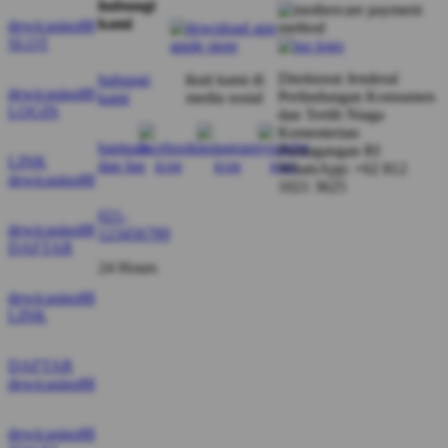
Perlindungan Konsumen
kami
media sosial
LOGIN
dan Tertib Niaga
Kementerian
bantuan
Perdagangan RI
LINK
dan faq
WhatsApp: +62 812
dewicasino88
1021 3625
021-
dewicasino88
123456789
DAFTAR
24 Hours
dewicasino88
LINK
DAFTAR
dewicasino88
dewicasino88
TOGEL
SITUS
dewicasino88