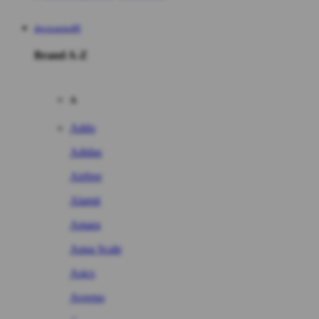
dewicasino88
Brand A-Z
A
Addo
Adidas
Airfree
Alamii
Amara
Aqua Scale
Asics
Aveeno