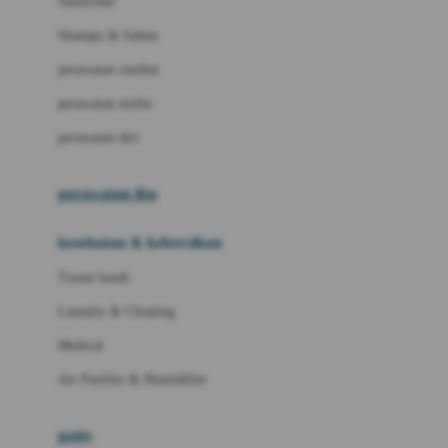
Sunscreen
London Taxi
Shampo & Sabun
Love To Dream
perawatan rambut
perawatan mulut
M
perawatan diri
Magformers
Mama's Choice
perawatan ibu
Mamas&Papas
kesehatan & kebersihan
Mamaway
Tissue basah
Maxi Cosi
Laundry & Cleaning
Megabloks
Medical
Micro
Air Purifier & Humidifier
MiDeer
Mimi & Lula
potty