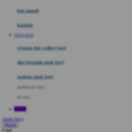
Mini Monkey
Moby
bak mandi
Momami
handuk
Mothercare
SITUS SLOT
Mustela
ayunan dan walker bayi
My Buddy Tag
My K
alas bermain anak bayi
N
mainan anak bayi
Naif
mothercare toys
Nike
elc toys
Nordic Natural
SLOT
Nuby
Akun Saya
Nuna
Masuk
Cari