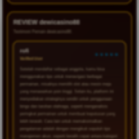
atau melihat promosi terbaru. Platform ini menyediakan
berbagai tips untuk menjelajahi platform. Misalnya,
cepat antara kategori game kasino dan aktivitas terkait
khusus. Selain itu, platform ini juga menyediakan
panduan penggunaan yang aman dan cepat untuk
kamu bisa mencoba strategi baru untuk permainan
olahraga. Anda dapat mengatur akun Anda dengan
pilihan untuk taruhan olahraga, dimana kamu dapat
mengelola akun, beralih antara kategori permainan, dan
bingo atau mempelajari cara menganalisis peringkat
mudah, memeriksa riwayat aktivitas, dan
mengikuti pertandingan favoritmu dan berpartisipasi
REVIEW dewicasino88
melakukan deposit maupun penarikan. Pengguna juga
dalam taruhan olahraga untuk mengambil keputusan
mengoptimalkan pengalaman bermain Anda secara
secara virtual. Untuk pengalaman yang lebih optimal,
bisa mendapatkan bantuan dukungan jika diperlukan.
Testimoni Pemain dewicasino88.
yang lebih tepat. Platform ini juga menyediakan
online. Platform ini juga memberikan informasi terbaru
terdapat tips dan strategi yang bisa kamu gunakan,
informasi tentang cara mengelola poin dan
tentang petunjuk menggunakan fitur-fitur platform dan
seperti mempelajari cara terbaik untuk mengelola
memanfaatkan promosi yang tersedia. Selain itu, kamu
update permainan yang terbaru. Dengan mempelajari
akunmu, mulai dari daftar (register) sebagai anggota
dina
bisa mendapatkan tips untuk navigasi cepat antar
★★★★★
tips dan strategi yang tersedia, Anda dapat
hingga memantau poin atau saldo. Pengguna juga
Verified User
kategori permainan, seperti dari casino ke olahraga atau
memaksimalkan pengalaman bermain dan menjelajahi
dapat dengan mudah beralih antara kategori permainan
sebaliknya. Bagi yang baru bergabung, ada panduan
Setelah mengunduh aplikasi dan mendaftar menjadi
berbagai macam game yang ditawarkan dengan cara
hanya dalam beberapa klik. Jadi, kamu dapat
mengenai cara daftar dan melakukan deposit serta
yang lebih mudah dan menyenangkan.
anggota, kamu bisa memulai petualangan seru di dunia
menikmati platform ini secara efektif dengan mengikuti
withdrawal dengan aman dan efisien. Dengan
online casino ini! Platform ini menyediakan beragam
alur penggunaan serta tips yang diberikan, untuk
mempelajari cara-cara ini, kamu akan lebih mudah
permainan seperti slot, bingo, dan berbagai jenis game
pengalaman bermain online yang menyenangkan dan
menikmati beragam game online seperti slot, table
optimal.
meja. Misalnya, untuk kamu penggemar olahraga,
games, dan sports betting dengan menciptakan
tersedia juga sports-related gaming untuk memuaskan
pengalaman yang menyenangkan dan bermanfaat.
semangatmu. Untuk memaksimalkan pengalaman
bermain, cobalah tips dan strategi yang tersedia, salah
satunya adalah analisa peringkat permainan agar
keputusanmu lebih tepat. Selain itu, platform ini juga