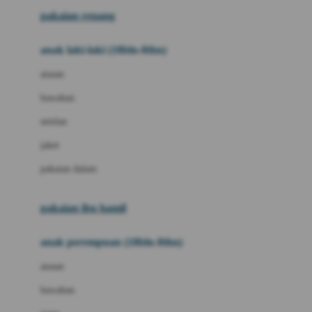
Buggygear
pakaian renang
Bumkins
anak laki-laki (18bln-8thn)
C
atasan
Cetaphil
bawahan
Chicco
setelan
Childlife
jaket
Clevamama
pakaian dalam
Cocolatte
Cottonseeds
pakaian ibu hamil
Cozy N Safe
anak perempuan (18bln-8thn)
Crane
atasan
Cybex
bawahan
D