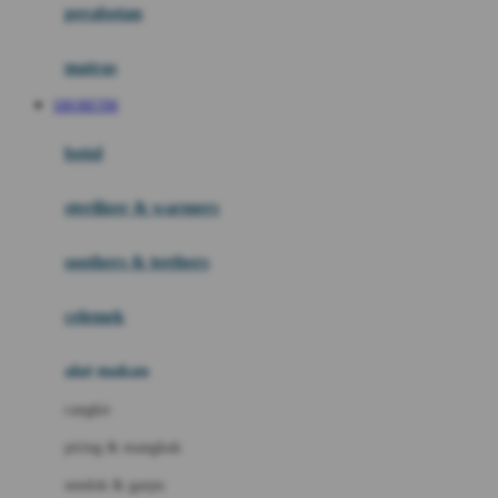
perabotan
Happy Tummy
Hauck
matras
Havaianas
SBOBET88
Hegen
botol
Hot Wheels
sterilizer & warmers
Hybrid
soothers & teethers
I
Inlacta DHA
celemek
Interlac
alat makan
Ivenet
cangkir
J
piring & mangkuk
Jack N Jill
sendok & garpu