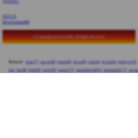
© Copyright dewicasino88. All Rights Reserved.
Related:
intan77
macau88
laskar89
dewa99
tiara4d
bocah4d
sedayu138
slot
bus4d
hoki99
luck365
istana777
bandarbola855
doremiplay77
nova