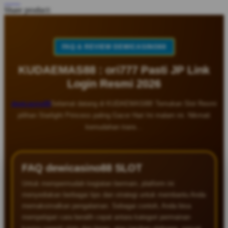
Share product:
FAQ & REVIEW DEWICASINO88
KUDAEMAS88 : ori777 Pasti JP Link
Login Resmi 2026
dewicasino88
Selamat datang di KUDAEMAS88! Temukan Slot Resmi
pilihan Starlight Princess paling Gacor Hari Ini malam ini. Nikmati
kemudahan trans...
FAQ dewicasino88 SLOT
Untuk mempermudah kegiatan bermain, platform ini
menyediakan berbagai tips dan strategi untuk membantu Anda
memaksimalkan pengalaman. Sebagai contoh, Anda bisa
mempelajari cara beralih cepat antara kategori permainan