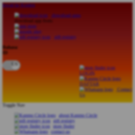
lewati ke Konten
download apps
download app from:
gift registry
Bahasa
ID
LOGIN
DAFTAR
Contact
Us
Toggle Nav
about Kanmo Circle
gift registry
store finder
contact us