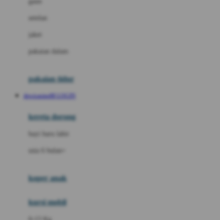
gaun
Dae Organics
setelan
Docare
jaket
Doona
pakaian dalam
Down To Earth
Drew
pakaian tidur
Dr. Brown's
dewicasino88 LOGIN
E
kereta dorong
ELC
bayi baru lahir
Ergobaby
usia 6 bulan+
Expert Care
koper anak
Ezyroller
kursi mobil
F
0-13 Kg