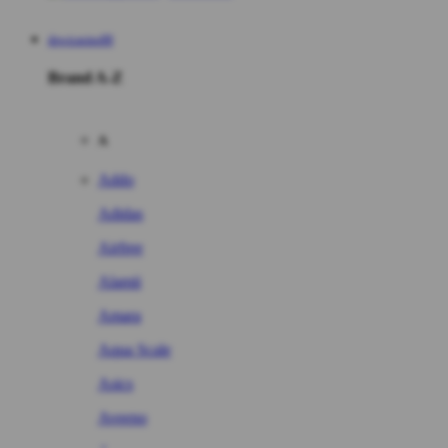
dewicasino88
Brand A-Z
A
Addo
Adidas
Airfree
Alamii
Amara
Aqua Scale
Asics
Aveeno