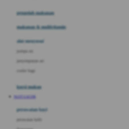
Joie
pengolah makanan
Joolz
Jujube
makanan & multivitamin
K
alat menyusui
Kiddycuts
pompa asi
Kumon
penyimpanan asi
L
cooler bags
Leapfrog
kursi makan
Leclerc
SLOT GACOR
Lee Vierra
Lillebaby
perawatan bayi
Little Bird Told Me
perawatan kulit
Little Miss Janis