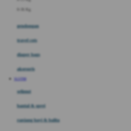
Felt So Sweet
0-36 Kg
Fisher Price
Flipper
gendongan
Friends Of Sally
travel cots
G
diaper bags
Gb
Geko
aksesoris
Graco
SLOT88
Gund
selimut
H
bantal & sprei
Habbie
Haenim
ranjang bayi & balita
Happy Horse