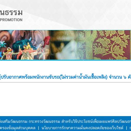
รับอากาศพร้อมพนักงานขับรถ(ไม่รวมค่าน้ำมันเชื้อเพลิง) จำนวน ๖ ค
มส่งเสริมวัฒนธรรม กระทรวงวัฒนธรรม สำหรับใช้ประโยชน์เพื่อเผยแพร่ศิลปวัฒ
ครองข้อมูลส่วนบุคคล
|
นโยบายการรักษาความมั่นคงปลอดภัยของเว็บไซต์
|