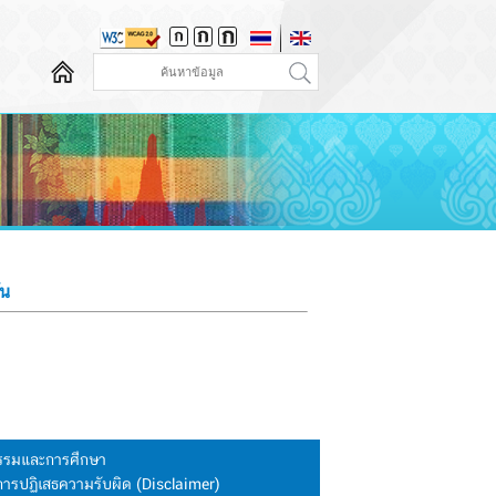
ัน
นธรรมและการศึกษา
การปฏิเสธความรับผิด (Disclaimer)