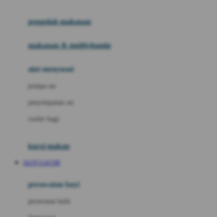
Joie
pengolah makanan
Joolz
Jujube
makanan & multivitamin
K
alat menyusui
Kiddycuts
pompa asi
Kumon
penyimpanan asi
L
cooler bags
Leapfrog
kursi makan
Leclerc
SLOT GACOR
Lee Vierra
Lillebaby
perawatan bayi
Little Bird Told Me
perawatan kulit
Little Miss Janis