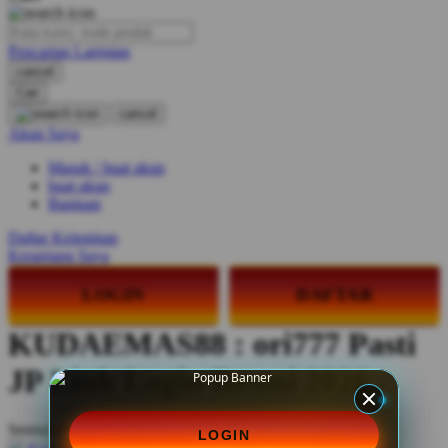
O
Pencarian Lanjutan
Oh Ma Grain
cancel
Okiedog
Cari
cancel
P
Akun Saya
Masuk / buat akun
Peachy
buat akun
Phil & Ted's
Bantuan
Philips Avent
Daftar Keinginan
Keranjang Saya
Pigeon
LOGIN
DAFTAR
Playgro
KUDAEMAS88 : ori777 Pasti
Poled Global
JP Link Login Resmi 2026
Ponycycle
Puma
Serendah
Rp 10.000
LOGIN
Pureats