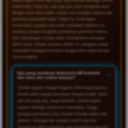
kasino seperti slots dan bingo, atau taruhan olahraga, sesuai
minat Anda. Selain itu, ada juga tips untuk mengelola akun
dengan aman dan mudah, seperti cara mengatur deposit dan
penarikan yang lebih cepat. Selain itu, Anda dapat
menemukan sepuluh cara untuk mendalami platform ini,
misalnya dengan mengikuti pembaruan permainan terbaru
atau mempelajari strategi untuk meningkatkan peringkat
dalam bingo. Dengan panduan praktis ini, pengguna dapat
menjelajah berbagai permainan dengan lebih maksimal dan
menyenangkan.
Apa yang membuat dewicasino88 berbeda
+
dari situs slot online lainnya?
Setelah register sebagai anggota, Anda langsung bisa
beralih antar kategori permainan dengan mudah. Mulai
dari slot yang seru, bingo interaktif, roulette klasik,
taruhan olahraga, kasino live berkualitas, hingga
berbagai permainan meja menarik tersedia dalam satu
platform. Ada juga tips navigasi praktis dan fitur
manajemen akun sederhana agar pengalaman bermain