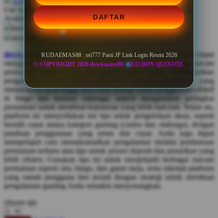
Earn
1.000.000
-
100.000.000
Bonus
Use Installment Options from
.
Laarn more
Q
DAFTAR
Available for :
home delivery
QV Baby
store pickup
dewicasino88
Setelah Anda mendaftar sebagai anggota, Anda dapat
KUDAEMAS88 : ori777 Pasti JP Link Login Resmi 2026
R
menggunakan tips yang tersedia untuk menavigasi berbagai macam
© COPYRIGHT 2026 dewicasino88 - SEO DON QUIXOTE.
permainan, seperti slot dan games meja, untuk meningkatkan
Real Shades
pengalaman online Anda. Misalnya, pilihlah permainan yang
menawarkan poin tinggi atau coba strategi untuk penggunaan efektif
Red Castle
di bingo dan taruhan olahraga, seperti menganalisis peringkat
permainan untuk membuat keputusan yang lebih hati-hati. Selain itu,
Ribbon Madness
platform ini menyediakan ten tips untuk pengelolaan akun, seperti
beralih cepat antara kategori gaming (casino dan olahraga), dengan
S
panduan penggunaan yang aman dan cepat. Anda juga dapat
mempelajari cara memaksimalkan pengalaman melalui pembaruan
Sebamed
permainan terbaru atau tips untuk proses deposit dan penarikan yang
lebih efisien. Gunakan tips ini untuk menjelajahi berbagai macam
Silver Cross
permainan seperti slot, bingo, dan game meja, serta nikmati platform
yang ramah pengguna dan penuh dengan strategi untuk membuat
Simply Idea
pengalaman gaming Anda semakin menyenangkan.
Skip Hop
choose qty
Spectra