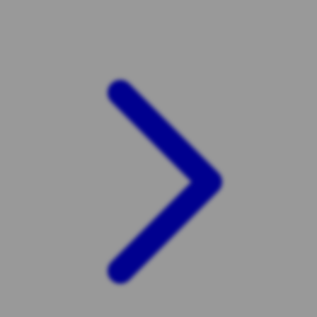
Twistshake
TY Toys
U
V
Veja
Vitaflow
Vtech
W
Waterland
Wellness