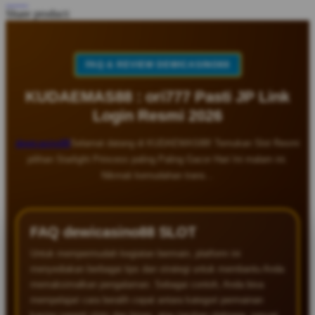
Share product:
FAQ & REVIEW DEWICASINO88
KUDAEMAS88 : ori777 Pasti JP Link
Login Resmi 2026
dewicasino88
Selamat datang di KUDAEMAS88! Temukan Slot Resmi
pilihan Starlight Princess paling Paling Gacor Hari Ini malam ini.
Nikmati kemudahan trans...
FAQ dewicasino88 SLOT
Untuk mempermudah kegiatan bermain, platform ini
menyediakan berbagai tips dan strategi untuk membantu Anda
memaksimalkan pengalaman. Sebagai contoh, Anda bisa
mempelajari cara beralih cepat antara kategori permainan