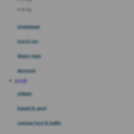
Felt So Sweet
0-36 Kg
Fisher Price
Flipper
gendongan
Friends Of Sally
travel cots
G
diaper bags
Gb
Geko
aksesoris
Graco
SLOT88
Gund
selimut
H
bantal & sprei
Habbie
Haenim
ranjang bayi & balita
Happy Horse