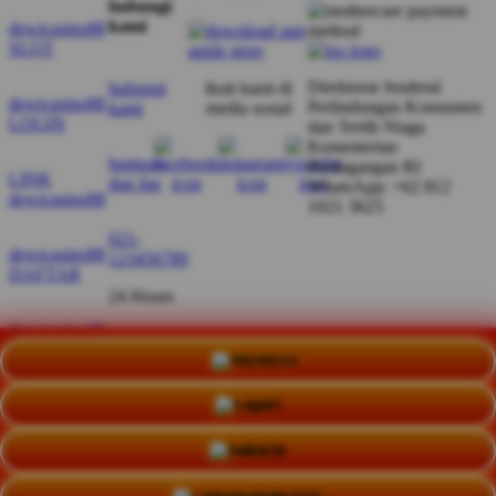
Perlindungan Konsumen
kami
media sosial
LOGIN
dan Tertib Niaga
Kementerian
bantuan
Perdagangan RI
LINK
dan faq
WhatsApp: +62 812
dewicasino88
1021 3625
021-
dewicasino88
123456789
DAFTAR
24 Hours
dewicasino88
LINK
DAFTAR
dewicasino88
PROMO
dewicasino88
TOGEL
LOGIN
SITUS
DAFTAR
dewicasino88