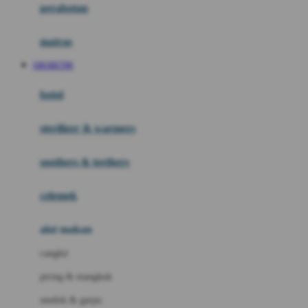
perabotan
Happy Tummy
Hauck
matras
Havaianas
SBOBET88
Hegen
botol
Hot Wheels
sterilizer & warmers
Hybrid
soothers & teethers
I
Inlacta DHA
celemek
Interlac
alat makan
Ivenet
cangkir
J
piring & mangkuk
Jack N Jill
sendok & garpu