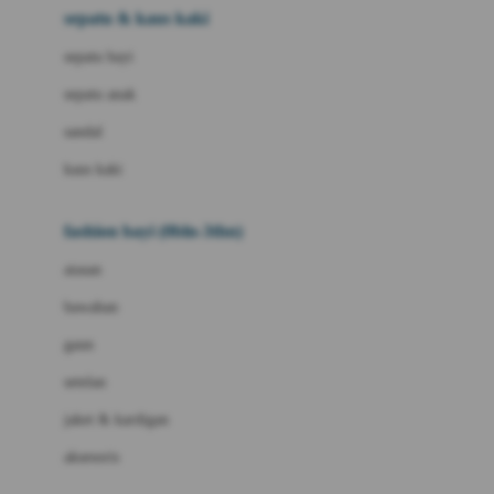
Beauty Barn
sepatu & kaus kaki
Bio Oil
sepatu bayi
Biolane
sepatu anak
Bite Fighters
sandal
Bizzi Growin
kaus kaki
Blackmores
fashion bayi (0bln-3thn)
Blooming Marvellous
atasan
Bonnels
bawahan
Bravado
gaun
Bruder
setelan
Brush Baby
jaket & kardigan
Buds Organics
aksesoris
Bugaboo