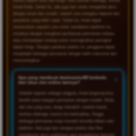
kasino seperti slots dan bingo, atau taruhan olahraga, sesuai
minat Anda. Selain itu, ada juga tips untuk mengelola akun
dengan aman dan mudah, seperti cara mengatur deposit dan
penarikan yang lebih cepat. Selain itu, Anda dapat
menemukan sepuluh cara untuk mendalami platform ini,
misalnya dengan mengikuti pembaruan permainan terbaru
atau mempelajari strategi untuk meningkatkan peringkat
dalam bingo. Dengan panduan praktis ini, pengguna dapat
menjelajah berbagai permainan dengan lebih maksimal dan
menyenangkan.
Apa yang membuat dewicasino88 berbeda
+
dari situs slot online lainnya?
Setelah register sebagai anggota, Anda langsung bisa
beralih antar kategori permainan dengan mudah. Mulai
dari slot yang seru, bingo interaktif, roulette klasik,
taruhan olahraga, kasino live berkualitas, hingga
berbagai permainan meja menarik tersedia dalam satu
platform. Ada juga tips navigasi praktis dan fitur
manajemen akun sederhana agar pengalaman bermain