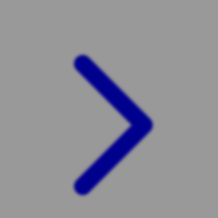
Twistshake
TY Toys
U
V
Veja
Vitaflow
Vtech
W
Waterland
Wellness