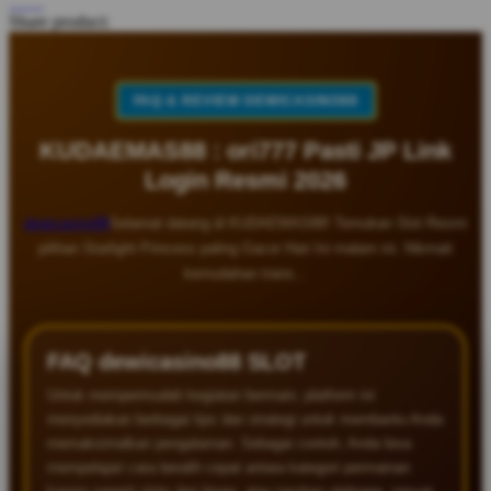
Share product:
FAQ & REVIEW DEWICASINO88
KUDAEMAS88 : ori777 Pasti JP Link
Login Resmi 2026
dewicasino88
Selamat datang di KUDAEMAS88! Temukan Slot Resmi
pilihan Starlight Princess paling Gacor Hari Ini malam ini. Nikmati
kemudahan trans...
FAQ dewicasino88 SLOT
Untuk mempermudah kegiatan bermain, platform ini
menyediakan berbagai tips dan strategi untuk membantu Anda
memaksimalkan pengalaman. Sebagai contoh, Anda bisa
mempelajari cara beralih cepat antara kategori permainan