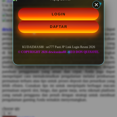
Earn
1.000.000
-
100.000.000
Bonus
Use Installment Options from
.
Laarn more
Q
Available for :
LOGIN
home delivery
QV Baby
store pickup
DAFTAR
dewicasino88
Setelah Anda mendaftar sebagai anggota, Anda dapat
R
menggunakan tips yang tersedia untuk menavigasi berbagai macam
permainan, seperti slot dan games meja, untuk meningkatkan
Real Shades
pengalaman online Anda. Misalnya, pilihlah permainan yang
KUDAEMAS88 : ori777 Pasti JP Link Login Resmi 2026
menawarkan poin tinggi atau coba strategi untuk penggunaan efektif
Red Castle
© COPYRIGHT 2026 dewicasino88 - SEO DON QUIXOTE.
di bingo dan taruhan olahraga, seperti menganalisis peringkat
permainan untuk membuat keputusan yang lebih hati-hati. Selain itu,
Ribbon Madness
platform ini menyediakan ten tips untuk pengelolaan akun, seperti
beralih cepat antara kategori gaming (casino dan olahraga), dengan
S
panduan penggunaan yang aman dan cepat. Anda juga dapat
mempelajari cara memaksimalkan pengalaman melalui pembaruan
Sebamed
permainan terbaru atau tips untuk proses deposit dan penarikan yang
lebih efisien. Gunakan tips ini untuk menjelajahi berbagai macam
Silver Cross
permainan seperti slot, bingo, dan game meja, serta nikmati platform
yang ramah pengguna dan penuh dengan strategi untuk membuat
Simply Idea
pengalaman gaming Anda semakin menyenangkan.
Skip Hop
choose qty
Spectra