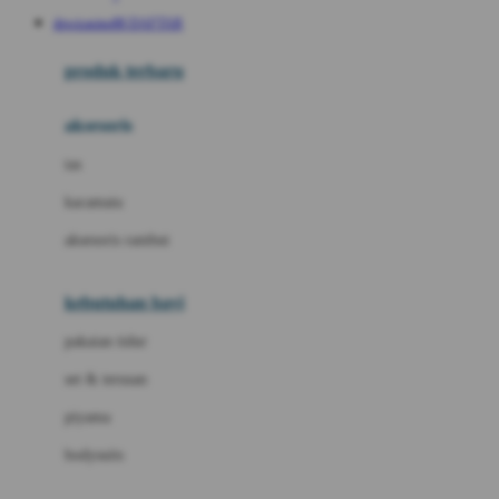
Awan
dewicasino88 DAFTAR
Azetabio
produk terbaru
B
aksesoris
Baabaasheepz
tas
Babiators
kacamata
Baby Dove
aksesoris rambut
Baby Jogger
Baby Rovega
kebutuhan bayi
Babybee
pakaian tidur
Banana Boat
set & terusan
Banz
piyama
Barbie
bodysuits
Beaba