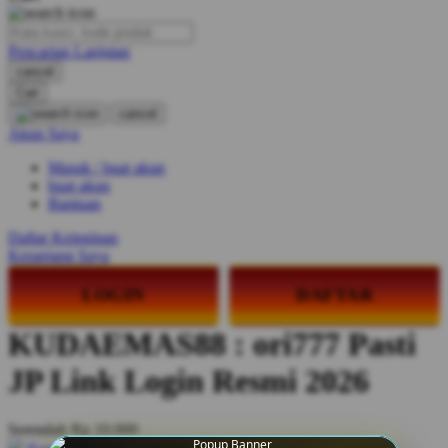
O
Pencarian Lanjutan
Oh Ma Grain
cancel
Okiedog
Cari
cancel
P
Akun Saya
Masuk / buat akun
Peachy
buat akun
Phil & Ted's
Bantuan
Philips Avent
Daftar Keinginan
Keranjang Saya
Pigeon
LOGIN
DAFTAR
Playgro
KUDAEMAS88 : ori777 Pasti
Poled Global
JP Link Login Resmi 2026
Ponycycle
Puma
Serendah
Rp 10.000
Pureats