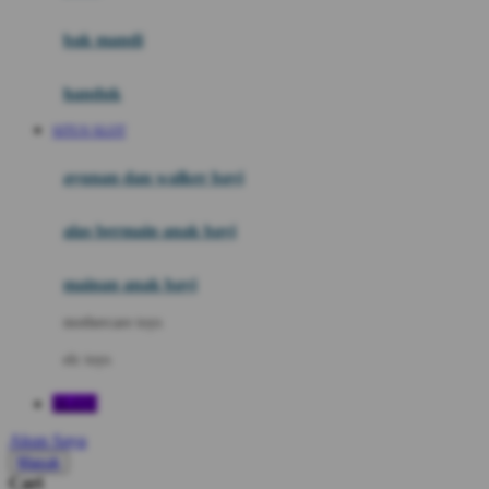
Mini Monkey
Moby
bak mandi
Momami
handuk
Mothercare
SITUS SLOT
Mustela
ayunan dan walker bayi
My Buddy Tag
My K
alas bermain anak bayi
N
mainan anak bayi
Naif
mothercare toys
Nike
elc toys
Nordic Natural
SLOT
Nuby
Akun Saya
Nuna
Masuk
Cari