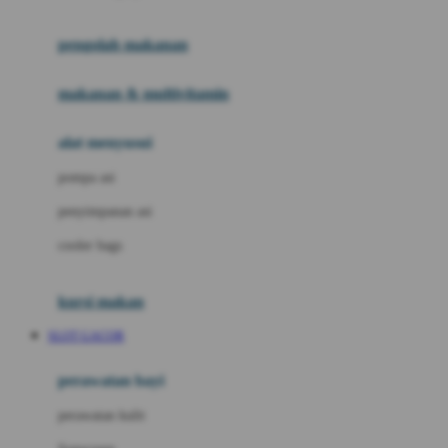
Joie
pengolah makanan
Joolz
Jujube
makanan & multivitamin
K
alat menyusui
Kiddycuts
pompa asi
Kumon
penyimpanan asi
L
cooler bags
Leapfrog
kursi makan
Leclerc
SLOT GACOR
Lee Vierra
Lillebaby
perawatan bayi
Little Bird Told Me
perawatan kulit
Little Miss Janis