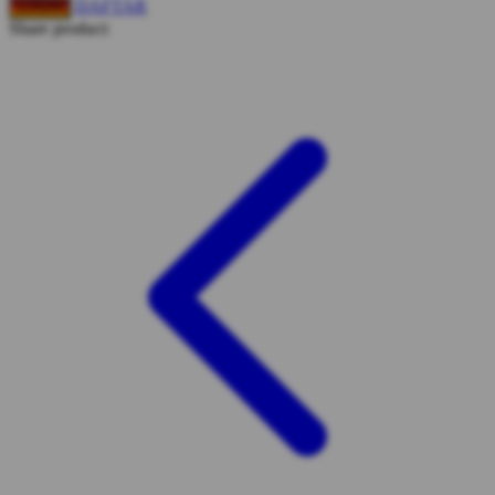
DAFTAR
LOGIN
Squishmallows
Share product:
Starbooks
Stick-O
Stokke
Sudocrem
Sumimo
Sunnylife
Sun-Staches
Swimava
T
Tommee Tippee
Trunki
Tutti Bambini