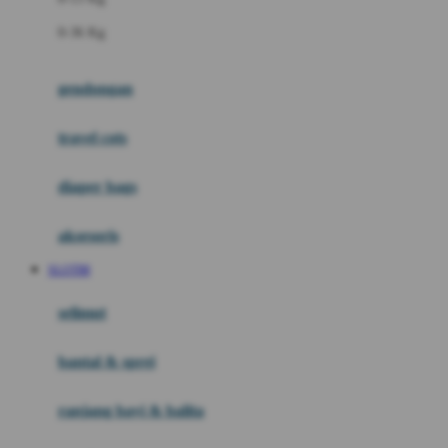
Felt So Sweet
0-36 Kg
Fisher Price
Flipper
gendongan
Friends Of Sally
travel cots
G
diaper bags
Gb
Geko
aksesoris
Graco
SLOT88
Gund
selimut
H
bantal & sprei
Habbie
Haenim
ranjang bayi & balita
Happy Horse