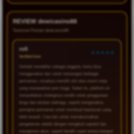
atau melihat promosi terbaru. Platform ini menyediakan
berbagai tips untuk menjelajahi platform. Misalnya,
cepat antara kategori game kasino dan aktivitas terkait
khusus. Selain itu, platform ini juga menyediakan
panduan penggunaan yang aman dan cepat untuk
kamu bisa mencoba strategi baru untuk permainan
olahraga. Anda dapat mengatur akun Anda dengan
pilihan untuk taruhan olahraga, dimana kamu dapat
mengelola akun, beralih antara kategori permainan, dan
bingo atau mempelajari cara menganalisis peringkat
mudah, memeriksa riwayat aktivitas, dan
mengikuti pertandingan favoritmu dan berpartisipasi
REVIEW dewicasino88
melakukan deposit maupun penarikan. Pengguna juga
dalam taruhan olahraga untuk mengambil keputusan
mengoptimalkan pengalaman bermain Anda secara
secara virtual. Untuk pengalaman yang lebih optimal,
bisa mendapatkan bantuan dukungan jika diperlukan.
Testimoni Pemain dewicasino88.
yang lebih tepat. Platform ini juga menyediakan
online. Platform ini juga memberikan informasi terbaru
terdapat tips dan strategi yang bisa kamu gunakan,
informasi tentang cara mengelola poin dan
tentang petunjuk menggunakan fitur-fitur platform dan
seperti mempelajari cara terbaik untuk mengelola
memanfaatkan promosi yang tersedia. Selain itu, kamu
update permainan yang terbaru. Dengan mempelajari
akunmu, mulai dari daftar (register) sebagai anggota
dina
bisa mendapatkan tips untuk navigasi cepat antar
★★★★★
tips dan strategi yang tersedia, Anda dapat
hingga memantau poin atau saldo. Pengguna juga
Verified User
kategori permainan, seperti dari casino ke olahraga atau
memaksimalkan pengalaman bermain dan menjelajahi
dapat dengan mudah beralih antara kategori permainan
sebaliknya. Bagi yang baru bergabung, ada panduan
Setelah mengunduh aplikasi dan mendaftar menjadi
berbagai macam game yang ditawarkan dengan cara
hanya dalam beberapa klik. Jadi, kamu dapat
mengenai cara daftar dan melakukan deposit serta
yang lebih mudah dan menyenangkan.
anggota, kamu bisa memulai petualangan seru di dunia
menikmati platform ini secara efektif dengan mengikuti
withdrawal dengan aman dan efisien. Dengan
online casino ini! Platform ini menyediakan beragam
alur penggunaan serta tips yang diberikan, untuk
mempelajari cara-cara ini, kamu akan lebih mudah
permainan seperti slot, bingo, dan berbagai jenis game
pengalaman bermain online yang menyenangkan dan
menikmati beragam game online seperti slot, table
optimal.
meja. Misalnya, untuk kamu penggemar olahraga,
games, dan sports betting dengan menciptakan
tersedia juga sports-related gaming untuk memuaskan
pengalaman yang menyenangkan dan bermanfaat.
semangatmu. Untuk memaksimalkan pengalaman
bermain, cobalah tips dan strategi yang tersedia, salah
satunya adalah analisa peringkat permainan agar
keputusanmu lebih tepat. Selain itu, platform ini juga