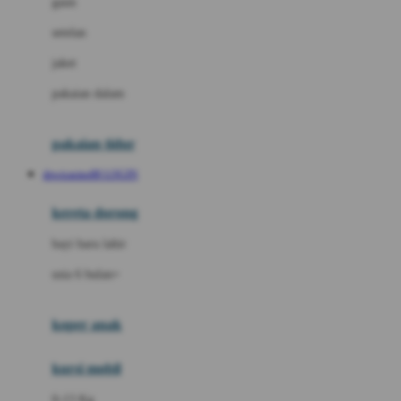
gaun
Dae Organics
setelan
Docare
jaket
Doona
pakaian dalam
Down To Earth
Drew
pakaian tidur
Dr. Brown's
dewicasino88 LOGIN
E
kereta dorong
ELC
bayi baru lahir
Ergobaby
usia 6 bulan+
Expert Care
koper anak
Ezyroller
kursi mobil
F
0-13 Kg