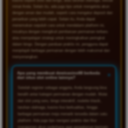
kasino seperti slots dan bingo, atau taruhan olahraga, sesuai
minat Anda. Selain itu, ada juga tips untuk mengelola akun
dengan aman dan mudah, seperti cara mengatur deposit dan
penarikan yang lebih cepat. Selain itu, Anda dapat
menemukan sepuluh cara untuk mendalami platform ini,
misalnya dengan mengikuti pembaruan permainan terbaru
atau mempelajari strategi untuk meningkatkan peringkat
dalam bingo. Dengan panduan praktis ini, pengguna dapat
menjelajah berbagai permainan dengan lebih maksimal dan
menyenangkan.
Apa yang membuat dewicasino88 berbeda
+
dari situs slot online lainnya?
Setelah register sebagai anggota, Anda langsung bisa
beralih antar kategori permainan dengan mudah. Mulai
dari slot yang seru, bingo interaktif, roulette klasik,
taruhan olahraga, kasino live berkualitas, hingga
berbagai permainan meja menarik tersedia dalam satu
platform. Ada juga tips navigasi praktis dan fitur
manajemen akun sederhana agar pengalaman bermain