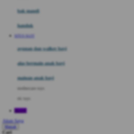
Mini Monkey
Moby
bak mandi
Momami
handuk
Mothercare
SITUS SLOT
Mustela
ayunan dan walker bayi
My Buddy Tag
My K
alas bermain anak bayi
N
mainan anak bayi
Naif
mothercare toys
Nike
elc toys
Nordic Natural
SLOT
Nuby
Akun Saya
Nuna
Masuk
Cari