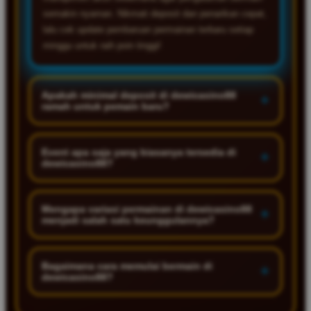
semakin nyaman. Nikmati deposit dan penarikan cepat,
lalu cek update pembaruan permainan terbaru setiap
minggu untuk raih poin tinggi!
Apakah minimal deposit di dewicasino88
+
ramah untuk pemain baru?
Platform ini menyediakan beragam pilihan permainan
online untuk Anda nikmati, mulai dari digital slots dan
Event apa saja yang biasanya tersedia di
+
dewicasino88?
bingo hingga table games dan sports-related gaming.
Sebagai contoh, selain mengakses beragam pilihan
Setelah mendaftar, anggota dapat menggunakan tips
game yang tersedia, Anda juga dapat mempelajari
untuk menavigasi berbagai permainan kasino, slot,
Mengapa variasi permainan di dewicasino88
strategize untuk meningkatkan peluang bermain seperti
+
menjadi salah satu keunggulannya?
bingo, dan taruhan olahraga di platform ini. Misalnya,
menganalisis peringkat permainan untuk membuat
para pemain bisa memilih permainan yang memiliki poin
keputusan lebih hati-hati dalam taruhan olahraga. Cara
Platform ini memungkinkan kamu untuk menjelajahi
tinggi atau strategi seperti menganalisis peringkat
ini dapat membantu Anda lebih menikmati pengalaman
berbagai macam permainan online, seperti slot, bingo,
Bagaimana cara memulai bermain di
permainan dalam kategori olahraga untuk membuat
+
berpartisipasi dalam berbagai macam event olahraga.
dewicasino88?
dan berbagai jenis permainan meja. Misalnya, kamu
keputusan yang lebih hati-hati. Selain itu, pengguna
Selain itu, platform ini menawarkan tips untuk
bisa mencoba slot dengan hadiah-hadiah menarik atau
dapat mengakses tips tentang cara mendaftar gratis
Setelah daftar akun selesai, kamu bisa menggunakan
manajemen akun yang efektif, seperti beralih dengan
menantang dirimu dalam game bingo dengan strategi