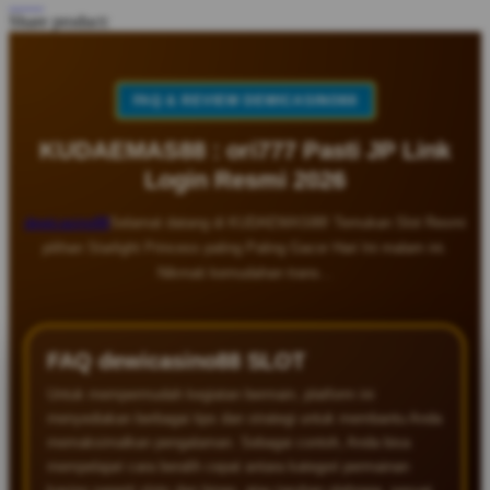
Share product:
FAQ & REVIEW DEWICASINO88
KUDAEMAS88 : ori777 Pasti JP Link
Login Resmi 2026
dewicasino88
Selamat datang di KUDAEMAS88! Temukan Slot Resmi
pilihan Starlight Princess paling Paling Gacor Hari Ini malam ini.
Nikmati kemudahan trans...
FAQ dewicasino88 SLOT
Untuk mempermudah kegiatan bermain, platform ini
menyediakan berbagai tips dan strategi untuk membantu Anda
memaksimalkan pengalaman. Sebagai contoh, Anda bisa
mempelajari cara beralih cepat antara kategori permainan