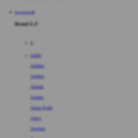
dewicasino88
Brand A-Z
A
Addo
Adidas
Airfree
Alamii
Amara
Aqua Scale
Asics
Aveeno