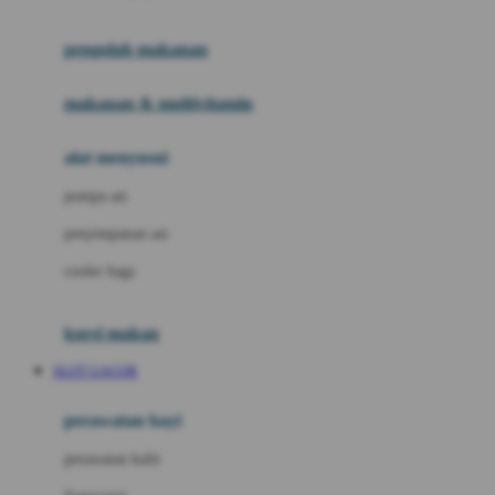
Joie
pengolah makanan
Joolz
Jujube
makanan & multivitamin
K
alat menyusui
Kiddycuts
pompa asi
Kumon
penyimpanan asi
L
cooler bags
Leapfrog
kursi makan
Leclerc
SLOT GACOR
Lee Vierra
Lillebaby
perawatan bayi
Little Bird Told Me
perawatan kulit
Little Miss Janis