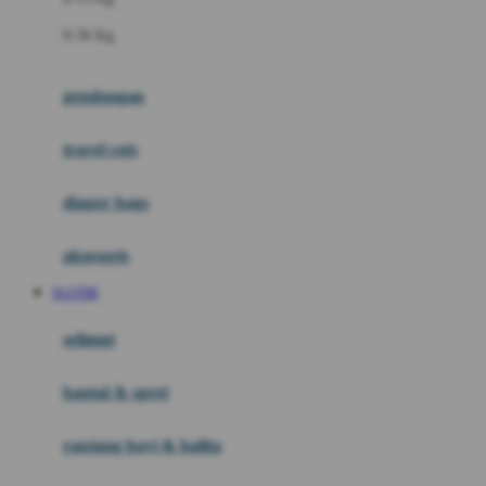
Felt So Sweet
0-36 Kg
Fisher Price
Flipper
gendongan
Friends Of Sally
travel cots
G
diaper bags
Gb
Geko
aksesoris
Graco
SLOT88
Gund
selimut
H
bantal & sprei
Habbie
Haenim
ranjang bayi & balita
Happy Horse