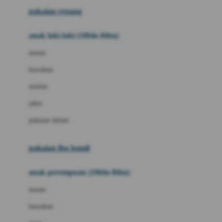
Buggygear
pakaian renang
Bumkins
anak laki-laki (18bln-8thn)
C
atasan
Cetaphil
bawahan
Chicco
setelan
Childlife
jaket
Clevamama
pakaian dalam
Cocolatte
Cottonseeds
pakaian ibu hamil
Cozy N Safe
anak perempuan (18bln-8thn)
Crane
atasan
Cybex
bawahan
D