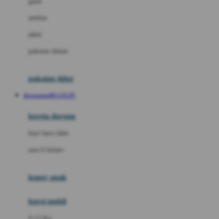
gaun
Dae Organics
setelan
Docare
jaket
Doona
pakaian dalam
Down To Earth
Drew
pakaian tidur
Dr. Brown's
dewicasino88 LOGIN
E
kereta dorong
ELC
bayi baru lahir
Ergobaby
usia 6 bulan+
Expert Care
koper anak
Ezyroller
kursi mobil
F
0-13 Kg