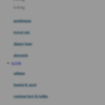
Felt So Sweet
0-36 Kg
Fisher Price
Flipper
gendongan
Friends Of Sally
travel cots
G
diaper bags
Gb
Geko
aksesoris
Graco
SLOT88
Gund
selimut
H
bantal & sprei
Habbie
Haenim
ranjang bayi & balita
Happy Horse