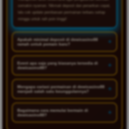
semakin nyaman. Nikmati deposit dan penarikan cepat,
lalu cek update pembaruan permainan terbaru setiap
minggu untuk raih poin tinggi!
Apakah minimal deposit di dewicasino88
+
ramah untuk pemain baru?
Platform ini menyediakan beragam pilihan permainan
online untuk Anda nikmati, mulai dari digital slots dan
Event apa saja yang biasanya tersedia di
+
dewicasino88?
bingo hingga table games dan sports-related gaming.
Sebagai contoh, selain mengakses beragam pilihan
Setelah mendaftar, anggota dapat menggunakan tips
game yang tersedia, Anda juga dapat mempelajari
untuk menavigasi berbagai permainan kasino, slot,
Mengapa variasi permainan di dewicasino88
strategize untuk meningkatkan peluang bermain seperti
+
menjadi salah satu keunggulannya?
bingo, dan taruhan olahraga di platform ini. Misalnya,
menganalisis peringkat permainan untuk membuat
para pemain bisa memilih permainan yang memiliki poin
keputusan lebih hati-hati dalam taruhan olahraga. Cara
Platform ini memungkinkan kamu untuk menjelajahi
tinggi atau strategi seperti menganalisis peringkat
ini dapat membantu Anda lebih menikmati pengalaman
berbagai macam permainan online, seperti slot, bingo,
Bagaimana cara memulai bermain di
permainan dalam kategori olahraga untuk membuat
+
berpartisipasi dalam berbagai macam event olahraga.
dewicasino88?
dan berbagai jenis permainan meja. Misalnya, kamu
keputusan yang lebih hati-hati. Selain itu, pengguna
Selain itu, platform ini menawarkan tips untuk
bisa mencoba slot dengan hadiah-hadiah menarik atau
dapat mengakses tips tentang cara mendaftar gratis
Setelah daftar akun selesai, kamu bisa menggunakan
manajemen akun yang efektif, seperti beralih dengan
menantang dirimu dalam game bingo dengan strategi