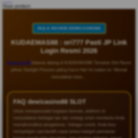
Share product:
FAQ & REVIEW DEWICASINO88
KUDAEMAS88 : ori777 Pasti JP Link
Login Resmi 2026
dewicasino88
Selamat datang di KUDAEMAS88! Temukan Slot Resmi
pilihan Starlight Princess paling Gacor Hari Ini malam ini. Nikmati
kemudahan trans...
FAQ dewicasino88 SLOT
Untuk mempermudah kegiatan bermain, platform ini
menyediakan berbagai tips dan strategi untuk membantu Anda
memaksimalkan pengalaman. Sebagai contoh, Anda bisa
mempelajari cara beralih cepat antara kategori permainan