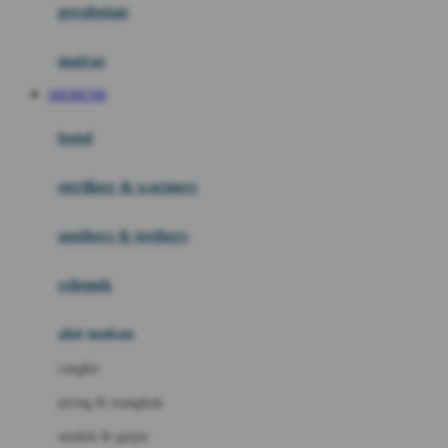
perabotan
Happy Tummy
Hauck
matras
Havaianas
SBOBET88
Hegen
botol
Hot Wheels
sterilizer & warmers
Hybrid
soothers & teethers
I
Inlacta DHA
celemek
Interlac
alat makan
Ivenet
cangkir
J
piring & mangkuk
Jack N Jill
sendok & garpu