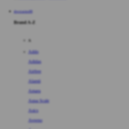
dewicasino88
Brand A-Z
A
Addo
Adidas
Airfree
Alamii
Amara
Aqua Scale
Asics
Aveeno