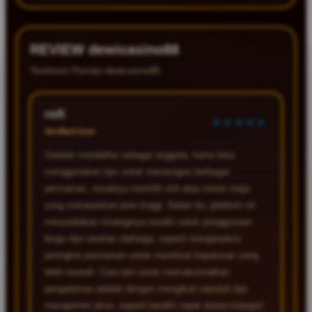
atau melihat promosi terbaru. Platform ini menyediakan
berbagai tips untuk menjelajahi platform. Misalnya,
cepat antara kategori game kasino dan aktivitas terkait
khusus. Selain itu, platform ini juga menyediakan
panduan penggunaan yang aman dan cepat untuk
kamu bisa mencoba strategi baru untuk permainan
olahraga. Anda dapat mengatur akun Anda dengan
pilihan untuk taruhan olahraga, dimana kamu dapat
mengelola akun, beralih antara kategori permainan, dan
bingo atau mempelajari cara menganalisis peringkat
mudah, memeriksa riwayat aktivitas, dan
mengikuti pertandingan favoritmu dan berpartisipasi
REVIEW dewicasino88
melakukan deposit maupun penarikan. Pengguna juga
dalam taruhan olahraga untuk mengambil keputusan
mengoptimalkan pengalaman bermain Anda secara
secara virtual. Untuk pengalaman yang lebih optimal,
bisa mendapatkan bantuan dukungan jika diperlukan.
Testimoni Pemain dewicasino88.
yang lebih tepat. Platform ini juga menyediakan
online. Platform ini juga memberikan informasi terbaru
terdapat tips dan strategi yang bisa kamu gunakan,
informasi tentang cara mengelola poin dan
tentang petunjuk menggunakan fitur-fitur platform dan
seperti mempelajari cara terbaik untuk mengelola
memanfaatkan promosi yang tersedia. Selain itu, kamu
update permainan yang terbaru. Dengan mempelajari
akunmu, mulai dari daftar (register) sebagai anggota
dina
bisa mendapatkan tips untuk navigasi cepat antar
tips dan strategi yang tersedia, Anda dapat
★★★★★
hingga memantau poin atau saldo. Pengguna juga
kategori permainan, seperti dari casino ke olahraga atau
Verified User
memaksimalkan pengalaman bermain dan menjelajahi
dapat dengan mudah beralih antara kategori permainan
sebaliknya. Bagi yang baru bergabung, ada panduan
berbagai macam game yang ditawarkan dengan cara
hanya dalam beberapa klik. Jadi, kamu dapat
Setelah mengunduh aplikasi dan mendaftar menjadi
mengenai cara daftar dan melakukan deposit serta
yang lebih mudah dan menyenangkan.
menikmati platform ini secara efektif dengan mengikuti
anggota, kamu bisa memulai petualangan seru di dunia
withdrawal dengan aman dan efisien. Dengan
alur penggunaan serta tips yang diberikan, untuk
online casino ini! Platform ini menyediakan beragam
mempelajari cara-cara ini, kamu akan lebih mudah
pengalaman bermain online yang menyenangkan dan
permainan seperti slot, bingo, dan berbagai jenis game
menikmati beragam game online seperti slot, table
optimal.
meja. Misalnya, untuk kamu penggemar olahraga,
games, dan sports betting dengan menciptakan
tersedia juga sports-related gaming untuk memuaskan
pengalaman yang menyenangkan dan bermanfaat.
semangatmu. Untuk memaksimalkan pengalaman
bermain, cobalah tips dan strategi yang tersedia, salah
satunya adalah analisa peringkat permainan agar
keputusanmu lebih tepat. Selain itu, platform ini juga