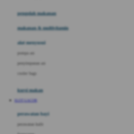
Joie
pengolah makanan
Joolz
Jujube
makanan & multivitamin
K
alat menyusui
Kiddycuts
pompa asi
Kumon
penyimpanan asi
L
cooler bags
Leapfrog
kursi makan
Leclerc
SLOT GACOR
Lee Vierra
Lillebaby
perawatan bayi
Little Bird Told Me
perawatan kulit
Little Miss Janis