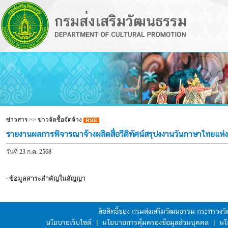
ข่าวสาร
>>
ข่าวจัดซื้อจัดจ้าง
รายงานผลการพิจารณาจ้างผลิตสื่อวีดิทัศน์สรุปงงานวันภาษาไทยแห
วันที่ 23 ก.ค. 2568
- ข้อมูลสาระสำคัญในสัญญา
ลิขสิทธิ์ของ กรมส่งเสริมวัฒนธรรม กระทรวง
นโยบายเว็บไซต์
|
นโยบายการคุ้มครองข้อมูลส่วนบุคคล
|
นโ