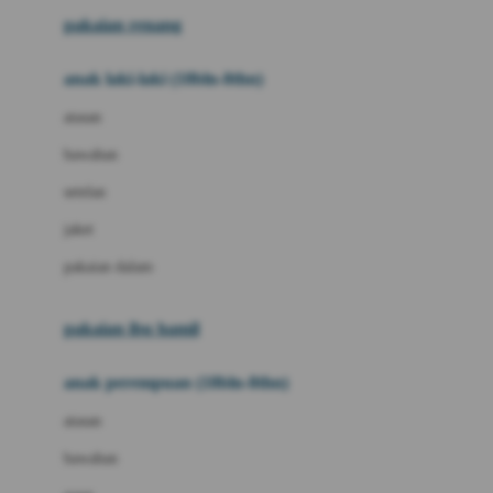
Buggygear
pakaian renang
Bumkins
anak laki-laki (18bln-8thn)
C
atasan
Cetaphil
bawahan
Chicco
setelan
Childlife
jaket
Clevamama
pakaian dalam
Cocolatte
Cottonseeds
pakaian ibu hamil
Cozy N Safe
anak perempuan (18bln-8thn)
Crane
atasan
Cybex
bawahan
D