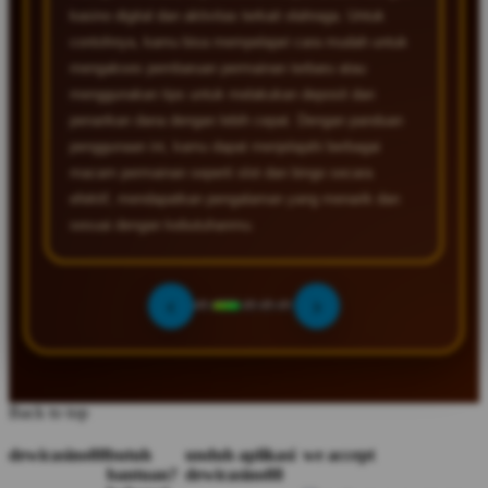
menawarkan panduan tentang cara mudah mengelola
akun, seperti beralih cepat antara kategori permainan
atau memeriksa riwayat aktivitas secara teratur.
Jangan lupa, akses update terbaru untuk menikmati
permainan baru dan fitur-fitur menarik!
‹
›
Back to top
dewicasino88
butuh
unduh aplikasi
we accept
bantuan?
dewicasino88
hubungi
kami
dewicasino88
SLOT
Direktorat Jenderal
hubungi
ikuti kami di
dewicasino88