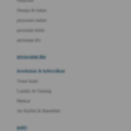
Sunscreen
London Taxi
Shampo & Sabun
Love To Dream
perawatan rambut
perawatan mulut
M
perawatan diri
Magformers
Mama's Choice
perawatan ibu
Mamas&Papas
kesehatan & kebersihan
Mamaway
Tissue basah
Maxi Cosi
Laundry & Cleaning
Megabloks
Medical
Micro
Air Purifier & Humidifier
MiDeer
Mimi & Lula
potty