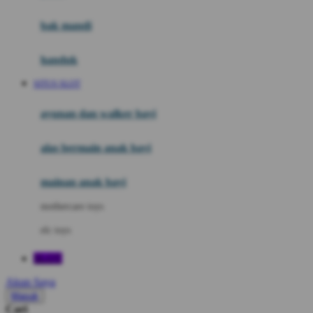
Mini Monkey
Moby
bak mandi
Momami
handuk
Mothercare
SITUS SLOT
Mustela
ayunan dan walker bayi
My Buddy Tag
My K
alas bermain anak bayi
N
mainan anak bayi
Naif
mothercare toys
Nike
elc toys
Nordic Natural
SLOT
Nuby
Akun Saya
Nuna
Masuk
Cari