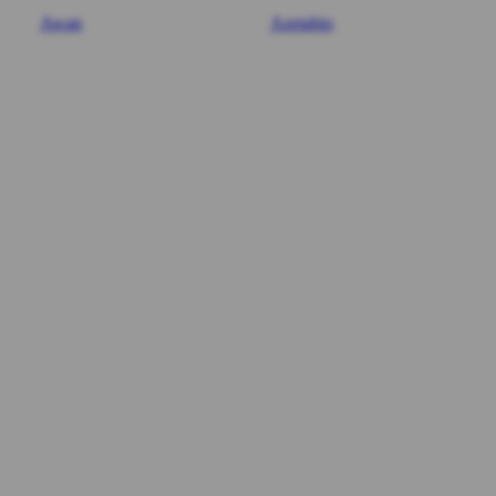
Awan
Azetabio