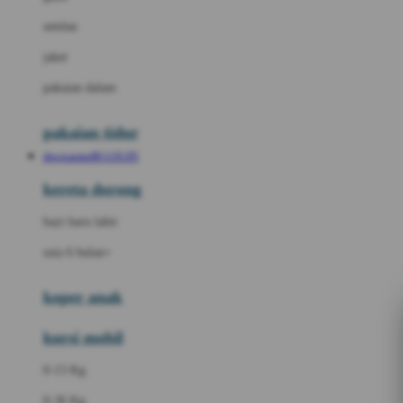
setelan
jaket
pakaian dalam
pakaian tidur
dewicasino88 LOGIN
kereta dorong
bayi baru lahir
usia 6 bulan+
koper anak
kursi mobil
0-13 Kg
0-36 Kg