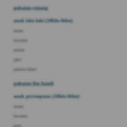
pakaian renang
anak laki-laki (18bln-8thn)
atasan
bawahan
setelan
jaket
pakaian dalam
pakaian ibu hamil
anak perempuan (18bln-8thn)
atasan
bawahan
gaun