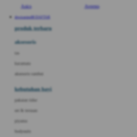
Asics
Aveeno
dewicasino88 DAFTAR
produk terbaru
aksesoris
tas
kacamata
aksesoris rambut
kebutuhan bayi
pakaian tidur
set & terusan
piyama
bodysuits