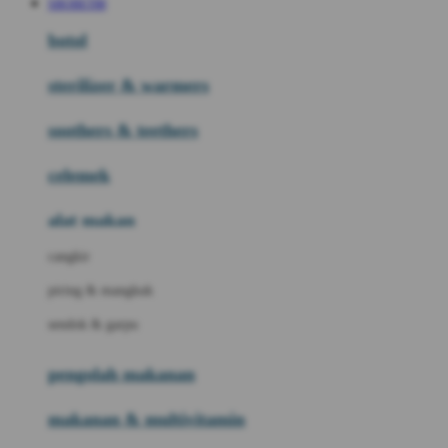
SBOBET88
botol
sterilizer & warmers
soothers & teethers
celemek
alat makan
cangkir
piring & mangkuk
sendok & garpu
pengolah makanan
makanan & multivitamin