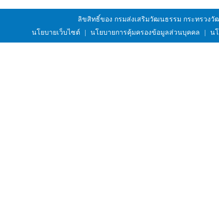
ลิขสิทธิ์ของ กรมส่งเสริมวัฒนธรรม กระทรวงว
นโยบายเว็บไซต์
|
นโยบายการคุ้มครองข้อมูลส่วนบุคคล
|
นโ