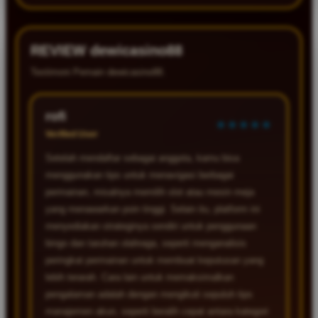
atau melihat promosi terbaru. Platform ini menyediakan
berbagai tips untuk menjelajahi platform. Misalnya,
cepat antara kategori game kasino dan aktivitas terkait
khusus. Selain itu, platform ini juga menyediakan
panduan penggunaan yang aman dan cepat untuk
kamu bisa mencoba strategi baru untuk permainan
olahraga. Anda dapat mengatur akun Anda dengan
pilihan untuk taruhan olahraga, dimana kamu dapat
mengelola akun, beralih antara kategori permainan, dan
bingo atau mempelajari cara menganalisis peringkat
mudah, memeriksa riwayat aktivitas, dan
mengikuti pertandingan favoritmu dan berpartisipasi
REVIEW dewicasino88
melakukan deposit maupun penarikan. Pengguna juga
dalam taruhan olahraga untuk mengambil keputusan
mengoptimalkan pengalaman bermain Anda secara
secara virtual. Untuk pengalaman yang lebih optimal,
bisa mendapatkan bantuan dukungan jika diperlukan.
Testimoni Pemain dewicasino88.
yang lebih tepat. Platform ini juga menyediakan
online. Platform ini juga memberikan informasi terbaru
terdapat tips dan strategi yang bisa kamu gunakan,
informasi tentang cara mengelola poin dan
tentang petunjuk menggunakan fitur-fitur platform dan
seperti mempelajari cara terbaik untuk mengelola
memanfaatkan promosi yang tersedia. Selain itu, kamu
update permainan yang terbaru. Dengan mempelajari
akunmu, mulai dari daftar (register) sebagai anggota
dina
bisa mendapatkan tips untuk navigasi cepat antar
★★★★★
tips dan strategi yang tersedia, Anda dapat
hingga memantau poin atau saldo. Pengguna juga
Verified User
kategori permainan, seperti dari casino ke olahraga atau
memaksimalkan pengalaman bermain dan menjelajahi
dapat dengan mudah beralih antara kategori permainan
sebaliknya. Bagi yang baru bergabung, ada panduan
Setelah mengunduh aplikasi dan mendaftar menjadi
berbagai macam game yang ditawarkan dengan cara
hanya dalam beberapa klik. Jadi, kamu dapat
mengenai cara daftar dan melakukan deposit serta
yang lebih mudah dan menyenangkan.
anggota, kamu bisa memulai petualangan seru di dunia
menikmati platform ini secara efektif dengan mengikuti
withdrawal dengan aman dan efisien. Dengan
online casino ini! Platform ini menyediakan beragam
alur penggunaan serta tips yang diberikan, untuk
mempelajari cara-cara ini, kamu akan lebih mudah
permainan seperti slot, bingo, dan berbagai jenis game
pengalaman bermain online yang menyenangkan dan
menikmati beragam game online seperti slot, table
optimal.
meja. Misalnya, untuk kamu penggemar olahraga,
games, dan sports betting dengan menciptakan
tersedia juga sports-related gaming untuk memuaskan
pengalaman yang menyenangkan dan bermanfaat.
semangatmu. Untuk memaksimalkan pengalaman
bermain, cobalah tips dan strategi yang tersedia, salah
satunya adalah analisa peringkat permainan agar
keputusanmu lebih tepat. Selain itu, platform ini juga