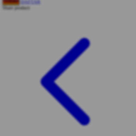
DAFTAR
LOGIN
Squishmallows
Share product:
Starbooks
Stick-O
Stokke
Sudocrem
Sumimo
Sunnylife
Sun-Staches
Swimava
T
Tommee Tippee
Trunki
Tutti Bambini