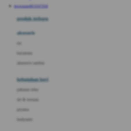
Awan
dewicasino88 DAFTAR
Azetabio
produk terbaru
B
aksesoris
Baabaasheepz
tas
Babiators
kacamata
Baby Dove
aksesoris rambut
Baby Jogger
Baby Rovega
kebutuhan bayi
Babybee
pakaian tidur
Banana Boat
set & terusan
Banz
piyama
Barbie
bodysuits
Beaba