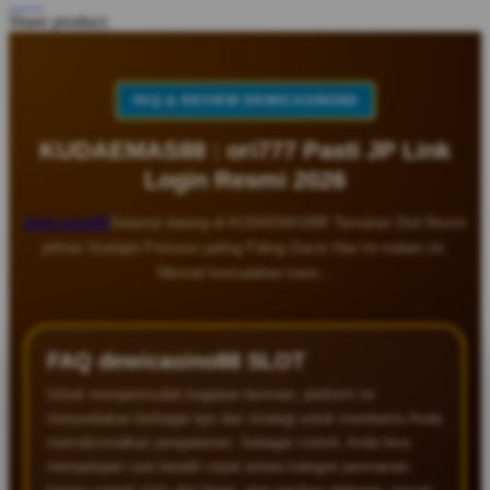
Share product:
FAQ & REVIEW DEWICASINO88
KUDAEMAS88 : ori777 Pasti JP Link
Login Resmi 2026
dewicasino88
Selamat datang di KUDAEMAS88! Temukan Slot Resmi
pilihan Starlight Princess paling Paling Gacor Hari Ini malam ini.
Nikmati kemudahan trans...
FAQ dewicasino88 SLOT
Untuk mempermudah kegiatan bermain, platform ini
menyediakan berbagai tips dan strategi untuk membantu Anda
memaksimalkan pengalaman. Sebagai contoh, Anda bisa
mempelajari cara beralih cepat antara kategori permainan