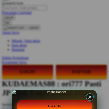
O
Pencarian Lanjutan
Oh Ma Grain
cancel
Okiedog
Cari
cancel
P
Akun Saya
Masuk / buat akun
Peachy
buat akun
Phil & Ted's
Bantuan
Philips Avent
Daftar Keinginan
Keranjang Saya
Pigeon
LOGIN
DAFTAR
Playgro
KUDAEMAS88 : ori777 Pasti
Poled Global
JP Link Login Resmi 2026
Ponycycle
Puma
Serendah
Rp 10.000
LOGIN
Pureats