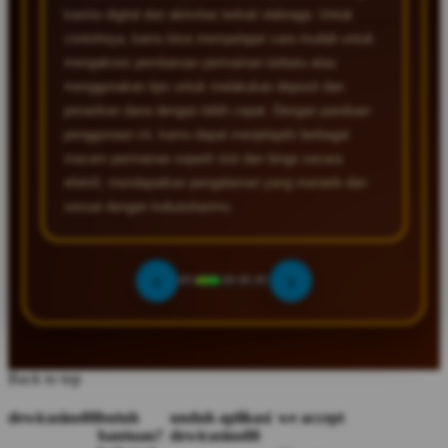
menawarkan panduan tentang cara mudah mengelola
akun, seperti beralih cepat antara kategori permainan
atau memeriksa riwayat aktivitas secara teratur.
Jangan lupa, akses update terbaru untuk menikmati
permainan baru dan fitur-fitur menarik!
‹
›
Back to top
dewicasino88
butuh
unduh aplikasi
we accept
bantuan?
dewicasino88
hubungi
kami
dewicasino88
SLOT
Direktorat Jenderal
hubungi
ikuti kami di
dewicasino88