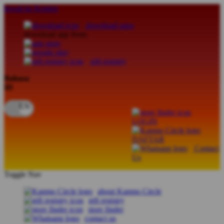
lewati ke Konten
download apps
download app from:
gift registry
Bahasa
ID
LOGIN
DAFTAR
Contact
Us
Toggle Nav
about Kanmo Circle
gift registry
store finder
contact us