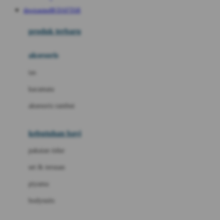
Awan
dewicasino88 DAFTAR
Azetabio
produk terbaru
B
aksesoris
Baabaasheepz
tas
Babiators
kacamata
Baby Dove
aksesoris rambut
Baby Jogger
Baby Rovega
kebutuhan bayi
Babybee
pakaian tidur
Banana Boat
set & terusan
Banz
piyama
Barbie
bodysuits
Beaba