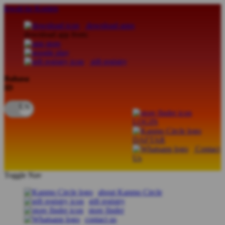
lewati ke Konten
download apps
download app from:
gift registry
Bahasa
ID
LOGIN
DAFTAR
Contact
Us
Toggle Nav
about Kanmo Circle
gift registry
store finder
contact us