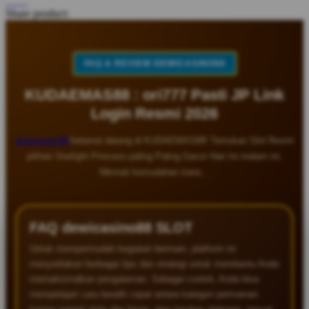
Share product:
FAQ & REVIEW DEWICASINO88
KUDAEMAS88 : ori777 Pasti JP Link
Login Resmi 2026
dewicasino88
Selamat datang di KUDAEMAS88! Temukan Slot Resmi
pilihan Starlight Princess paling Paling Gacor Hari Ini malam ini.
Nikmati kemudahan trans...
FAQ dewicasino88 SLOT
Untuk mempermudah kegiatan bermain, platform ini
menyediakan berbagai tips dan strategi untuk membantu Anda
memaksimalkan pengalaman. Sebagai contoh, Anda bisa
mempelajari cara beralih cepat antara kategori permainan