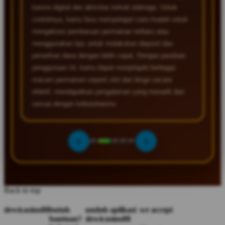
‹
›
Back to top
dewicasino88
butuh
unduh aplikasi
we accept
bantuan?
dewicasino88
hubungi
kami
dewicasino88
SLOT
Direktorat Jenderal
hubungi
ikuti kami di
dewicasino88