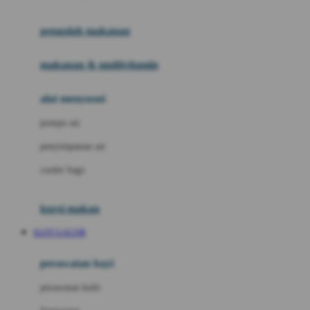
Joie
pengolah makanan
Joolz
Jujube
makanan & multivitamin
K
alat menyusui
Kiddycuts
pompa asi
Kumon
penyimpanan asi
L
cooler bags
Leapfrog
kursi makan
Leclerc
SLOT GACOR
Lee Vierra
Lillebaby
perawatan bayi
Little Bird Told Me
perawatan kulit
Little Miss Janis