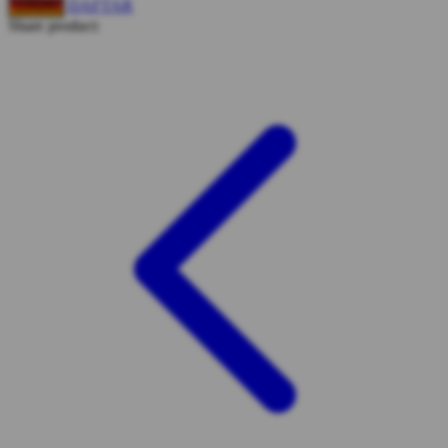
DAFTAR
LOGIN
Squishmallows
Share product:
Starbooks
Stick-O
Stokke
Sudocrem
Sumimo
Sunnylife
Sun-Staches
Swimava
T
Tommee Tippee
Trunki
Tutti Bambini