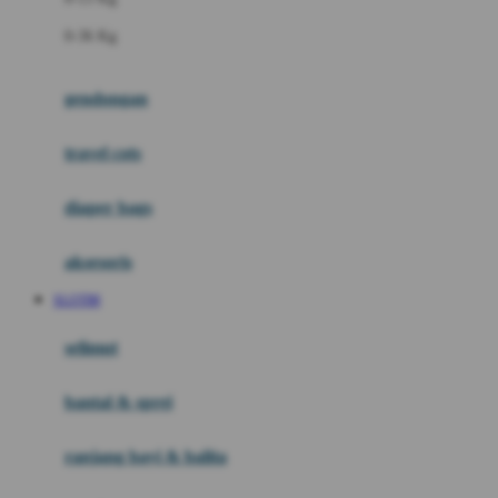
Felt So Sweet
0-36 Kg
Fisher Price
Flipper
gendongan
Friends Of Sally
travel cots
G
diaper bags
Gb
Geko
aksesoris
Graco
SLOT88
Gund
selimut
H
bantal & sprei
Habbie
Haenim
ranjang bayi & balita
Happy Horse