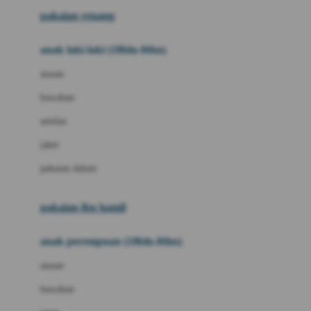
Buggygear
pakaian renang
Bumkins
anak laki-laki (18bln-8thn)
C
atasan
Cetaphil
bawahan
Chicco
setelan
Childlife
jaket
Clevamama
pakaian dalam
Cocolatte
Cottonseeds
pakaian ibu hamil
Cozy N Safe
anak perempuan (18bln-8thn)
Crane
atasan
Cybex
bawahan
D