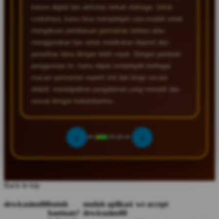
‹
›
Back to top
dewicasino88
butuh
unduh aplikasi
we accept
bantuan?
dewicasino88
hubungi
kami
dewicasino88
SLOT
Direktorat Jenderal
hubungi
ikuti kami di
dewicasino88