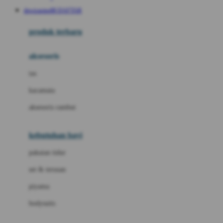
Awan
dewicasino88 DAFTAR
Azetabio
produk terbaru
B
aksesoris
Baabaasheepz
tas
Babiators
kacamata
Baby Dove
aksesoris rambut
Baby Jogger
Baby Rovega
kebutuhan bayi
Babybee
pakaian tidur
Banana Boat
set & terusan
Banz
piyama
Barbie
bodysuits
Beaba