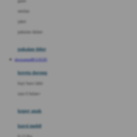
gaun
Dae Organics
setelan
Docare
jaket
Doona
pakaian dalam
Down To Earth
Drew
pakaian tidur
Dr. Brown's
dewicasino88 LOGIN
E
kereta dorong
ELC
bayi baru lahir
Ergobaby
usia 6 bulan+
Expert Care
koper anak
Ezyroller
kursi mobil
F
0-13 Kg