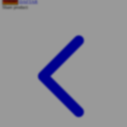
DAFTAR
LOGIN
Squishmallows
Share product:
Starbooks
Stick-O
Stokke
Sudocrem
Sumimo
Sunnylife
Sun-Staches
Swimava
T
Tommee Tippee
Trunki
Tutti Bambini