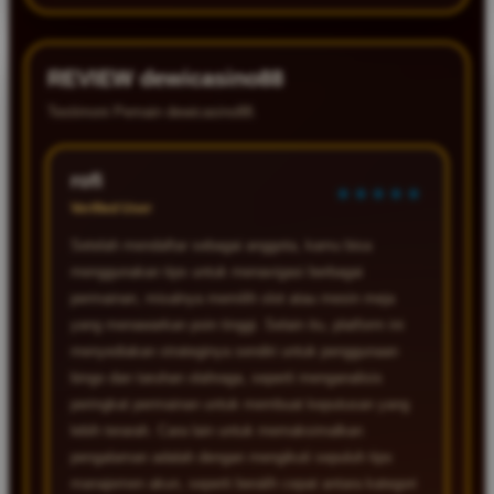
atau melihat promosi terbaru. Platform ini menyediakan
berbagai tips untuk menjelajahi platform. Misalnya,
cepat antara kategori game kasino dan aktivitas terkait
khusus. Selain itu, platform ini juga menyediakan
panduan penggunaan yang aman dan cepat untuk
kamu bisa mencoba strategi baru untuk permainan
olahraga. Anda dapat mengatur akun Anda dengan
pilihan untuk taruhan olahraga, dimana kamu dapat
mengelola akun, beralih antara kategori permainan, dan
bingo atau mempelajari cara menganalisis peringkat
mudah, memeriksa riwayat aktivitas, dan
mengikuti pertandingan favoritmu dan berpartisipasi
REVIEW dewicasino88
melakukan deposit maupun penarikan. Pengguna juga
dalam taruhan olahraga untuk mengambil keputusan
mengoptimalkan pengalaman bermain Anda secara
secara virtual. Untuk pengalaman yang lebih optimal,
bisa mendapatkan bantuan dukungan jika diperlukan.
Testimoni Pemain dewicasino88.
yang lebih tepat. Platform ini juga menyediakan
online. Platform ini juga memberikan informasi terbaru
terdapat tips dan strategi yang bisa kamu gunakan,
informasi tentang cara mengelola poin dan
tentang petunjuk menggunakan fitur-fitur platform dan
seperti mempelajari cara terbaik untuk mengelola
memanfaatkan promosi yang tersedia. Selain itu, kamu
update permainan yang terbaru. Dengan mempelajari
akunmu, mulai dari daftar (register) sebagai anggota
dina
bisa mendapatkan tips untuk navigasi cepat antar
★★★★★
tips dan strategi yang tersedia, Anda dapat
hingga memantau poin atau saldo. Pengguna juga
Verified User
kategori permainan, seperti dari casino ke olahraga atau
memaksimalkan pengalaman bermain dan menjelajahi
dapat dengan mudah beralih antara kategori permainan
sebaliknya. Bagi yang baru bergabung, ada panduan
Setelah mengunduh aplikasi dan mendaftar menjadi
berbagai macam game yang ditawarkan dengan cara
hanya dalam beberapa klik. Jadi, kamu dapat
mengenai cara daftar dan melakukan deposit serta
yang lebih mudah dan menyenangkan.
anggota, kamu bisa memulai petualangan seru di dunia
menikmati platform ini secara efektif dengan mengikuti
withdrawal dengan aman dan efisien. Dengan
online casino ini! Platform ini menyediakan beragam
alur penggunaan serta tips yang diberikan, untuk
mempelajari cara-cara ini, kamu akan lebih mudah
permainan seperti slot, bingo, dan berbagai jenis game
pengalaman bermain online yang menyenangkan dan
menikmati beragam game online seperti slot, table
optimal.
meja. Misalnya, untuk kamu penggemar olahraga,
games, dan sports betting dengan menciptakan
tersedia juga sports-related gaming untuk memuaskan
pengalaman yang menyenangkan dan bermanfaat.
semangatmu. Untuk memaksimalkan pengalaman
bermain, cobalah tips dan strategi yang tersedia, salah
satunya adalah analisa peringkat permainan agar
keputusanmu lebih tepat. Selain itu, platform ini juga