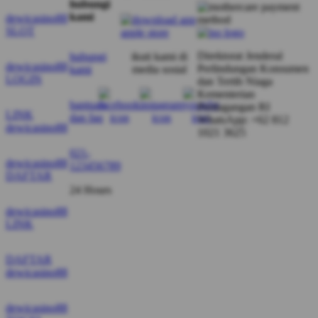
Perlindungan Konsumen
kami
media sosial
LOGIN
dan Tertib Niaga
Kementerian
bantuan
Perdagangan RI
LINK
dan faq
WhatsApp: +62 812
dewicasino88
1021 3625
021-
dewicasino88
123456789
DAFTAR
24 Hours
dewicasino88
LINK
DAFTAR
dewicasino88
dewicasino88
TOGEL
SITUS
dewicasino88