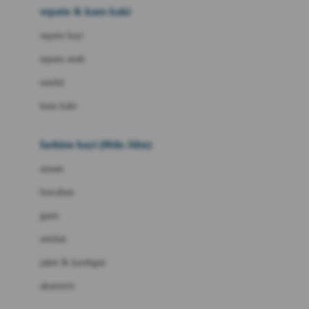
Beauty Barn
sepatu & kaus kaki
Bio Oil
sepatu bayi
Biolane
sepatu anak
Bite Fighters
sandal
Bizzi Growin
kaus kaki
Blackmores
fashion bayi (0bln-3thn)
Blooming Marvellous
atasan
Bonnels
bawahan
Bravado
gaun
Bruder
setelan
Brush Baby
jaket & kardigan
Buds Organics
aksesoris
Bugaboo