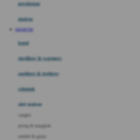
perabotan
Happy Tummy
Hauck
matras
Havaianas
SBOBET88
Hegen
botol
Hot Wheels
sterilizer & warmers
Hybrid
soothers & teethers
I
Inlacta DHA
celemek
Interlac
alat makan
Ivenet
cangkir
J
piring & mangkuk
Jack N Jill
sendok & garpu